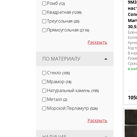
9M3
Ромб
(12)
нас
Квадратная
(1239)
Con
Marv
Треугольная
(20)
30,5
Прямоугольная
(2116)
Брен
Колл
Раскрыть
Арти
Код т
В ко
ПО МАТЕРИАЛУ
Разм
Срок
в на
Стекло
(105)
Мрамор
(18)
Натуральный камень
(195)
105
Металл
(2)
Морской Перламутр
(526)
Раскрыть