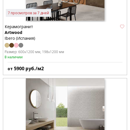
7 просмотров за 7 дней
Керамогранит
Artwood
Ibero (Испания)
Размер:
600x1200 мм
198x1200 мм
В наличии
5900
руб./м2
от