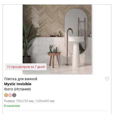
15 просмотров за 7 дней
Плитка для ванной
Mystic Invisible
Ibero (Испания)
Размер:
750x750 мм
1200x400 мм
В наличии