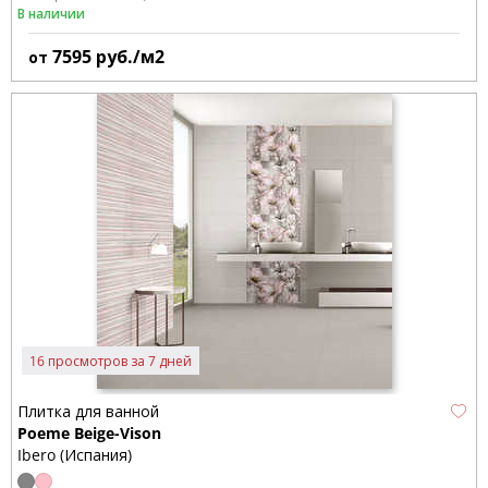
В наличии
7595
руб./м2
от
16 просмотров за 7 дней
Плитка для ванной
Poeme Beige-Vison
Ibero (Испания)