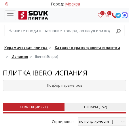
Город:
Москва
0
0
Керамическая плитка
Каталог керамогранита и плитки
Испания
Ibero (Иберо)
ПЛИТКА IBERO ИСПАНИЯ
Подбор параметров
КОЛЛЕКЦИИ (
21
)
ТОВАРЫ (
152
)
по популярности
Cортировка: