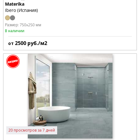
Materika
Ibero (Испания)
Размер:
750x250 мм
В наличии
2500
руб./м2
от
20 просмотров за 7 дней