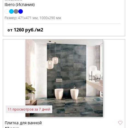
Ibero (Испания)
Размер:
471x471 мм
1000x290 мм
1260
руб./м2
от
11 просмотров за 7 дней
Плитка для ванной