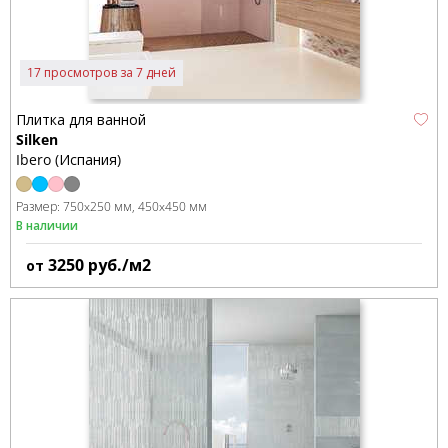
17 просмотров за 7 дней
Плитка для ванной
Silken
Ibero (Испания)
Размер:
750x250 мм
450x450 мм
В наличии
3250
руб./м2
от