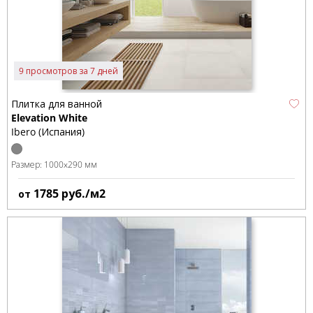
9 просмотров за 7 дней
Плитка для ванной
Elevation White
Ibero (Испания)
Размер:
1000x290 мм
1785
руб./м2
от