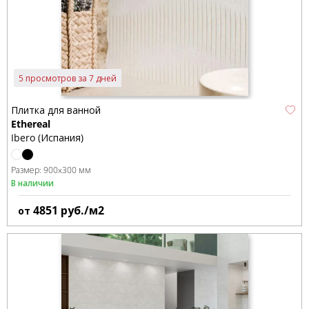
5 просмотров за 7 дней
Плитка для ванной
Ethereal
Ibero (Испания)
Размер:
900x300 мм
В наличии
4851
руб./м2
от