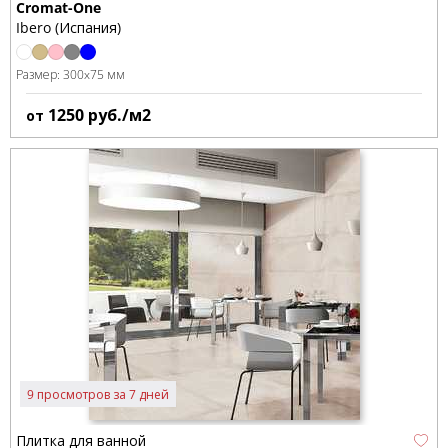
Cromat-One
Ibero (Испания)
Размер:
300x75 мм
1250
руб./м2
от
9 просмотров за 7 дней
Плитка для ванной