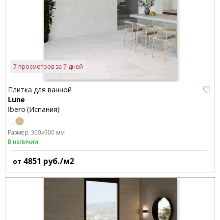
7 просмотров за 7 дней
Плитка для ванной
Lune
Ibero (Испания)
Размер:
300x900 мм
В наличии
4851
руб./м2
от