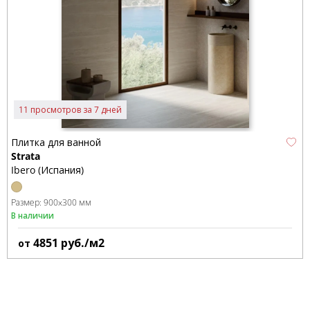
11 просмотров за 7 дней
Плитка для ванной
Strata
Ibero (Испания)
Размер:
900x300 мм
В наличии
4851
руб./м2
от