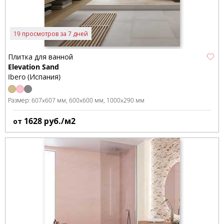
19 просмотров за 7 дней
Плитка для ванной
Elevation Sand
Ibero (Испания)
Размер:
607x607 мм
600x600 мм
1000x290 мм
1628
руб./м2
от