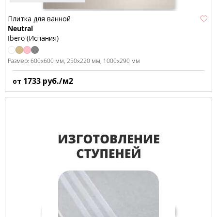
Плитка для ванной
Neutral
Ibero (Испания)
Размер:
600x600 мм
250x220 мм
1000x290 мм
1733
руб./м2
от