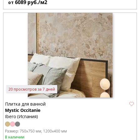
6089
руб./м2
от
20 просмотров за 7 дней
Плитка для ванной
Mystic Occitanie
Ibero (Испания)
Размер:
750x750 мм
1200x400 мм
В наличии