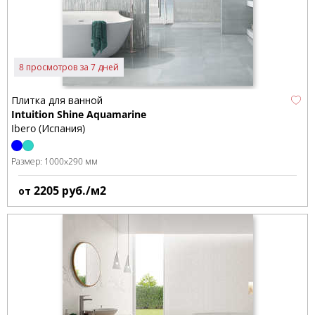
8 просмотров за 7 дней
Плитка для ванной
Intuition Shine Aquamarine
Ibero (Испания)
Размер:
1000x290 мм
2205
руб./м2
от