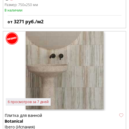
Размер:
750x250 мм
В наличии
3271
руб./м2
от
6 просмотров за 7 дней
Плитка для ванной
Botanical
Ibero (Испания)