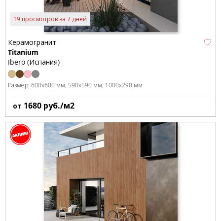
19 просмотров за 7 дней
Керамогранит
Titanium
Ibero (Испания)
Размер:
600x600 мм
590x590 мм
1000x290 мм
1680
руб./м2
от