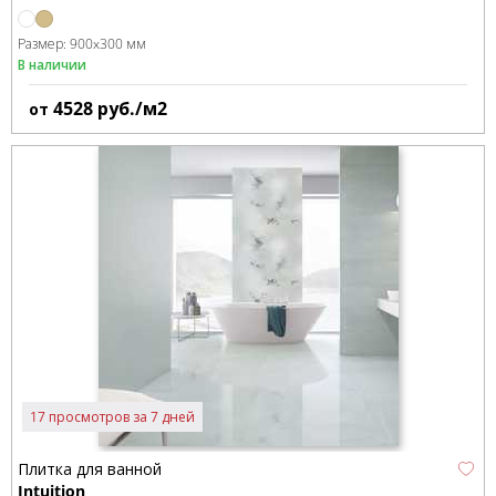
Размер:
900x300 мм
В наличии
4528
руб./м2
от
17 просмотров за 7 дней
Плитка для ванной
Intuition