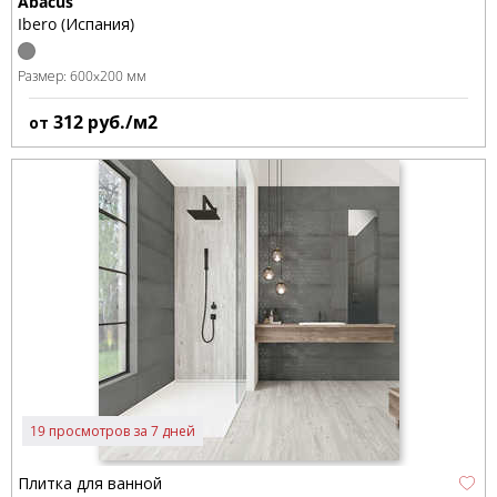
Abacus
Ibero (Испания)
Размер:
600x200 мм
312
руб./м2
от
19 просмотров за 7 дней
Плитка для ванной