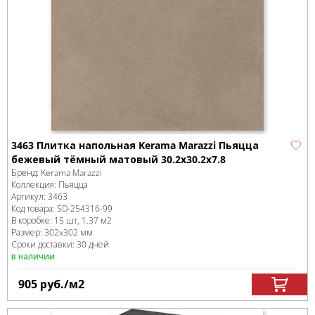
3463 Плитка напольная Kerama Marazzi Пьяцца
бежевый тёмный матовый 30.2x30.2x7.8
Бренд:
Kerama Marazzi
Коллекция:
Пьяцца
Артикул:
3463
Код товара:
SD-254316
-99
В коробке
:
15 шт, 1.37 м
2
Размер:
302x302 мм
Сроки доставки: 30 дней
в наличии
905
руб.
/м
2