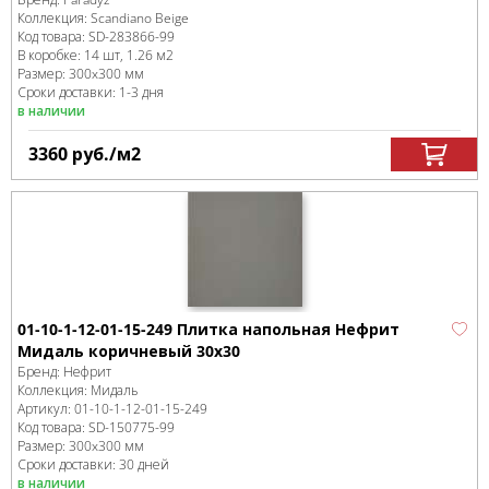
Коллекция:
Scandiano Beige
Код товара:
SD-283866
-99
В коробке
:
14 шт, 1.26 м
2
Размер:
300x300 мм
Сроки доставки: 1-3 дня
в наличии
3360
руб.
/м
2
01-10-1-12-01-15-249 Плитка напольная Нефрит
Мидаль коричневый 30х30
Бренд:
Нефрит
Коллекция:
Мидаль
Артикул:
01-10-1-12-01-15-249
Код товара:
SD-150775
-99
Размер:
300x300 мм
Сроки доставки: 30 дней
в наличии