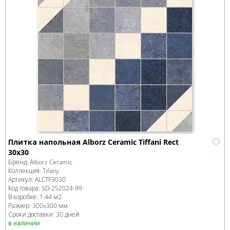
Плитка напольная Alborz Ceramic Tiffani Rect
30x30
Бренд:
Alborz Ceramic
Коллекция:
Tifany
Артикул:
ALCTF3030
Код товара:
SD-252024
-99
В коробке
:
1.44 м
2
Размер:
300x300 мм
Сроки доставки: 30 дней
в наличии