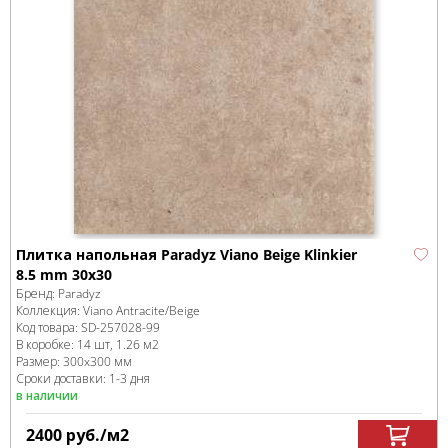
Плитка напольная Paradyz Viano Beige Klinkier
8.5 mm 30x30
Бренд:
Paradyz
Коллекция:
Viano Antracite/Beige
Код товара:
SD-257028
-99
В коробке
:
14 шт, 1.26 м
2
Размер:
300x300 мм
Сроки доставки: 1-3 дня
в наличии
2400
руб.
/м
2