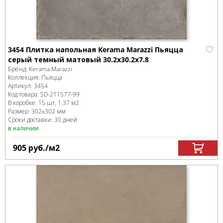
3454 Плитка напольная Kerama Marazzi Пьяцца
серый темный матовый 30.2x30.2x7.8
Бренд:
Kerama Marazzi
Коллекция:
Пьяцца
Артикул:
3454
Код товара:
SD-211577
-99
В коробке
:
15 шт, 1.37 м
2
Размер:
302x302 мм
Сроки доставки: 30 дней
в наличии
905
руб.
/м
2