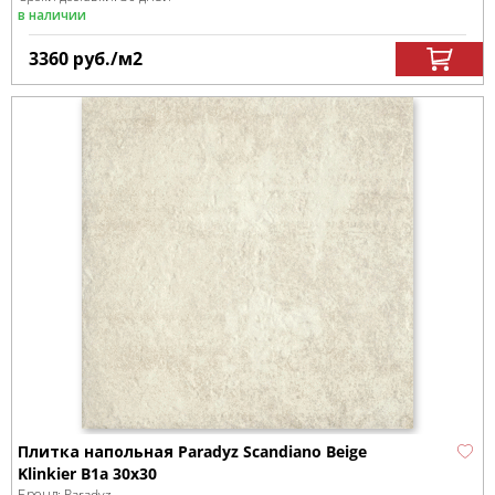
в наличии
3360
руб.
/м
2
Плитка напольная Paradyz Scandiano Beige
Klinkier B1a 30х30
Бренд:
Paradyz