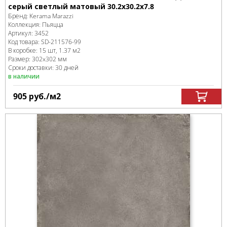
серый светлый матовый 30.2x30.2x7.8
Бренд:
Kerama Marazzi
Коллекция:
Пьяцца
Артикул:
3452
Код товара:
SD-211576
-99
В коробке
:
15 шт, 1.37 м
2
Размер:
302x302 мм
Сроки доставки: 30 дней
в наличии
905
руб.
/м
2