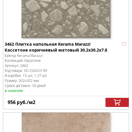
3462 Плитка напольная Kerama Marazzi
Кассетоне коричневый матовый 30.2x30.2x7.8
Бренд:
Kerama Marazzi
Коллекция:
Кассетоне
Артикул:
3462
Код товара:
SD-254323
-99
В коробке
:
15 шт, 1.37 м
2
Размер:
302x302 мм
Сроки доставки: 30 дней
в наличии
956
руб.
/м
2