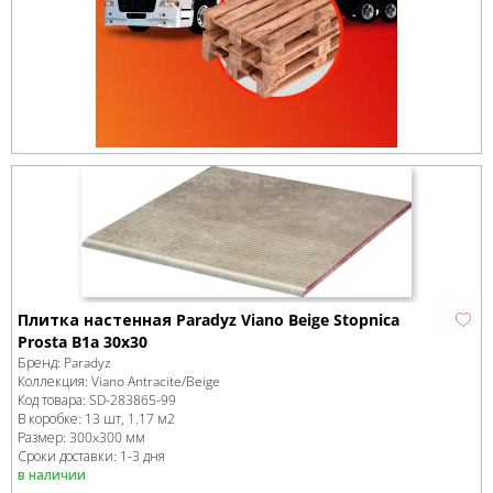
Плитка настенная Paradyz Viano Beige Stopnica
Prosta B1a 30x30
Бренд:
Paradyz
Коллекция:
Viano Antracite/Beige
Код товара:
SD-283865
-99
В коробке
:
13 шт, 1.17 м
2
Размер:
300x300 мм
Сроки доставки: 1-3 дня
в наличии