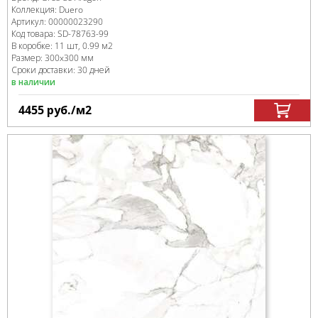
Коллекция:
Duero
Артикул:
00000023290
Код товара:
SD-78763
-99
В коробке
:
11 шт, 0.99 м
2
Размер:
300x300 мм
Сроки доставки: 30 дней
в наличии
4455
руб.
/м
2