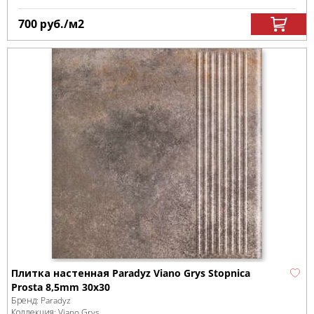
700
руб.
/м
2
Плитка настенная Paradyz Viano Grys Stopnica
Prosta 8,5mm 30x30
Бренд:
Paradyz
Коллекция:
Viano Grys