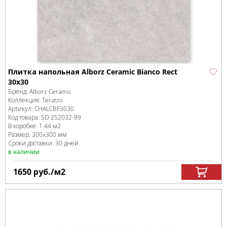
Плитка напольная Alborz Ceramic Bianco Rect
30x30
Бренд:
Alborz Ceramic
Коллекция:
Teratzo
Артикул:
CHALCBF3030
Код товара:
SD-252032
-99
В коробке
:
1.44 м
2
Размер:
300x300 мм
Сроки доставки: 30 дней
в наличии
1650
руб.
/м
2