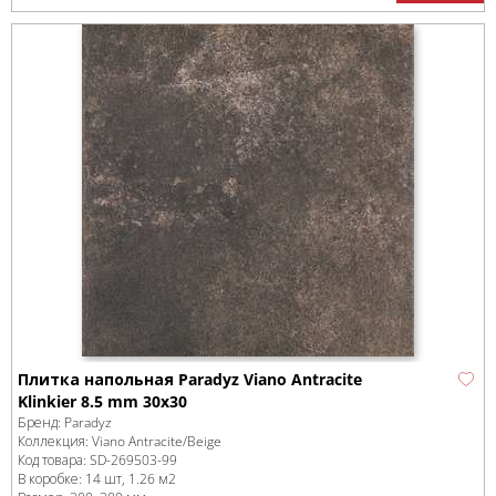
Плитка напольная Paradyz Viano Antracite
Klinkier 8.5 mm 30x30
Бренд:
Paradyz
Коллекция:
Viano Antracite/Beige
Код товара:
SD-269503
-99
В коробке
:
14 шт, 1.26 м
2