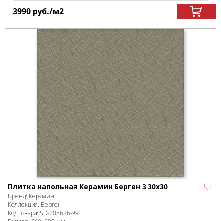
3990
руб.
/м
2
Плитка напольная Керамин Берген 3 30х30
Бренд:
Керамин
Коллекция:
Берген
Код товара:
SD-208636
-99