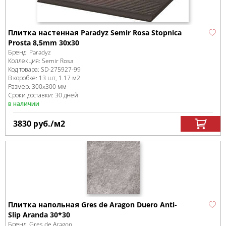
Плитка настенная Paradyz Semir Rosa Stopnica
Prosta 8,5mm 30х30
Бренд:
Paradyz
Коллекция:
Semir Rosa
Код товара:
SD-275927
-99
В коробке
:
13 шт, 1.17 м
2
Размер:
300x300 мм
Сроки доставки: 30 дней
в наличии
3830
руб.
/м
2
Плитка напольная Gres de Aragon Duero Anti-
Slip Aranda 30*30
Бренд:
Gres de Aragon