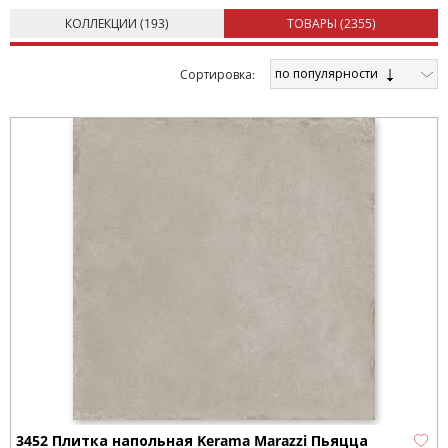
КОЛЛЕКЦИИ (
193
)
ТОВАРЫ (
2355
)
по популярности
Cортировка:
3452 Плитка напольная Kerama Marazzi Пьяцца