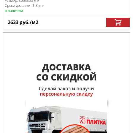
Размер:
300x300 мм
Сроки доставки: 1-3 дня
в наличии
2633
руб.
/м
2