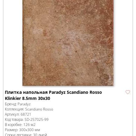
Плитка напольная Paradyz Scandiano Rosso
Klinkier 8.5mm 30х30
Бренд:
Paradyz
Коллекция:
Scandiano Rosso
Артикул:
68721
Код товара:
SD-257025
-99
В коробке
:
126 м
2
Размер:
300x300 мм
Сроки доставки: 30 дней