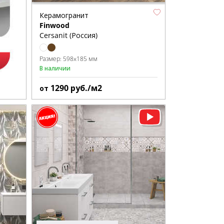
Керамогранит
Finwood
Cersanit (Россия)
Размер:
598x185 мм
В наличии
1290
руб./м2
от