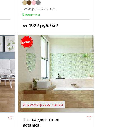
Размер:
898x218 мм
В наличии
1922
руб./м2
от
9 просмотров за 7 дней
Плитка для ванной
Botanica