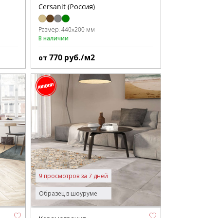
Cersanit (Россия)
Размер:
440x200 мм
В наличии
770
руб./м2
от
9 просмотров за 7 дней
Образец в шоуруме