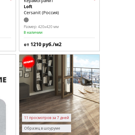
Керамогранит
Loft
Cersanit (Россия)
Размер:
420x420 мм
В наличии
1210
руб./м2
от
11 просмотров за 7 дней
Образец в шоуруме