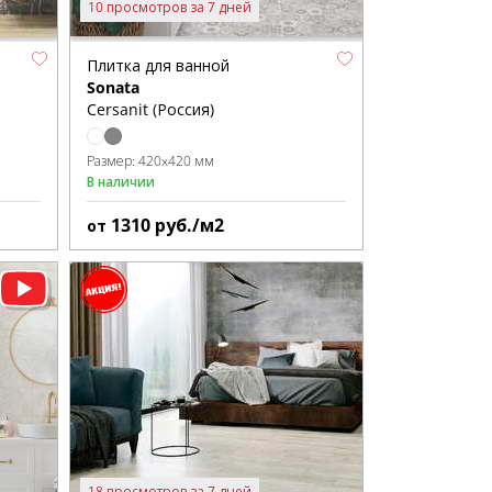
10 просмотров за 7 дней
Плитка для ванной
Sonata
Cersanit (Россия)
Размер:
420x420 мм
В наличии
1310
руб./м2
от
18 просмотров за 7 дней