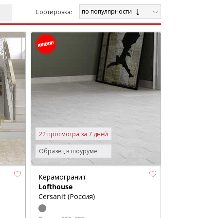
по популярности
Cортировка:
22 просмотра за 7 дней
Образец в шоуруме
Керамогранит
Lofthouse
Cersanit (Россия)