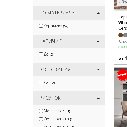
Обра
ПО МАТЕРИАЛУ
Кер
Vilio
Керамика
(52)
Cers
НАЛИЧИЕ
Разм
В на
Да
(5)
от
ЭКСПОЗИЦИЯ
Да
(42)
РИСУНОК
Метлахская
(1)
Скол гранита
(1)