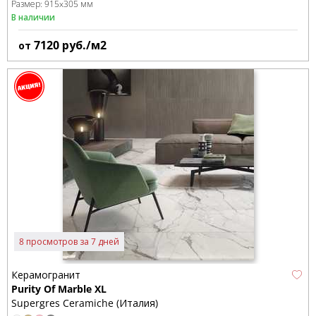
Размер:
915x305 мм
В наличии
7120
руб./м2
от
8 просмотров за 7 дней
Керамогранит
Purity Of Marble XL
Supergres Ceramiche (Италия)