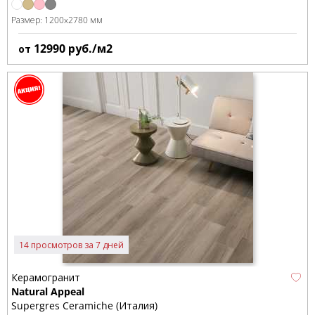
Размер:
1200x2780 мм
12990
руб./м2
от
14 просмотров за 7 дней
Керамогранит
Natural Appeal
Supergres Ceramiche (Италия)