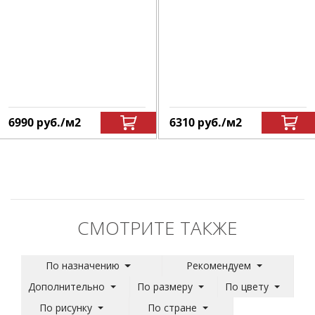
6990
руб.
/м
2
6310
руб.
/м
2
СМОТРИТЕ ТАКЖЕ
По назначению
Рекомендуем
Дополнительно
По размеру
По цвету
По рисунку
По стране