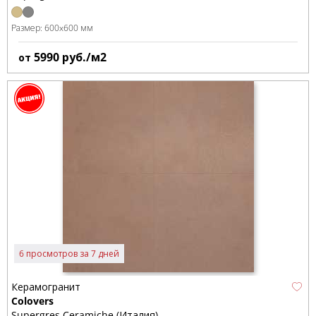
Размер:
600x600 мм
5990
руб./м2
от
6 просмотров за 7 дней
Керамогранит
Colovers
Supergres Ceramiche (Италия)