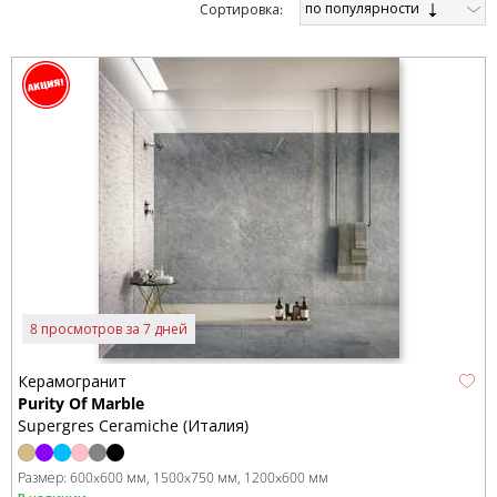
по популярности
Cортировка:
8 просмотров за 7 дней
Керамогранит
Purity Of Marble
Supergres Ceramiche (Италия)
Размер:
600x600 мм
1500x750 мм
1200x600 мм