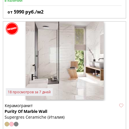
В наличии
5990
руб./м2
от
18 просмотров за 7 дней
Керамогранит
Purity Of Marble Wall
Supergres Ceramiche (Италия)