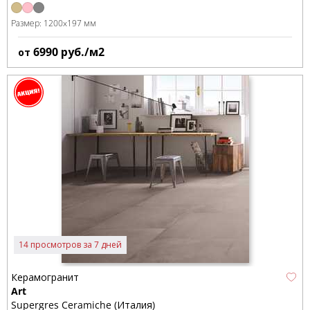
Размер:
1200x197 мм
6990
руб./м2
от
14 просмотров за 7 дней
Керамогранит
Art
Supergres Ceramiche (Италия)