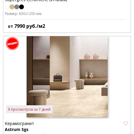
Размер:
600x1200 мм
7990
руб./м2
от
8 просмотров за 7 дней
Керамогранит
Astrum Sgs