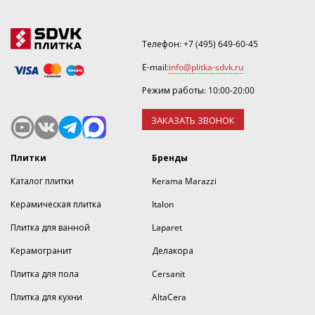
Телефон:
+7 (495) 649-60-45
E-mail:
info@plitka-sdvk.ru
Режим работы: 10:00-20:00
ЗАКАЗАТЬ ЗВОНОК
Плитки
Бренды
Каталог плитки
Kerama Marazzi
Керамическая плитка
Italon
Плитка для ванной
Laparet
Керамогранит
Делакора
Плитка для пола
Cersanit
Плитка для кухни
AltaCera