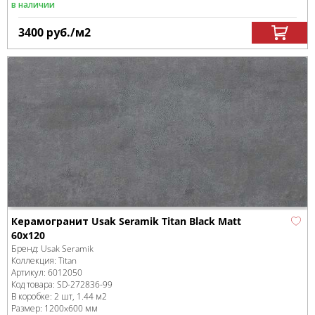
в наличии
3400
руб.
/м
2
Керамогранит Usak Seramik Titan Black Matt
60x120
Бренд:
Usak Seramik
Коллекция:
Titan
Артикул:
6012050
Код товара:
SD-272836
-99
В коробке
:
2 шт, 1.44 м
2
Размер:
1200x600 мм