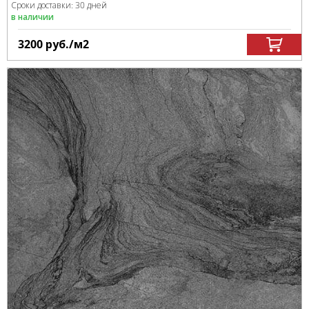
Сроки доставки: 30 дней
в наличии
3200
руб.
/м
2