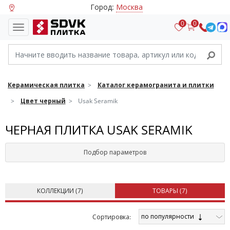
Город:
Москва
0
0
Керамическая плитка
Каталог керамогранита и плитки
Цвет черный
Usak Seramik
ЧЕРНАЯ ПЛИТКА USAK SERAMIK
Подбор параметров
КОЛЛЕКЦИИ (
7
)
ТОВАРЫ (
7
)
по популярности
Cортировка: