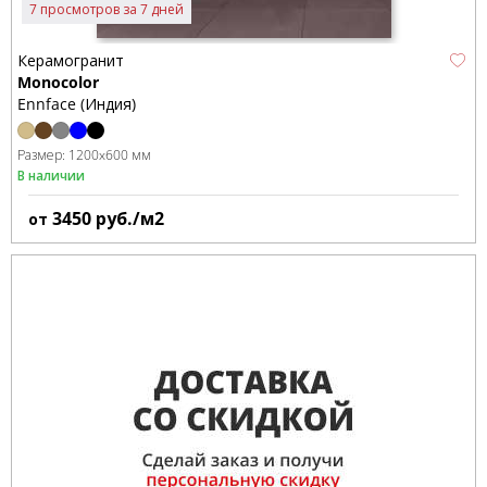
7 просмотров за 7 дней
Керамогранит
Monocolor
Ennface (Индия)
Размер:
1200x600 мм
В наличии
3450
руб./м2
от