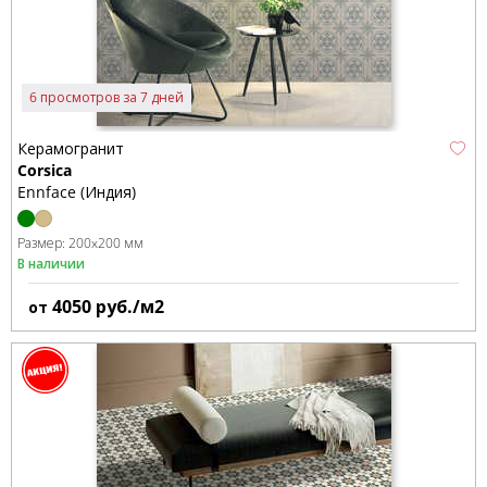
6 просмотров за 7 дней
Керамогранит
Corsica
Ennface (Индия)
Размер:
200x200 мм
В наличии
4050
руб./м2
от