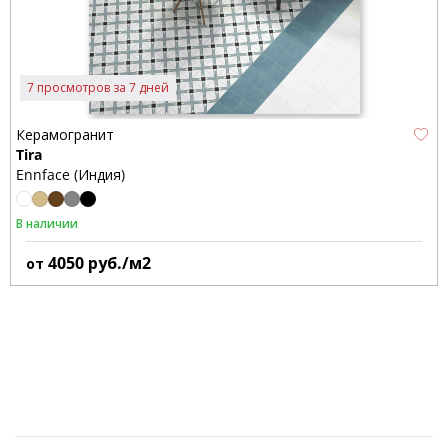
7 просмотров за 7 дней
Керамогранит
Tira
Ennface (Индия)
В наличии
4050
руб./м2
от