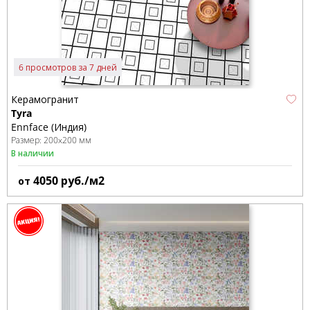
6 просмотров за 7 дней
Керамогранит
Tyra
Ennface (Индия)
Размер:
200x200 мм
В наличии
4050
руб./м2
от