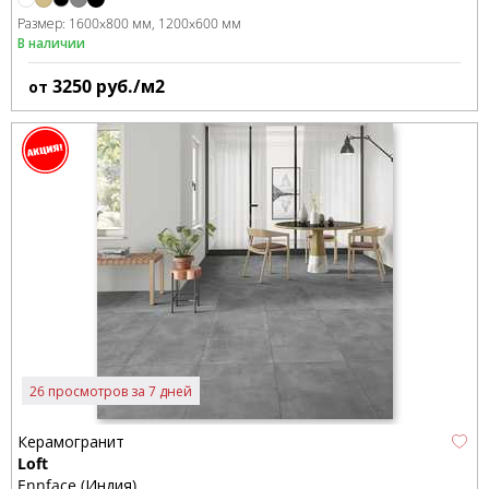
Размер:
1600x800 мм
1200x600 мм
В наличии
3250
руб./м2
от
26 просмотров за 7 дней
Керамогранит
Loft
Ennface (Индия)