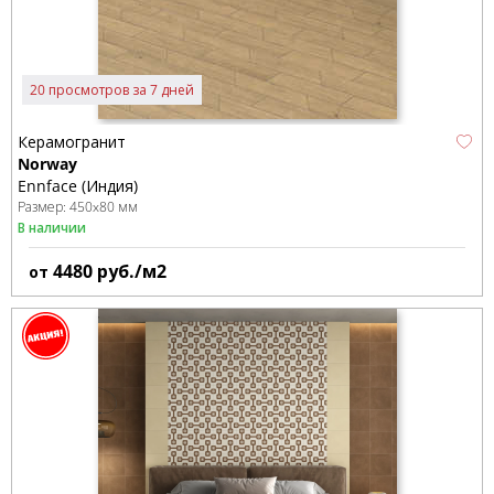
20 просмотров за 7 дней
Керамогранит
Norway
Ennface (Индия)
Размер:
450x80 мм
В наличии
4480
руб./м2
от