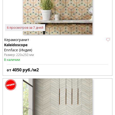
6 просмотров за 7 дней
Керамогранит
Kaleidoscope
Ennface (Индия)
Размер:
220x250 мм
В наличии
4050
руб./м2
от