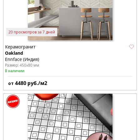
20 просмотров за 7 дней
Керамогранит
Oakland
Ennface (Индия)
Размер:
450x80 мм
В наличии
4480
руб./м2
от