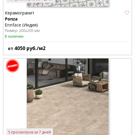
Керамогранит
Ponza
Ennface (Индия)
Размер:
200x200 мм
В наличии
4050
руб./м2
от
5 просмотров за 7 дней