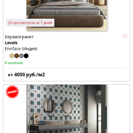
20 просмотров за 7 дней
Керамогранит
Levels
Ennface (Индия)
В наличии
4050
руб./м2
от