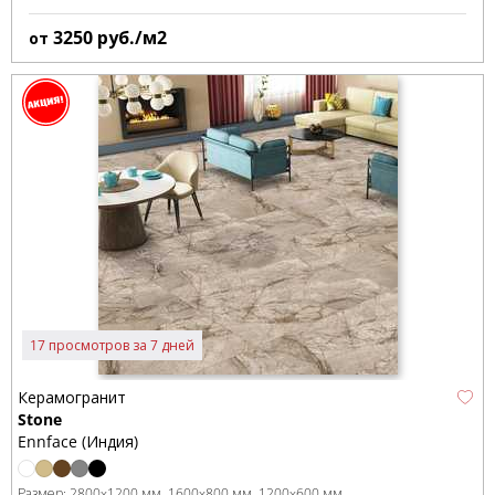
3250
руб./м2
от
17 просмотров за 7 дней
Керамогранит
Stone
Ennface (Индия)
Размер:
2800x1200 мм
1600x800 мм
1200x600 мм