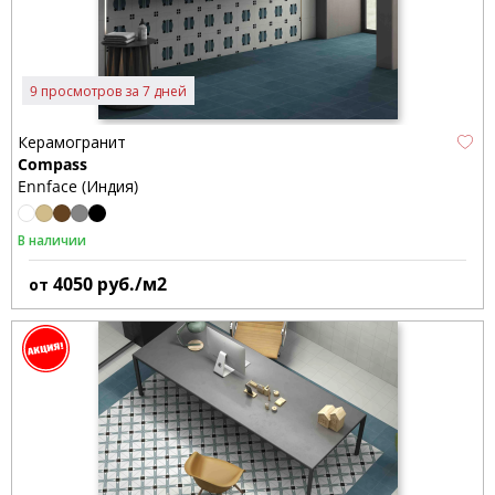
9 просмотров за 7 дней
Керамогранит
Compass
Ennface (Индия)
В наличии
4050
руб./м2
от