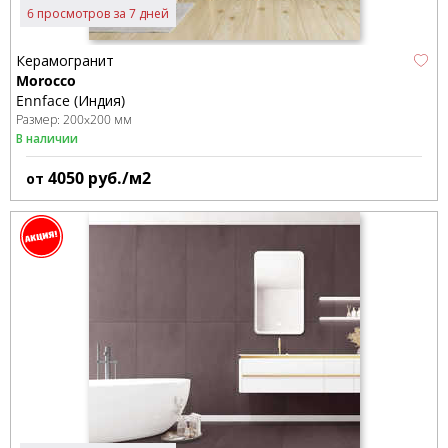
6 просмотров за 7 дней
Керамогранит
Morocco
Ennface (Индия)
Размер:
200x200 мм
В наличии
4050
руб./м2
от