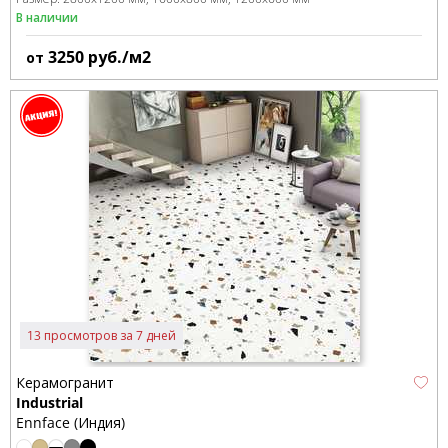
В наличии
3250
руб./м2
от
13 просмотров за 7 дней
Керамогранит
Industrial
Ennface (Индия)