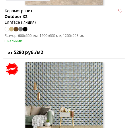
Керамогранит
Outdoor X2
Ennface (Индия)
Размер:
600x600 мм
1200x600 мм
1200x298 мм
В наличии
5280
руб./м2
от