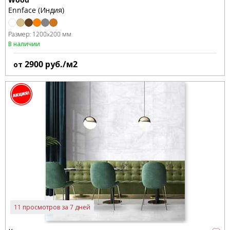
Ennface (Индия)
Размер:
1200x200 мм
В наличии
2900
руб./м2
от
11 просмотров за 7 дней