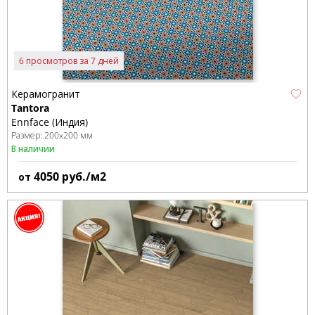
6 просмотров за 7 дней
Керамогранит
Tantora
Ennface (Индия)
Размер:
200x200 мм
В наличии
4050
руб./м2
от