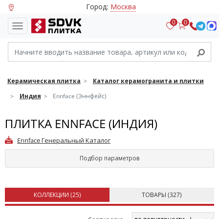
Город:
Москва
0
0
Керамическая плитка
Каталог керамогранита и плитки
Индия
Ennface (Эннфейс)
ПЛИТКА ENNFACE (ИНДИЯ)
Ennface Генеральный Каталог
Подбор параметров
КОЛЛЕКЦИИ (
25
)
ТОВАРЫ (
327
)