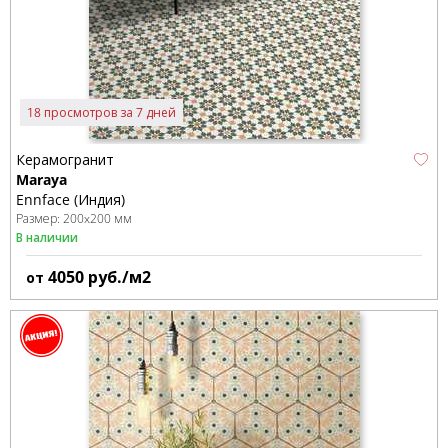
18 просмотров за 7 дней
Керамогранит
Maraya
Ennface (Индия)
Размер:
200x200 мм
В наличии
4050
руб./м2
от