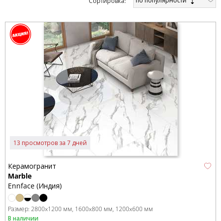
по популярности
Cортировка:
13 просмотров за 7 дней
Керамогранит
Marble
Ennface (Индия)
Размер:
2800x1200 мм
1600x800 мм
1200x600 мм
В наличии