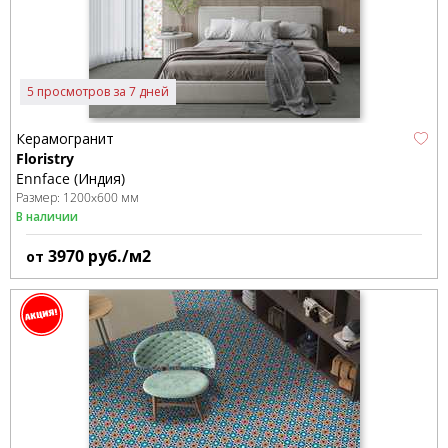
5 просмотров за 7 дней
Керамогранит
Floristry
Ennface (Индия)
Размер:
1200x600 мм
В наличии
3970
руб./м2
от