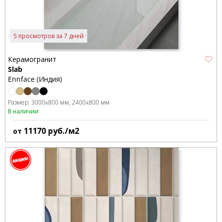
5 просмотров за 7 дней
Керамогранит
Slab
Ennface (Индия)
Размер:
3000x800 мм
2400x800 мм
В наличии
11170
руб./м2
от