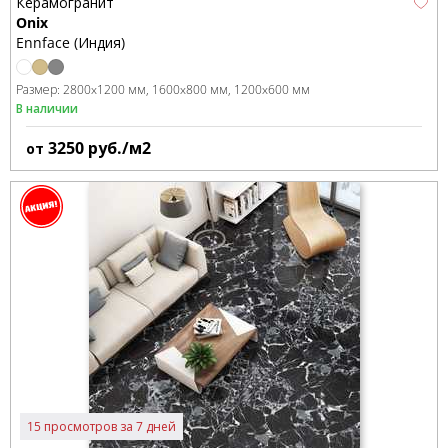
Керамогранит
Onix
Ennface (Индия)
Размер:
2800x1200 мм
1600x800 мм
1200x600 мм
В наличии
3250
руб./м2
от
15 просмотров за 7 дней