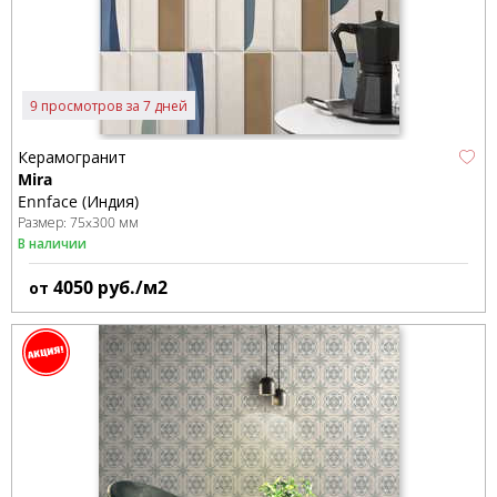
9 просмотров за 7 дней
Керамогранит
Mira
Ennface (Индия)
Размер:
75x300 мм
В наличии
4050
руб./м2
от