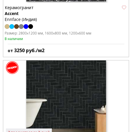
Керамогранит
Accent
Ennface (Индия)
Размер:
2800x1200 мм
1600x800 мм
1200x600 мм
В наличии
3250
руб./м2
от