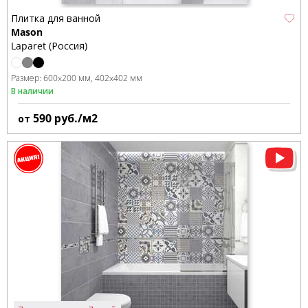
Плитка для ванной
Mason
Laparet (Россия)
Размер:
600x200 мм
402x402 мм
В наличии
590
руб./м2
от