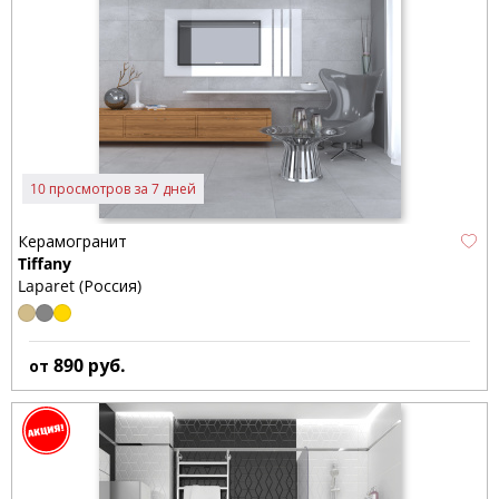
10 просмотров за 7 дней
Керамогранит
Tiffany
Laparet (Россия)
890
руб.
от