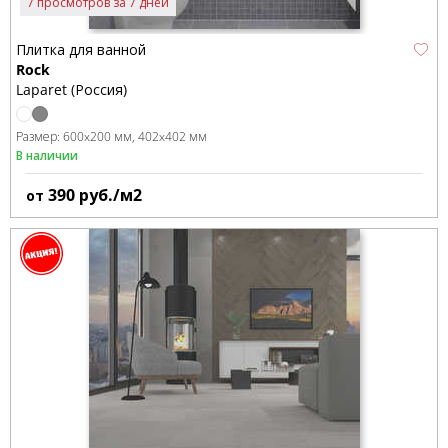
7 просмотров за 7 дней
Плитка для ванной
Rock
Laparet (Россия)
Размер:
600x200 мм
402x402 мм
В наличии
390
руб./м2
от