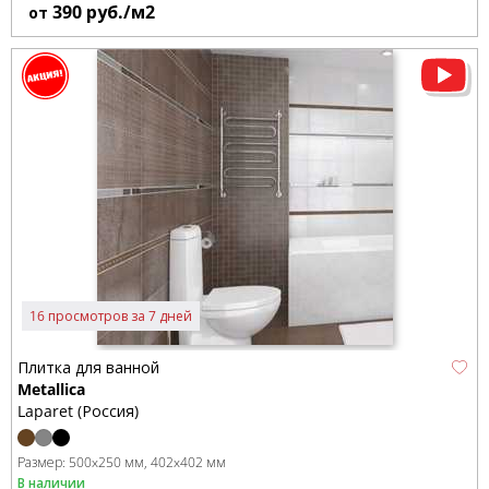
390
руб./м2
от
16 просмотров за 7 дней
Плитка для ванной
Metallica
Laparet (Россия)
Размер:
500x250 мм
402x402 мм
В наличии