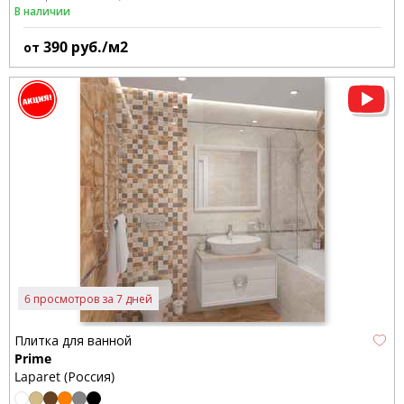
В наличии
390
руб./м2
от
6 просмотров за 7 дней
Плитка для ванной
Prime
Laparet (Россия)