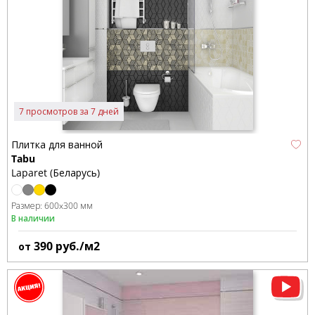
7 просмотров за 7 дней
Плитка для ванной
Tabu
Laparet (Беларусь)
Размер:
600x300 мм
В наличии
390
руб./м2
от