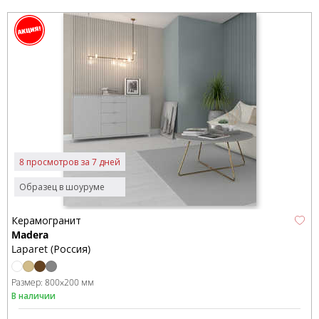
8 просмотров за 7 дней
Образец в шоуруме
Керамогранит
Madera
Laparet (Россия)
Размер:
800x200 мм
В наличии