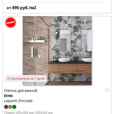
890
руб./м2
от
16 просмотров за 7 дней
Плитка для ванной
Etnis
Laparet (Россия)
Размер:
600x300 мм
500x500 мм