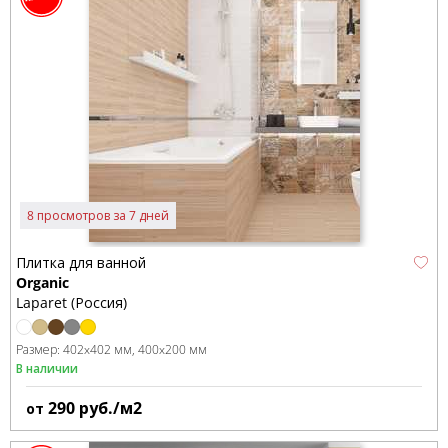
8 просмотров за 7 дней
Плитка для ванной
Organic
Laparet (Россия)
Размер:
402x402 мм
400x200 мм
В наличии
290
руб./м2
от