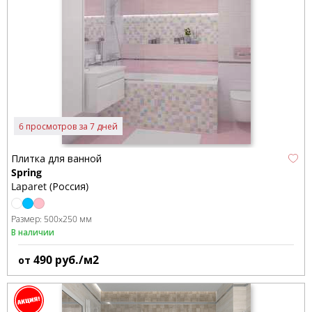
6 просмотров за 7 дней
Плитка для ванной
Spring
Laparet (Россия)
Размер:
500x250 мм
В наличии
490
руб./м2
от