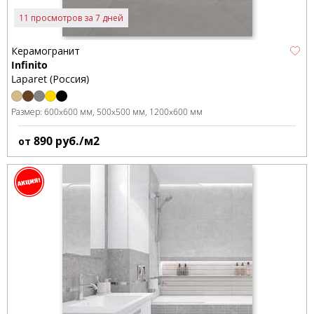
11 просмотров за 7 дней
Керамогранит
Infinito
Laparet (Россия)
Размер:
600x600 мм
500x500 мм
1200x600 мм
890
руб./м2
от