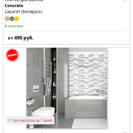
Concrete
Laparet (Беларусь)
В наличии
490
руб.
от
11 просмотров за 7 дней