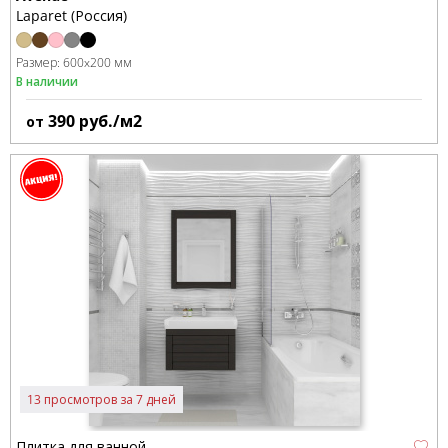
Laparet (Россия)
Размер:
600x200 мм
В наличии
390
руб./м2
от
13 просмотров за 7 дней
Плитка для ванной