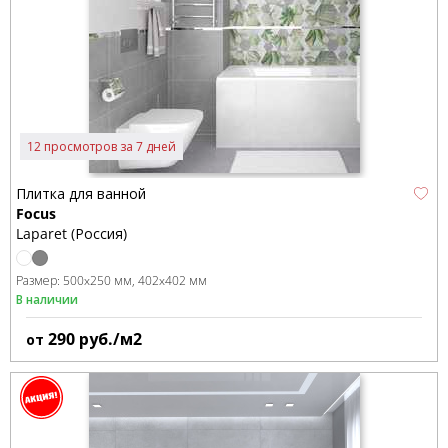
12 просмотров за 7 дней
Плитка для ванной
Focus
Laparet (Россия)
Размер:
500x250 мм
402x402 мм
В наличии
290
руб./м2
от