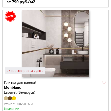
790
руб./м2
от
27 просмотров за 7 дней
Плитка для ванной
Monblanc
Laparet (Беларусь)
Размер:
500x500 мм
В наличии