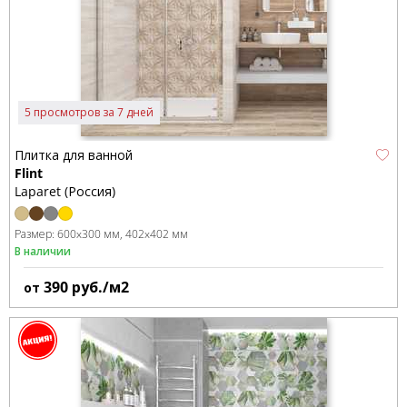
5 просмотров за 7 дней
Плитка для ванной
Flint
Laparet (Россия)
Размер:
600x300 мм
402x402 мм
В наличии
390
руб./м2
от