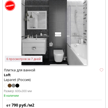
6 просмотров за 7 дней
Плитка для ванной
Loft
Laparet (Россия)
Размер:
600x300 мм
В наличии
790
руб./м2
от