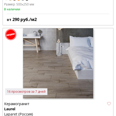
Размер:
500x250 мм
В наличии
290
руб./м2
от
16 просмотров за 7 дней
Керамогранит
Laurel
Laparet (Россия)