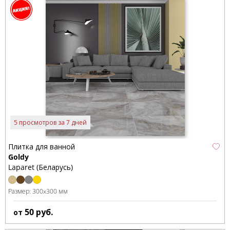
5 просмотров за 7 дней
Плитка для ванной
Goldy
Laparet (Беларусь)
Размер:
300x300 мм
50
руб.
от