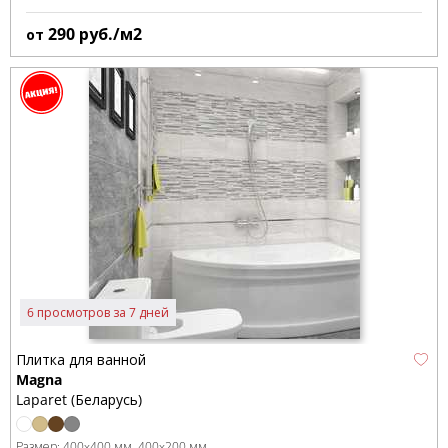
290
руб./м2
от
6 просмотров за 7 дней
Плитка для ванной
Magna
Laparet (Беларусь)
Размер:
400x400 мм
400x200 мм