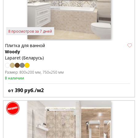
8 просмотров за 7 дней
Плитка для ванной
Woody
Laparet (Беларусь)
Размер:
800x200 мм
750x250 мм
В наличии
390
руб./м2
от