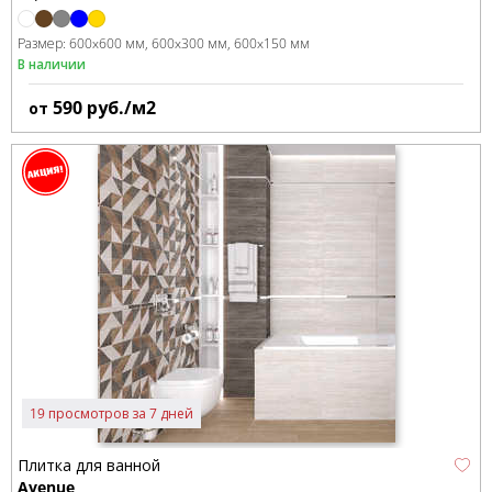
Размер:
600x600 мм
600x300 мм
600x150 мм
В наличии
590
руб./м2
от
19 просмотров за 7 дней
Плитка для ванной
Avenue