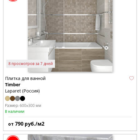
8 просмотров за 7 дней
Плитка для ванной
Timber
Laparet (Россия)
Размер:
600x300 мм
В наличии
790
руб./м2
от