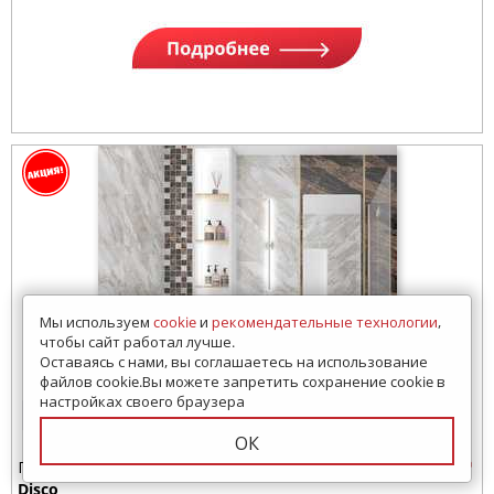
Мы используем
cookie
и
рекомендательные технологии
,
чтобы сайт работал лучше.
Оставаясь с нами, вы соглашаетесь на использование
файлов cookie.Вы можете запретить сохранение cookie в
настройках своего браузера
10 просмотров за 7 дней
ОК
Плитка для ванной
Disco