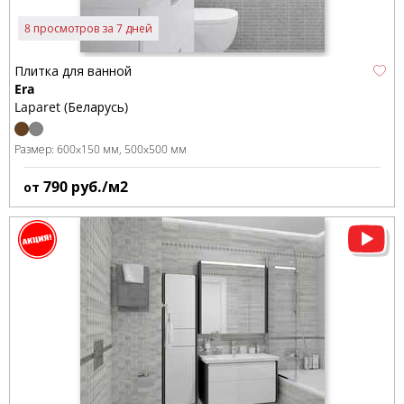
8 просмотров за 7 дней
Плитка для ванной
Era
Laparet (Беларусь)
Размер:
600x150 мм
500x500 мм
790
руб./м2
от