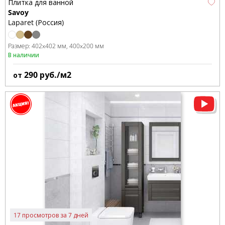
Плитка для ванной
Savoy
Laparet (Россия)
Размер:
402x402 мм
400x200 мм
В наличии
290
руб./м2
от
17 просмотров за 7 дней