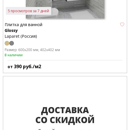
5 просмотров за 7 дней
Плитка для ванной
Glossy
Laparet (Россия)
Размер:
600x200 мм
402x402 мм
В наличии
390
руб./м2
от