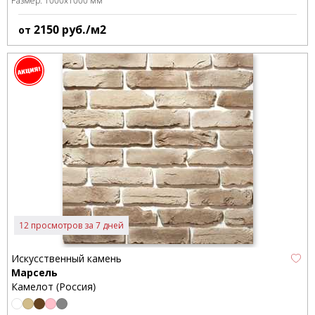
Размер:
1000x1000 мм
2150
руб./м2
от
12 просмотров за 7 дней
Искусственный камень
Марсель
Камелот (Россия)