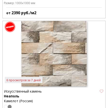
Размер:
1000x1000 мм
2390
руб./м2
от
6 просмотров за 7 дней
Искусственный камень
Неаполь
Камелот (Россия)