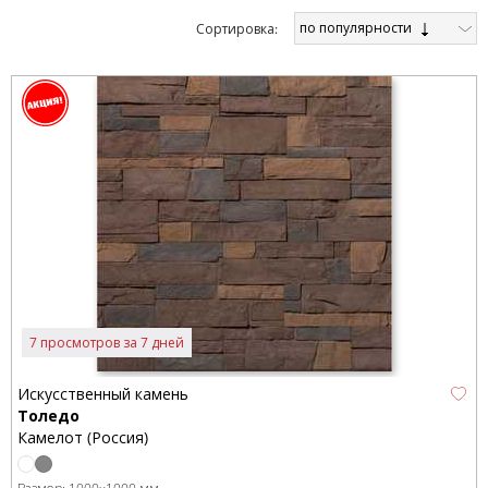
по популярности
Cортировка:
7 просмотров за 7 дней
Искусственный камень
Толедо
Камелот (Россия)