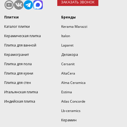
ЗАКАЗАТЬ ЗВОНОК
Плитки
Бренды
Каталог плитки
Kerama Marazzi
Керамическая плитка
Italon
Плитка для ванной
Laparet
Керамогранит
Делакора
Плитка для пола
Cersanit
Плитка для кухни
AltaCera
Плитка для стен
Alma Ceramica
Итальянская плитка
Estima
Индийская плитка
Atlas Concorde
Lb-ceramics
Керамин