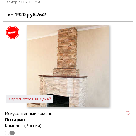
Размер:
500x500 мм
1920
руб./м2
от
7 просмотров за 7 дней
Искусственный камень
Онтарио
Камелот (Россия)