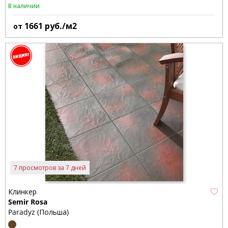
В наличии
1661
руб./м2
от
7 просмотров за 7 дней
Клинкер
Semir Rosa
Paradyz (Польша)