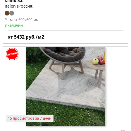
Climb X2
Italon (Россия)
Размер:
600x600 мм
В наличии
5432
руб./м2
от
15 просмотров за 7 дней