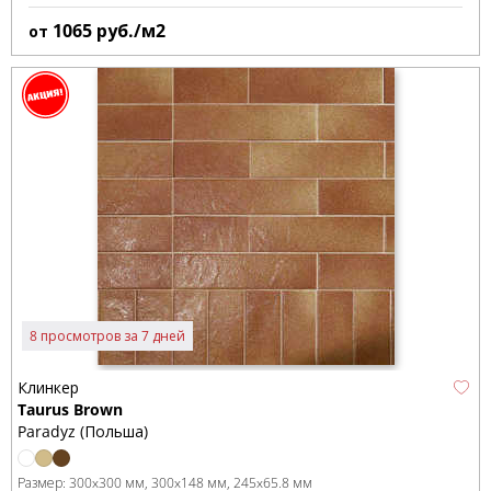
1065
руб./м2
от
8 просмотров за 7 дней
Клинкер
Taurus Brown
Paradyz (Польша)
Размер:
300x300 мм
300x148 мм
245x65.8 мм