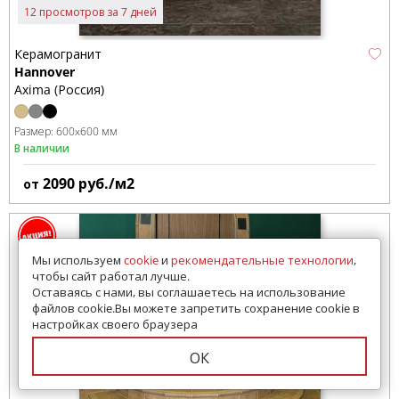
12 просмотров за 7 дней
Керамогранит
Hannover
Axima (Россия)
Размер:
600x600 мм
В наличии
2090
руб./м2
от
Мы используем
cookie
и
рекомендательные технологии
,
чтобы сайт работал лучше.
Оставаясь с нами, вы соглашаетесь на использование
файлов cookie.Вы можете запретить сохранение cookie в
настройках своего браузера
ОК