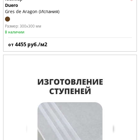
Duero
Gres de Aragon (Испания)
Размер:
300x300 мм
В наличии
4455
руб./м2
от