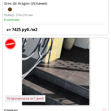
Gres de Aragon (Испания)
Размер:
250x250 мм
В наличии
7425
руб./м2
от
16 просмотров за 7 дней
Клинкер