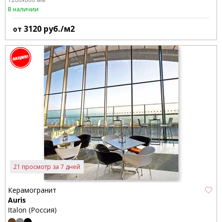
В наличии
3120
руб./м2
от
21 просмотр за 7 дней
Керамогранит
Auris
Italon (Россия)