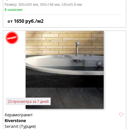
Размер:
300x300 мм
300x148 мм
245x65.8 мм
В наличии
1650
руб./м2
от
23 просмотра за 7 дней
Керамогранит
Riverstone
Seranit (Турция)