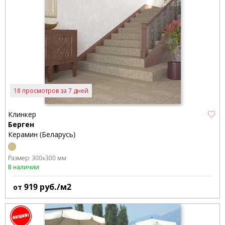
18 просмотров за 7 дней
Клинкер
Берген
Керамин (Беларусь)
Размер:
300x300 мм
В наличии
919
руб./м2
от