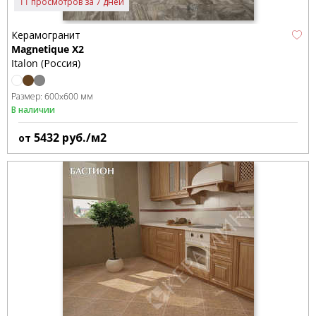
11 просмотров за 7 дней
Керамогранит
Magnetique X2
Italon (Россия)
Размер:
600x600 мм
В наличии
5432
руб./м2
от