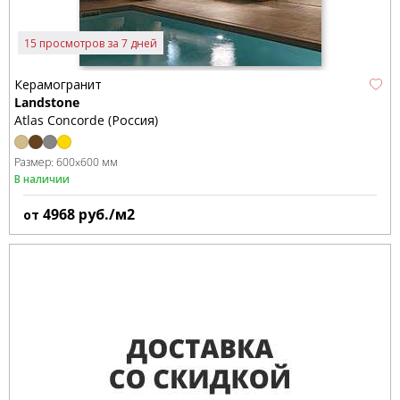
15 просмотров за 7 дней
Керамогранит
Landstone
Atlas Concorde (Россия)
Размер:
600x600 мм
В наличии
4968
руб./м2
от