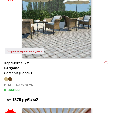
5 просмотров за 7 дней
Керамогранит
Bergamo
Cersanit (Россия)
Размер:
420x420 мм
В наличии
1370
руб./м2
от