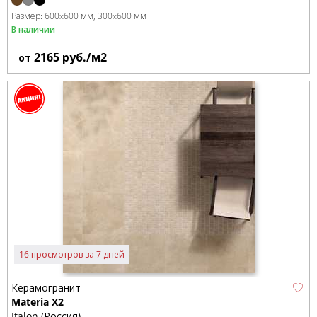
Размер:
600x600 мм
300x600 мм
В наличии
2165
руб./м2
от
16 просмотров за 7 дней
Керамогранит
Materia X2
Italon (Россия)