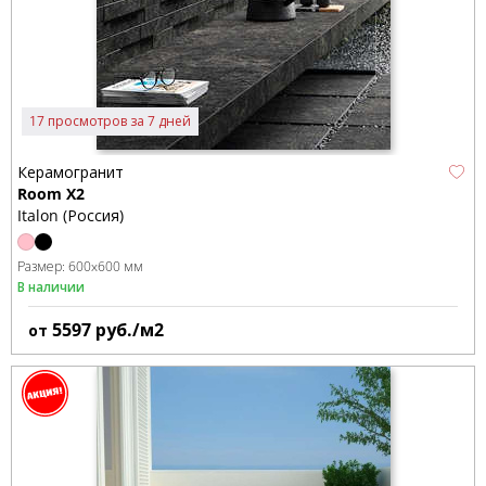
17 просмотров за 7 дней
Керамогранит
Room X2
Italon (Россия)
Размер:
600x600 мм
В наличии
5597
руб./м2
от