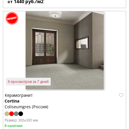
1440
руб./м2
от
9 просмотров за 7 дней
Керамогранит
Cortina
Coliseumgres (Россия)
Размер:
300x300 мм
В наличии