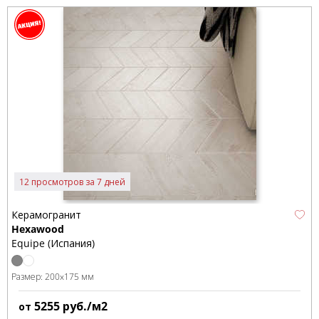
12 просмотров за 7 дней
Керамогранит
Hexawood
Equipe (Испания)
Размер:
200x175 мм
5255
руб./м2
от