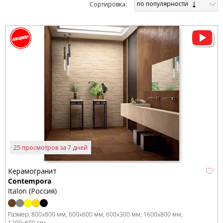
по популярности
Cортировка:
25 просмотров за 7 дней
Керамогранит
Contempora
Italon (Россия)
Размер:
800x800 мм
600x600 мм
600x300 мм
1600x800 мм
1200x600 мм