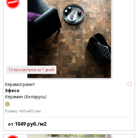
13 просмотров за 7 дней
Керамогранит
Эфесо
Керамин (Беларусь)
Размер:
400x400 мм
1049
руб./м2
от