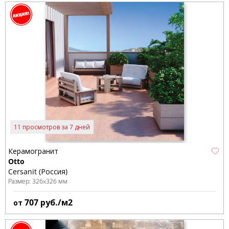
11 просмотров за 7 дней
Керамогранит
Otto
Cersanit (Россия)
Размер:
326x326 мм
707
руб./м2
от