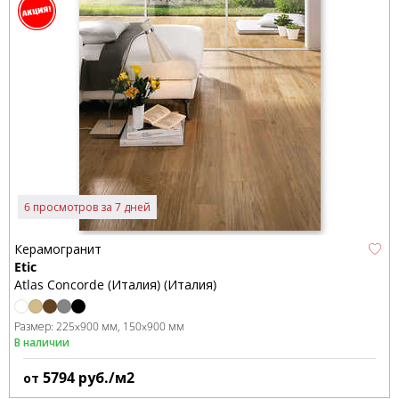
6 просмотров за 7 дней
Керамогранит
Etic
Atlas Concorde (Италия) (Италия)
Размер:
225x900 мм
150x900 мм
В наличии
5794
руб./м2
от