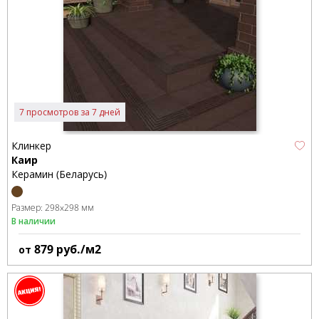
7 просмотров за 7 дней
Клинкер
Каир
Керамин (Беларусь)
Размер:
298x298 мм
В наличии
879
руб./м2
от