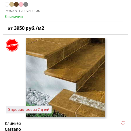
Размер:
1200x600 мм
В наличии
3950
руб./м2
от
5 просмотров за 7 дней
Клинкер
Castano