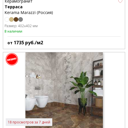
Керамогранит
Терраса
Kerama Marazzi (Россия)
Размер:
402x402 мм
В наличии
1735
руб./м2
от
18 просмотров за 7 дней