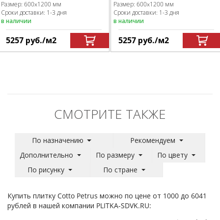
Размер:
600x1200 мм
Размер:
600x1200 мм
Сроки доставки: 1-3 дня
Сроки доставки: 1-3 дня
в наличии
в наличии
5257
руб.
/м
2
5257
руб.
/м
2
СМОТРИТЕ ТАКЖЕ
По назначению
Рекомендуем
Дополнительно
По размеру
По цвету
По рисунку
По стране
Купить плитку Cotto Petrus можно по цене от 1000 до 6041
рублей в нашей компании PLITKA-SDVK.RU: