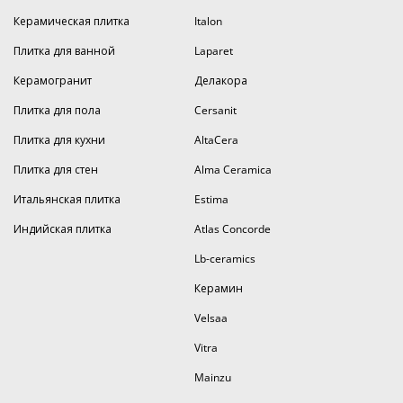
Керамическая плитка
Italon
Плитка для ванной
Laparet
Керамогранит
Делакора
Плитка для пола
Cersanit
Плитка для кухни
AltaCera
Плитка для стен
Alma Ceramica
Итальянская плитка
Estima
Индийская плитка
Atlas Concorde
Lb-ceramics
Керамин
Velsaa
Vitra
Mainzu