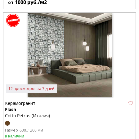
1000
руб./м2
от
12 просмотров за 7 дней
Керамогранит
Flash
Cotto Petrus (Италия)
Размер:
600x1200 мм
В наличии