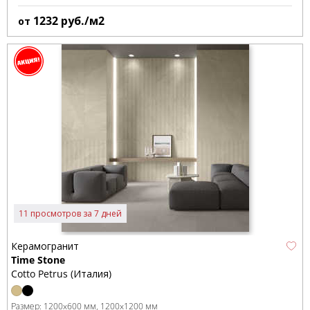
1232
руб./м2
от
11 просмотров за 7 дней
Керамогранит
Time Stone
Cotto Petrus (Италия)
Размер:
1200x600 мм
1200x1200 мм