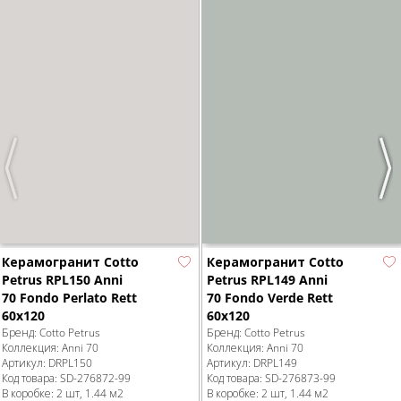
Previous
Nex
Керамогранит Cotto
Керамогранит Cotto
Petrus RPL150 Anni
Petrus RPL149 Anni
70 Fondo Perlato Rett
70 Fondo Verde Rett
60x120
60x120
Бренд:
Cotto Petrus
Бренд:
Cotto Petrus
Коллекция:
Anni 70
Коллекция:
Anni 70
Артикул:
DRPL150
Артикул:
DRPL149
Код товара:
SD-276872
-99
Код товара:
SD-276873
-99
В коробке
:
2 шт, 1.44 м
2
В коробке
:
2 шт, 1.44 м
2