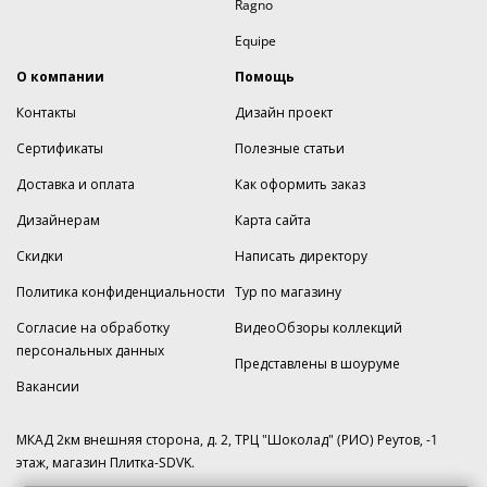
Ragno
Equipe
О компании
Помощь
Контакты
Дизайн проект
Сертификаты
Полезные статьи
Доставка и оплата
Как оформить заказ
Дизайнерам
Карта сайта
Скидки
Написать директору
Политика конфиденциальности
Тур по магазину
Согласие на обработку
ВидеоОбзоры коллекций
персональных данных
Представлены в шоуруме
Вакансии
МКАД 2км внешняя сторона, д. 2, ТРЦ "Шоколад" (РИО) Реутов, -1
этаж, магазин Плитка-SDVK.