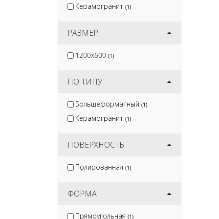
Керамогранит
(1)
РАЗМЕР
1200x600
(1)
ПО ТИПУ
Большеформатный
(1)
Керамогранит
(1)
ПОВЕРХНОСТЬ
Полированная
(1)
ФОРМА
Прямоугольная
(1)