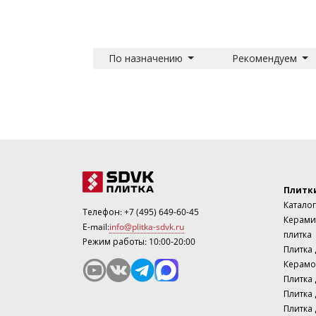
По назначению
Рекомендуем
Плитк
Каталог
Телефон:
+7 (495) 649-60-45
Керами
E-mail:
info@plitka-sdvk.ru
плитка
Режим работы: 10:00-20:00
Плитка
Керамо
Плитка 
Плитка 
Плитка 