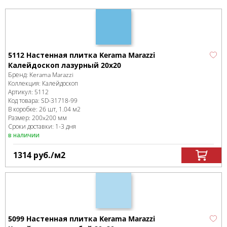
5112 Настенная плитка Kerama Marazzi
Калейдоскоп лазурный 20x20
Бренд:
Kerama Marazzi
Коллекция:
Калейдоскоп
Артикул:
5112
Код товара:
SD-31718
-99
В коробке
:
26 шт, 1.04 м
2
Размер:
200x200 мм
Сроки доставки: 1-3 дня
в наличии
1314
руб.
/м
2
5099 Настенная плитка Kerama Marazzi