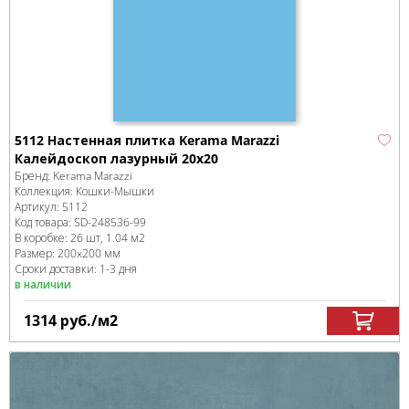
5112 Настенная плитка Kerama Marazzi
Калейдоскоп лазурный 20x20
Бренд:
Kerama Marazzi
Коллекция:
Кошки-Мышки
Артикул:
5112
Код товара:
SD-248536
-99
В коробке
:
26 шт, 1.04 м
2
Размер:
200x200 мм
Сроки доставки: 1-3 дня
в наличии
1314
руб.
/м
2