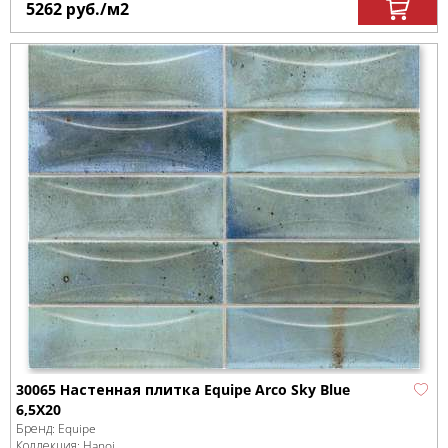
5262
руб.
/м
2
30065 Настенная плитка Equipe Arco Sky Blue
6,5X20
Бренд:
Equipe
Коллекция:
Hanoi