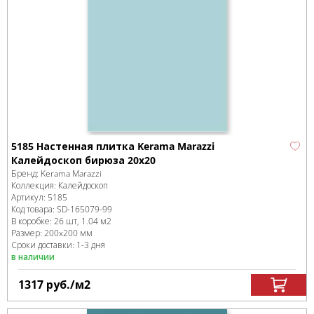
5185 Настенная плитка Kerama Marazzi
Калейдоскоп бирюза 20x20
Бренд:
Kerama Marazzi
Коллекция:
Калейдоскоп
Артикул:
5185
Код товара:
SD-165079
-99
В коробке
:
26 шт, 1.04 м
2
Размер:
200x200 мм
Сроки доставки: 1-3 дня
в наличии
1317
руб.
/м
2