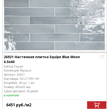
26921 Настенная плитка Equipe Blue Moon
6.5x40
Бренд:
Equipe
Коллекция:
Manacor
Артикул:
26921
Код товара:
SD-217991
-99
В коробке
:
38 шт, 1 м
2
Размер:
400x65 мм
Сроки доставки: 30 дней
в наличии
6451
руб.
/м
2