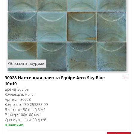
Образец в шоуруме
30028 Настенная плитка Equipe Arco Sky Blue
10х10
Бренд:
Equipe
Коллекция:
Hanoi
Артикул:
30028
Код товара:
SD-253855
-99
В коробке
:
50 шт, 0.5 м
2
Размер:
100x100 мм
Сроки доставки: 30 дней
в наличии