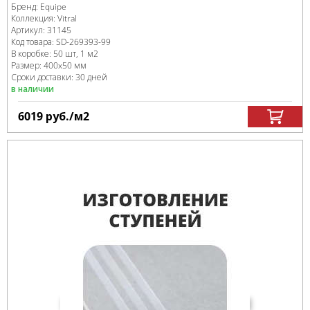
Бренд:
Equipe
Коллекция:
Vitral
Артикул:
31145
Код товара:
SD-269393
-99
В коробке
:
50 шт, 1 м
2
Размер:
400x50 мм
Сроки доставки: 30 дней
в наличии
6019
руб.
/м
2