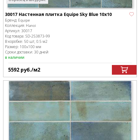
30017 Настенная плитка Equipe Sky Blue 10х10
Бренд:
Equipe
Коллекция:
Hanoi
Артикул:
30017
Код товара:
SD-253873
-99
В коробке
:
50 шт, 0.5 м
2
Размер:
100x100 мм
Сроки доставки: 30 дней
в наличии
5592
руб.
/м
2