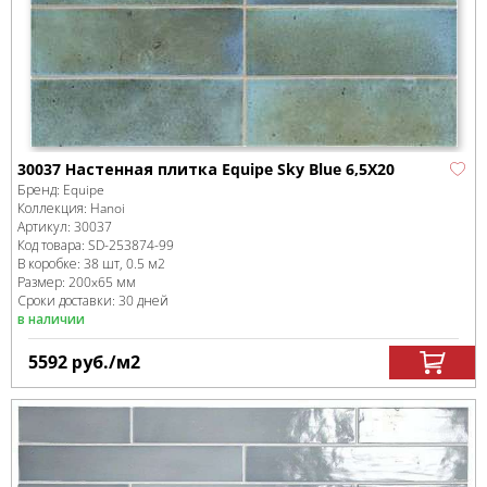
30037 Настенная плитка Equipe Sky Blue 6,5X20
Бренд:
Equipe
Коллекция:
Hanoi
Артикул:
30037
Код товара:
SD-253874
-99
В коробке
:
38 шт, 0.5 м
2
Размер:
200x65 мм
Сроки доставки: 30 дней
в наличии
5592
руб.
/м
2