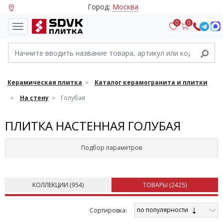
Город:
Москва
0
0
Керамическая плитка
Каталог керамогранита и плитки
На стену
Голубая
ПЛИТКА НАСТЕННАЯ ГОЛУБАЯ
Подбор параметров
КОЛЛЕКЦИИ (
954
)
ТОВАРЫ (
2425
)
по популярности
Cортировка: