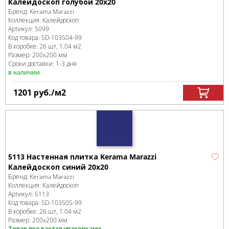
Калейдоскоп голубой 20x20
Бренд:
Kerama Marazzi
Коллекция:
Калейдоскоп
Артикул:
5099
Код товара:
SD-103504
-99
В коробке
:
26 шт, 1.04 м
2
Размер:
200x200 мм
Сроки доставки: 1-3 дня
в наличии
1201
руб.
/м
2
5113 Настенная плитка Kerama Marazzi
Калейдоскоп синий 20x20
Бренд:
Kerama Marazzi
Коллекция:
Калейдоскоп
Артикул:
5113
Код товара:
SD-103505
-99
В коробке
:
26 шт, 1.04 м
2
Размер:
200x200 мм
Товар продается упаковками