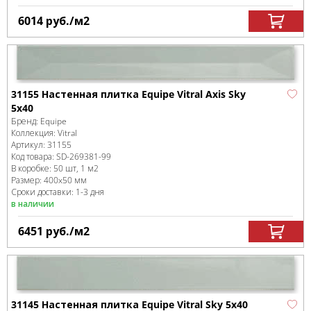
6014
руб.
/м
2
31155 Настенная плитка Equipe Vitral Axis Sky
5x40
Бренд:
Equipe
Коллекция:
Vitral
Артикул:
31155
Код товара:
SD-269381
-99
В коробке
:
50 шт, 1 м
2
Размер:
400x50 мм
Сроки доставки: 1-3 дня
в наличии
6451
руб.
/м
2
31145 Настенная плитка Equipe Vitral Sky 5x40