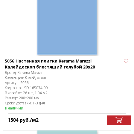
5056 Настенная плитка Kerama Marazzi
Калейдоскоп блестящий голубой 20x20
Бренд:
Kerama Marazzi
Коллекция:
Калейдоскоп
Артикул:
5056
Код товара:
SD-165074
-99
В коробке
:
26 шт, 1.04 м
2
Размер:
200x200 мм
Сроки доставки: 1-3 дня
в наличии
1504
руб.
/м
2