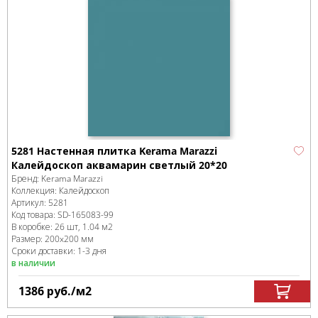
5281 Настенная плитка Kerama Marazzi
Калейдоскоп аквамарин светлый 20*20
Бренд:
Kerama Marazzi
Коллекция:
Калейдоскоп
Артикул:
5281
Код товара:
SD-165083
-99
В коробке
:
26 шт, 1.04 м
2
Размер:
200x200 мм
Сроки доставки: 1-3 дня
в наличии
1386
руб.
/м
2