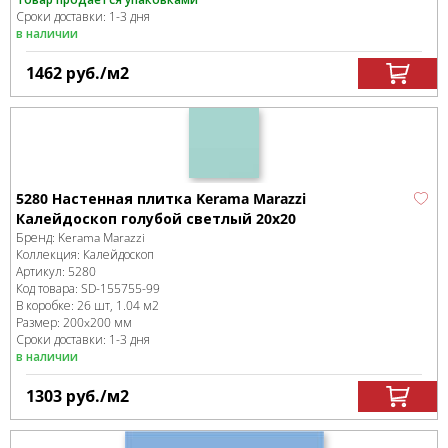
Сроки доставки: 1-3 дня
в наличии
1462
руб.
/м
2
5280 Настенная плитка Kerama Marazzi
Калейдоскоп голубой светлый 20х20
Бренд:
Kerama Marazzi
Коллекция:
Калейдоскоп
Артикул:
5280
Код товара:
SD-155755
-99
В коробке
:
26 шт, 1.04 м
2
Размер:
200x200 мм
Сроки доставки: 1-3 дня
в наличии
1303
руб.
/м
2