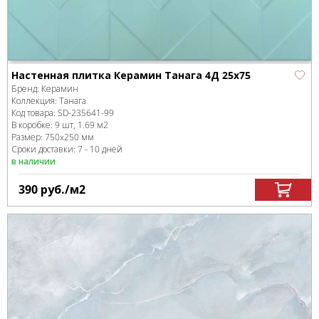
Настенная плитка Керамин Танага 4Д 25х75
Бренд:
Керамин
Коллекция:
Танага
Код товара:
SD-235641
-99
В коробке
:
9 шт, 1.69 м
2
Размер:
750x250 мм
Сроки доставки: 7 - 10 дней
в наличии
390
руб.
/м
2