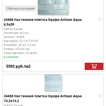
Образец в шоуруме
24468 Настенная плитка Equipe Artisan Aqua
6,5x20
Бренд:
Equipe
Коллекция:
Artisan
Артикул:
24468
Код товара:
SD-147103
-99
В коробке
:
38 шт, 0.5 м
2
Размер:
200x65 мм
Сроки доставки: 30 дней
в наличии
5592
руб.
/м
2
24458 Настенная плитка Equipe Artisan Aqua
13,2x13,2
Бренд:
Equipe