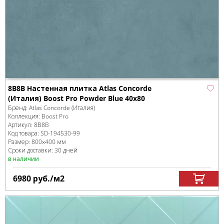
8B8B Настенная плитка Atlas Concorde
(Италия) Boost Pro Powder Blue 40x80
Бренд:
Atlas Concorde (Италия)
Коллекция:
Boost Pro
Артикул:
8B8B
Код товара:
SD-194530
-99
Размер:
800x400 мм
Сроки доставки: 30 дней
в наличии
6980
руб.
/м
2