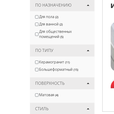
ПО НАЗНАЧЕНИЮ
Для пола
(2)
Для ванной
(2)
Для общественных
помещений
(5)
ПО ТИПУ
Керамогранит
(11)
Большеформатный
(15)
ПОВЕРХНОСТЬ
Матовая
(4)
СТИЛЬ