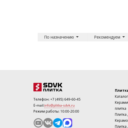
По назначению
Рекомендуем
Плитк
Каталог
Телефон:
+7 (495) 649-60-45
Керами
E-mail:
info@plitka-sdvk.ru
плитка
Режим работы: 10:00-20:00
Плитка
Керамо
Плитка 