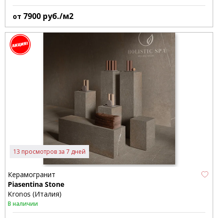
7900
руб./м2
от
13 просмотров за 7 дней
Керамогранит
Piasentina Stone
Kronos (Италия)
В наличии