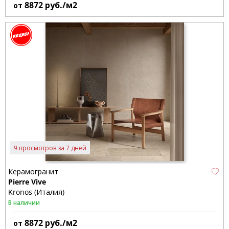
8872
руб./м2
от
9 просмотров за 7 дней
Керамогранит
Pierre Vive
Kronos (Италия)
В наличии
8872
руб./м2
от