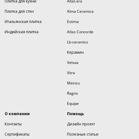
Плитка для кухни
AltaCera
Плитка для стен
Alma Ceramica
Итальянская плитка
Estima
Индийская плитка
Atlas Concorde
Lb-ceramics
Керамин
Velsaa
Vitra
Mainzu
Ragno
Equipe
О компании
Помощь
Контакты
Дизайн проект
Сертификаты
Полезные статьи