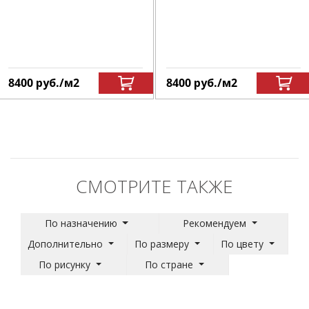
8400
руб.
/м
2
8400
руб.
/м
2
СМОТРИТЕ ТАКЖЕ
По назначению
Рекомендуем
Дополнительно
По размеру
По цвету
По рисунку
По стране