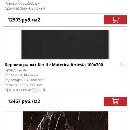
Размер:
1000x500 мм
Сроки доставки: 30 дней
12993
руб.
/м
2
Керамогранит Kerlite Materica Ardesia 100x300
Бренд:
Kerlite
Коллекция:
Materica
Код товара:
SD-169678
-99
Размер:
3000x1000 мм
Сроки доставки: 30 дней
13467
руб.
/м
2