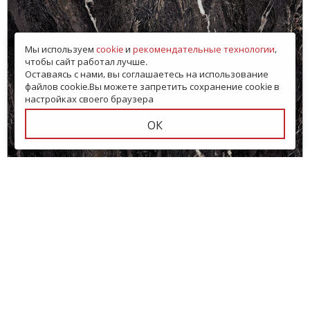
Мы используем
cookie
и
рекомендательные технологии
,
чтобы сайт работал лучше.
Оставаясь с нами, вы соглашаетесь на использование
файлов cookie.Вы можете запретить сохранение cookie в
настройках своего браузера
ОК
Керамогранит Kerlite Allure Orobico Glossy
120x120
Бренд:
Kerlite
Коллекция:
Allure
Код товара:
SD-303300
-99
В коробке
:
2 шт, 2.88 м
2
Сроки доставки: 30 дней