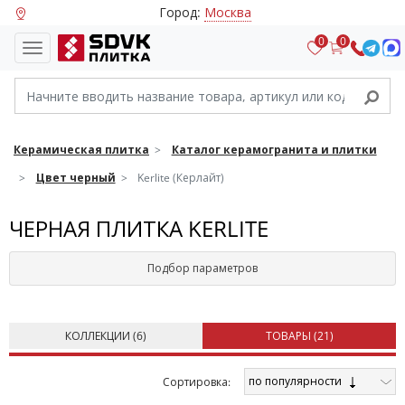
Город:
Москва
0
0
Керамическая плитка
Каталог керамогранита и плитки
Цвет черный
Kerlite (Керлайт)
ЧЕРНАЯ ПЛИТКА KERLITE
Подбор параметров
КОЛЛЕКЦИИ (
6
)
ТОВАРЫ (
21
)
по популярности
Cортировка: