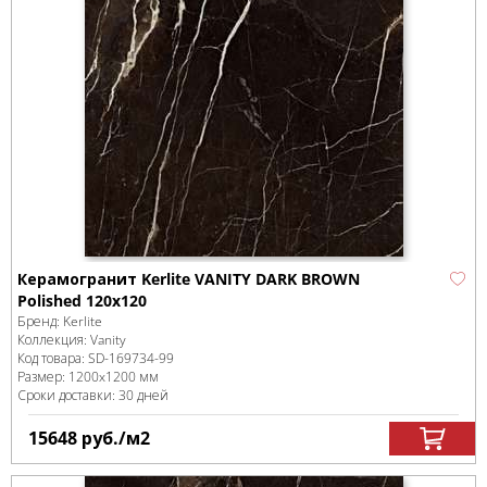
Керамогранит Kerlite VANITY DARK BROWN
Polished 120x120
Бренд:
Kerlite
Коллекция:
Vanity
Код товара:
SD-169734
-99
Размер:
1200x1200 мм
Сроки доставки: 30 дней
15648
руб.
/м
2