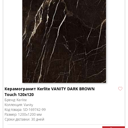
Керамогранит Kerlite VANITY DARK BROWN
Touch 120x120
Бренд:
Kerlite
Коллекция:
Vanity
Код товара:
SD-169742
-99
Размер:
1200x1200 мм
Сроки доставки: 30 дней