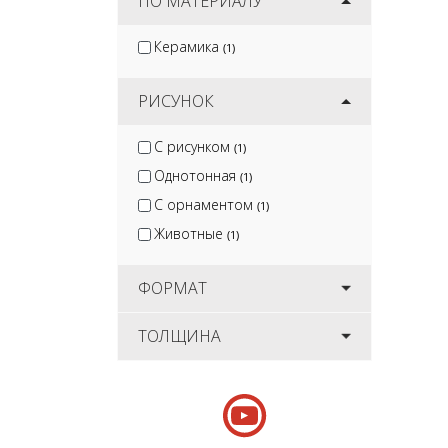
ПО МАТЕРИАЛУ
Керамика
(1)
РИСУНОК
С рисунком
(1)
Однотонная
(1)
С орнаментом
(1)
Животные
(1)
ФОРМАТ
ТОЛЩИНА