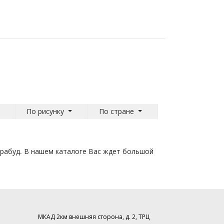
По рисунку
По стране
ерабуд. В нашем каталоге Вас ждет большой
МКАД 2км внешняя сторона, д. 2, ТРЦ