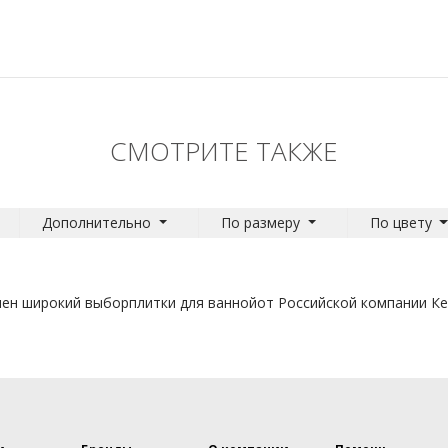
СМОТРИТЕ ТАКЖЕ
Дополнительно
По размеру
По цвету
лен широкий выбор
плитки для ванной
от Российской компании К