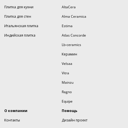
Плитка для кухни
AltaCera
Плитка для стен
Alma Ceramica
Итальянская плитка
Estima
Индийская плитка
Atlas Concorde
Lb-ceramics
Керамин
Velsaa
Vitra
Mainzu
Ragno
Equipe
О компании
Помощь
Контакты
Дизайн проект