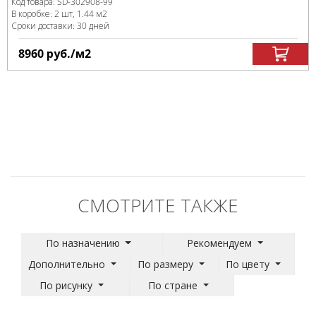
Код товара:
SD-302908
-99
В коробке
:
2 шт, 1.44 м
2
Сроки доставки: 30 дней
8960
руб.
/м
2
СМОТРИТЕ ТАКЖЕ
По назначению
Рекомендуем
Дополнительно
По размеру
По цвету
По рисунку
По стране