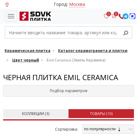
Город:
Москва
0
0
Керамическая плитка
Каталог керамогранита и плитки
Цвет черный
Emil Ceramica (Эмиль Керамика)
ЧЕРНАЯ ПЛИТКА EMIL CERAMICA
Подбор параметров
КОЛЛЕКЦИИ (
3
)
ТОВАРЫ (
10
)
по популярности
Cортировка: