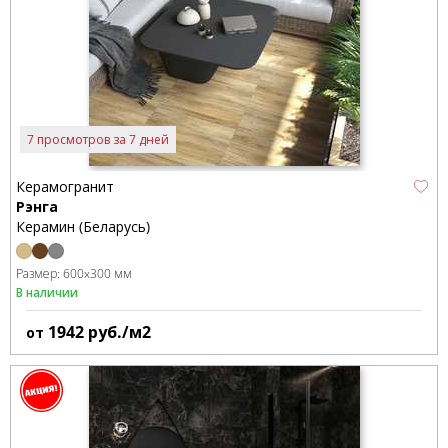
7 просмотров за 7 дней
Керамогранит
Рэнга
Керамин (Беларусь)
Размер:
600x300 мм
В наличии
1942
руб./м2
от