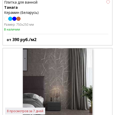
Плитка для ванной
Танага
Керамин (Беларусь)
Размер:
750x250 мм
В наличии
390
руб./м2
от
8 просмотров за 7 дней