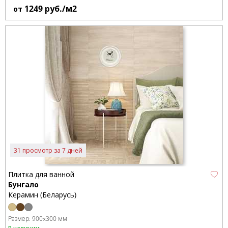
1249
руб./м2
от
31 просмотр за 7 дней
Плитка для ванной
Бунгало
Керамин (Беларусь)
Размер:
900x300 мм