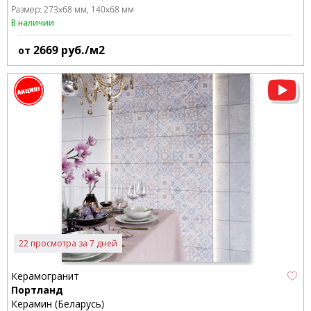
Размер:
273x68 мм
140x68 мм
В наличии
2669
руб./м2
от
22 просмотра за 7 дней
Керамогранит
Портланд
Керамин (Беларусь)