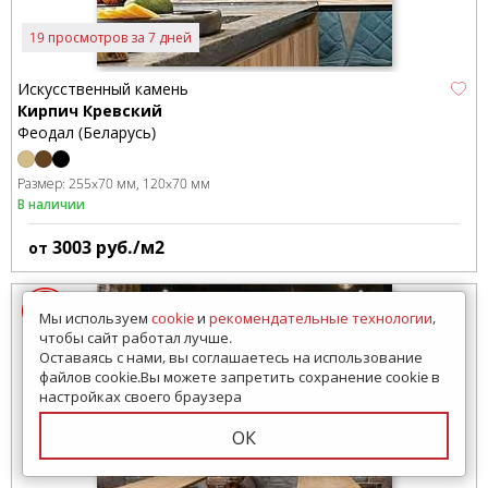
19 просмотров за 7 дней
Искусственный камень
Кирпич Кревский
Феодал (Беларусь)
Размер:
255x70 мм
120x70 мм
В наличии
3003
руб./м2
от
Мы используем
cookie
и
рекомендательные технологии
,
чтобы сайт работал лучше.
Оставаясь с нами, вы соглашаетесь на использование
файлов cookie.Вы можете запретить сохранение cookie в
настройках своего браузера
ОК