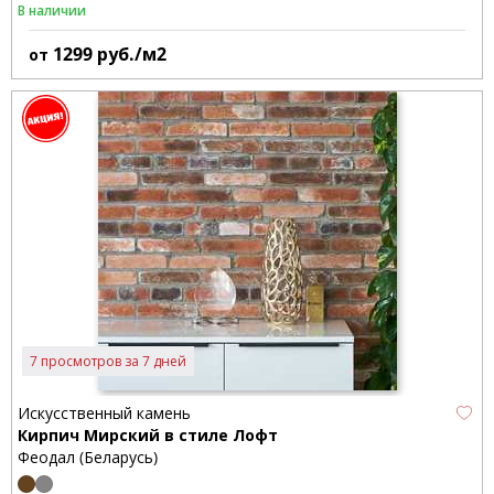
В наличии
1299
руб./м2
от
7 просмотров за 7 дней
Искусственный камень
Кирпич Мирский в стиле Лофт
Феодал (Беларусь)