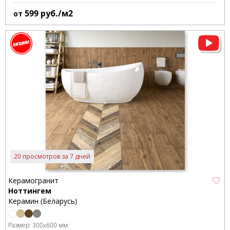
599
руб./м2
от
20 просмотров за 7 дней
Керамогранит
Ноттингем
Керамин (Беларусь)
Размер:
300x600 мм