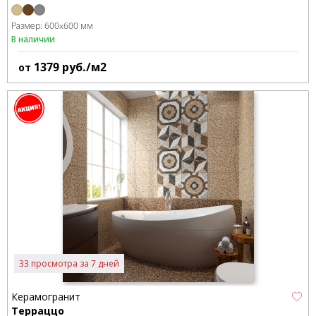
Размер:
600x600 мм
В наличии
1379
руб./м2
от
33 просмотра за 7 дней
Керамогранит
Терраццо