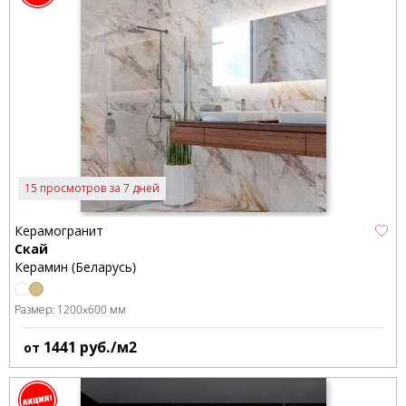
15 просмотров за 7 дней
Керамогранит
Скай
Керамин (Беларусь)
Размер:
1200x600 мм
1441
руб./м2
от