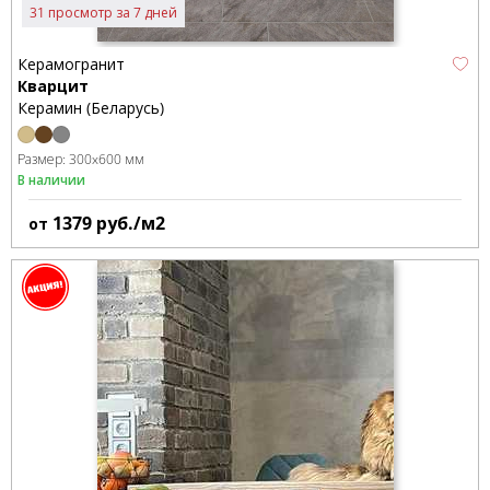
31 просмотр за 7 дней
Керамогранит
Кварцит
Керамин (Беларусь)
Размер:
300x600 мм
В наличии
1379
руб./м2
от