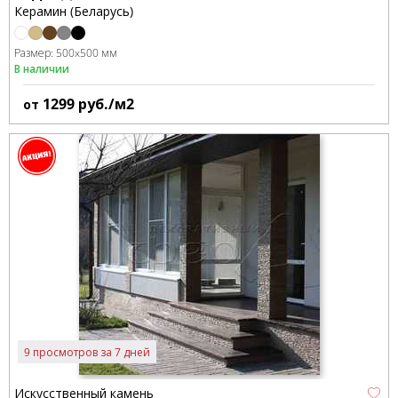
Керамин (Беларусь)
Размер:
500x500 мм
В наличии
1299
руб./м2
от
9 просмотров за 7 дней
Искусственный камень