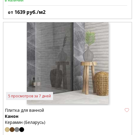
В наличии
1639
руб./м2
от
5 просмотров за 7 дней
Плитка для ванной
Канон
Керамин (Беларусь)