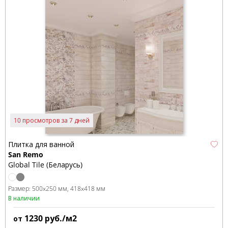
10 просмотров за 7 дней
Плитка для ванной
San Remo
Global Tile (Беларусь)
Размер:
500x250 мм
418x418 мм
В наличии
1230
руб./м2
от