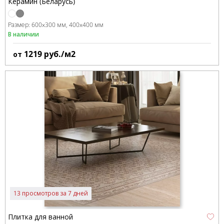
Керамин (Беларусь)
Размер:
600x300 мм
400x400 мм
В наличии
1219
руб./м2
от
13 просмотров за 7 дней
Плитка для ванной