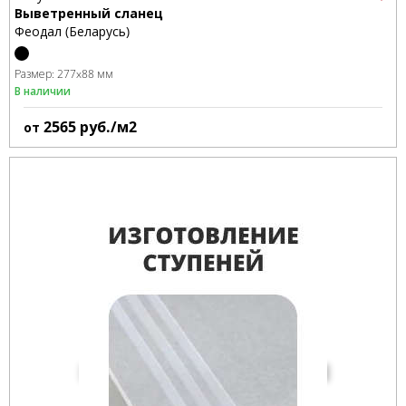
Выветренный сланец
Феодал (Беларусь)
Размер:
277x88 мм
В наличии
2565
руб./м2
от