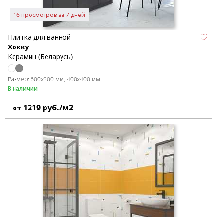
16 просмотров за 7 дней
Плитка для ванной
Хокку
Керамин (Беларусь)
Размер:
600x300 мм
400x400 мм
В наличии
1219
руб./м2
от