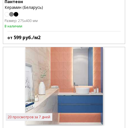
Пантеон
Керамин (Беларусь)
Размер:
275x400 мм
В наличии
599
руб./м2
от
20 просмотров за 7 дней