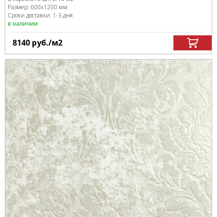
Размер:
600x1200 мм
Сроки доставки: 1-3 дня
в наличии
8140
руб.
/м
2