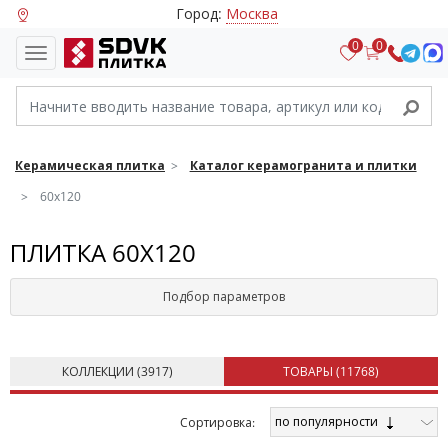
Город:
Москва
0
0
Керамическая плитка
Каталог керамогранита и плитки
60х120
ПЛИТКА 60X120
Подбор параметров
КОЛЛЕКЦИИ (
3917
)
ТОВАРЫ (
11768
)
по популярности
Cортировка: