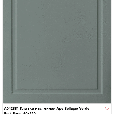
A042881 Плитка настенная Ape Bellagio Verde
Rect Panel 60x120