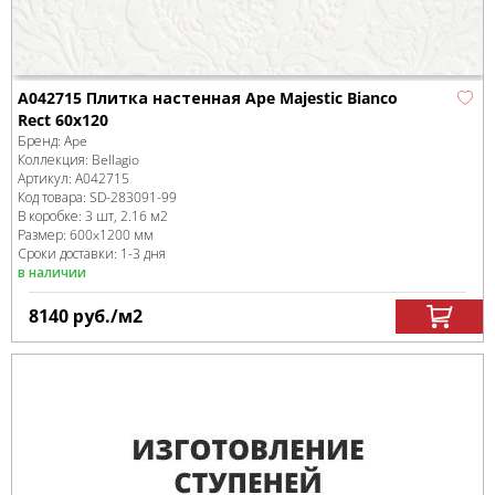
A042715 Плитка настенная Ape Majestic Bianco
Rect 60x120
Бренд:
Ape
Коллекция:
Bellagio
Артикул:
A042715
Код товара:
SD-283091
-99
В коробке
:
3 шт, 2.16 м
2
Размер:
600x1200 мм
Сроки доставки: 1-3 дня
в наличии
8140
руб.
/м
2