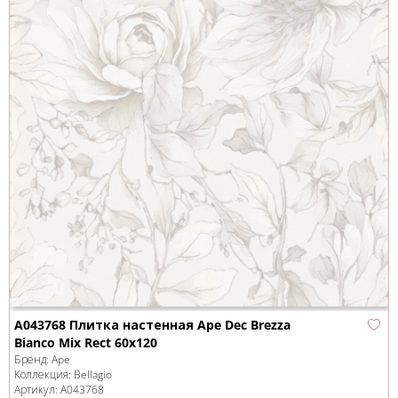
A043768 Плитка настенная Ape Dec Brezza
Bianco Mix Rect 60x120
Бренд:
Ape
Коллекция:
Bellagio
Артикул:
A043768