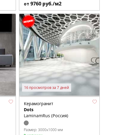
9760
руб./м2
от
16 просмотров за 7 дней
Керамогранит
Dots
LaminamRus (Россия)
Размер:
3000x1000 мм