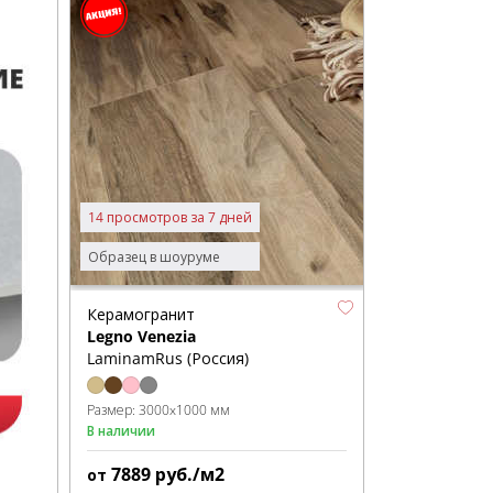
14 просмотров за 7 дней
Образец в шоуруме
Керамогранит
Legno Venezia
LaminamRus (Россия)
Размер:
3000x1000 мм
В наличии
7889
руб./м2
от