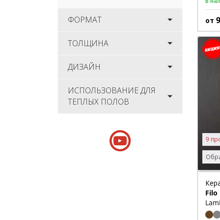
В на
ФОРМАТ
от
ТОЛЩИНА
ДИЗАЙН
ИСПОЛЬЗОВАНИЕ ДЛЯ
ТЕПЛЫХ ПОЛОВ
9 пр
Обра
Кер
Filo
Lam