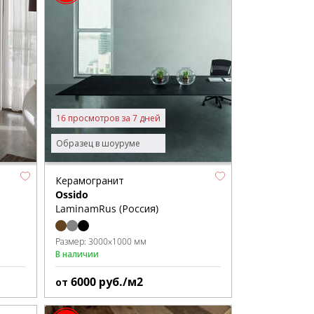
16 просмотров за 7 дней
Образец в шоуруме
Керамогранит
Ossido
LaminamRus (Россия)
Размер:
3000x1000 мм
В наличии
6000
руб./м2
от