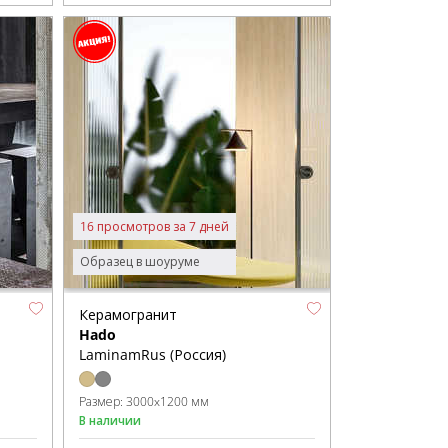
16 просмотров за 7 дней
Образец в шоуруме
Керамогранит
Hado
LaminamRus (Россия)
Размер:
3000x1200 мм
В наличии