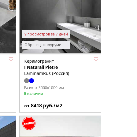
9 просмотров за 7 дней
Образец в шоуруме
Керамогранит
I Naturali Pietre
LaminamRus (Россия)
Размер:
3000x1000 мм
В наличии
8418
руб./м2
от