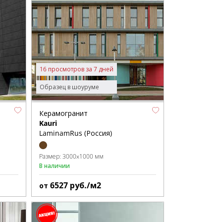
16 просмотров за 7 дней
Образец в шоуруме
Керамогранит
Kauri
LaminamRus (Россия)
Размер:
3000x1000 мм
В наличии
6527
руб./м2
от