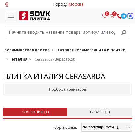
Город:
Москва
0
0
Керамическая плитка
Каталог керамогранита и плитки
Италия
Cerasarda (Церасарда)
ПЛИТКА ИТАЛИЯ CERASARDA
Подбор параметров
КОЛЛЕКЦИИ (
1
)
ТОВАРЫ (
1
)
по популярности
Cортировка: