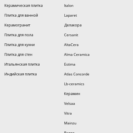
Керамическая плитка
Italon
Плитка для ванной
Laparet
Керамогранит
Делакора
Плитка для пола
Cersanit
Плитка для кухни
AltaCera
Плитка для стен
Alma Ceramica
Итальянская плитка
Estima
Индийская плитка
Atlas Concorde
Lb-ceramics
Керамин
Velsaa
Vitra
Mainzu
Ragno