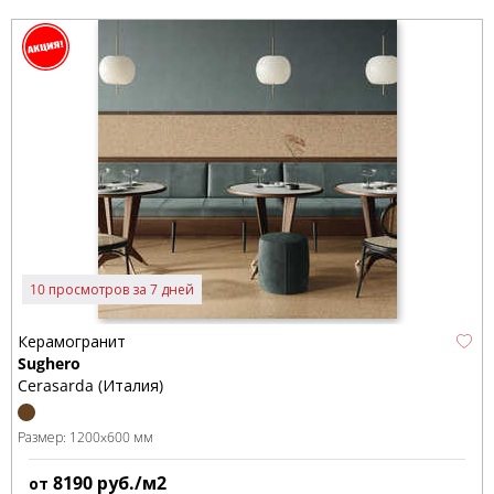
10 просмотров за 7 дней
Керамогранит
Sughero
Cerasarda (Италия)
Размер:
1200x600 мм
8190
руб./м2
от