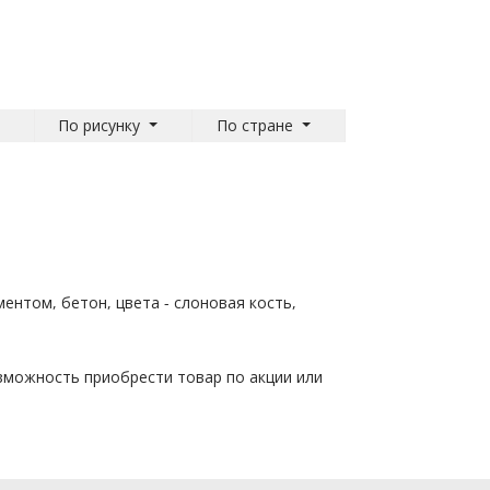
По рисунку
По стране
ментом, бетон, цвета - слоновая кость,
зможность приобрести товар по акции или