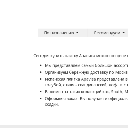
По назначению
Рекомендуем
Сегодня купить плитку Апависа можно по цене 
Мы представляем самый большой ассортим
Организуем бережную доставку по Москве
Испанская плитка Apavisa представлена в 
голубой, стиля - скандинавский, лофт и
В элементы таких коллекций как, South, M
Оформляя заказ, Вы получаете официаль
скидки.