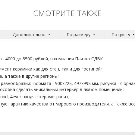
СМОТРИТЕ ТАКЖЕ
Дополнительно
По размеру
По цвету
от 4000 до 8500 рублей, в компании Плитка-СДВК.
ент керамики как для стен, так и для гостиной;
, а также в другие регионы;
разнообразии: формата - 900x225, 497x995 мм, рисунка - с орна
 способна сделать уникальный интерьер в любом помещении;
ood, 4ever входят: керамогранит;
ную гарантию качества от мирового производителя, а также во