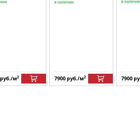
в наличи
ичии
в наличии
2
2
руб.
/м
7900
руб.
/м
7900
ру