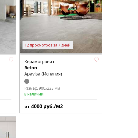
12 просмотров за 7 дней
Керамогранит
Beton
Apavisa (Испания)
Размер:
900x225 мм
В наличии
4000
руб./м2
от