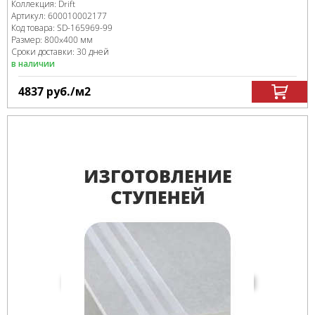
Коллекция:
Drift
Артикул:
600010002177
Код товара:
SD-165969
-99
Размер:
800x400 мм
Сроки доставки: 30 дней
в наличии
4837
руб.
/м
2