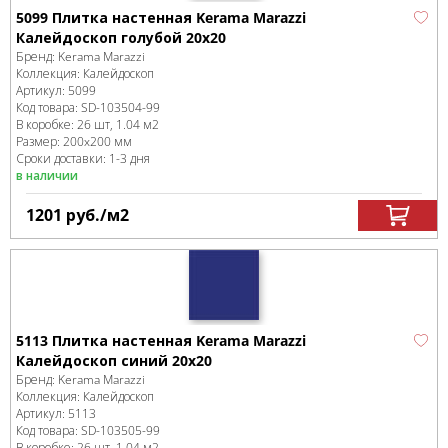
5099 Плитка настенная Kerama Marazzi
Калейдоскоп голубой 20x20
Бренд:
Kerama Marazzi
Коллекция:
Калейдоскоп
Артикул:
5099
Код товара:
SD-103504
-99
В коробке
:
26 шт, 1.04 м
2
Размер:
200x200 мм
Сроки доставки: 1-3 дня
в наличии
1201
руб.
/м
2
5113 Плитка настенная Kerama Marazzi
Калейдоскоп синий 20x20
Бренд:
Kerama Marazzi
Коллекция:
Калейдоскоп
Артикул:
5113
Код товара:
SD-103505
-99
В коробке
:
26 шт, 1.04 м
2