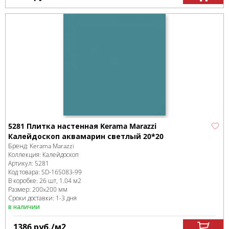
5281 Плитка настенная Kerama Marazzi
Калейдоскоп аквамарин светлый 20*20
Бренд:
Kerama Marazzi
Коллекция:
Калейдоскоп
Артикул:
5281
Код товара:
SD-165083
-99
В коробке
:
26 шт, 1.04 м
2
Размер:
200x200 мм
Сроки доставки: 1-3 дня
в наличии
1386
руб.
/м
2