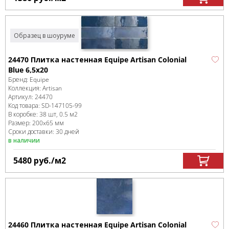
Образец в шоуруме
24470 Плитка настенная Equipe Artisan Colonial
Blue 6,5x20
Бренд:
Equipe
Коллекция:
Artisan
Артикул:
24470
Код товара:
SD-147105
-99
В коробке
:
38 шт, 0.5 м
2
Размер:
200x65 мм
Сроки доставки: 30 дней
в наличии
5480
руб.
/м
2
24460 Плитка настенная Equipe Artisan Colonial