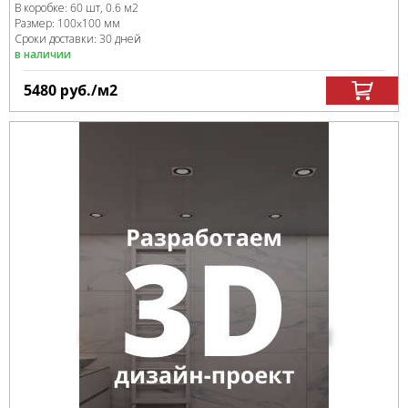
В коробке
:
60 шт, 0.6 м
2
Размер:
100x100 мм
Сроки доставки: 30 дней
в наличии
5480
руб.
/м
2