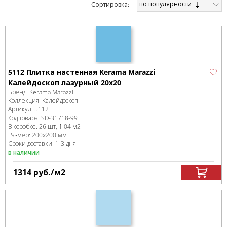
по популярности
Cортировка:
5112 Плитка настенная Kerama Marazzi
Калейдоскоп лазурный 20x20
Бренд:
Kerama Marazzi
Коллекция:
Калейдоскоп
Артикул:
5112
Код товара:
SD-31718
-99
В коробке
:
26 шт, 1.04 м
2
Размер:
200x200 мм
Сроки доставки: 1-3 дня
в наличии
1314
руб.
/м
2