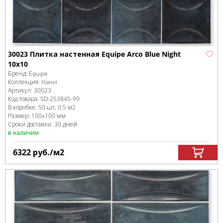
30023 Плитка настенная Equipe Arco Blue Night
10х10
Бренд:
Equipe
Коллекция:
Hanoi
Артикул:
30023
Код товара:
SD-253845
-99
В коробке
:
50 шт, 0.5 м
2
Размер:
100x100 мм
Сроки доставки: 30 дней
в наличии
6322
руб.
/м
2