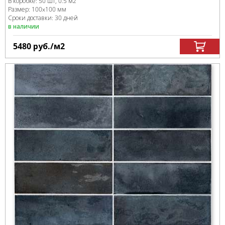
В коробке
:
50 шт, 0.5 м
2
Размер:
100x100 мм
Сроки доставки: 30 дней
в наличии
5480
руб.
/м
2