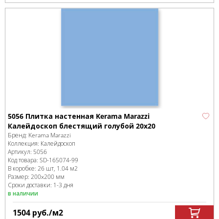
5056 Плитка настенная Kerama Marazzi
Калейдоскоп блестящий голубой 20x20
Бренд:
Kerama Marazzi
Коллекция:
Калейдоскоп
Артикул:
5056
Код товара:
SD-165074
-99
В коробке
:
26 шт, 1.04 м
2
Размер:
200x200 мм
Сроки доставки: 1-3 дня
в наличии
1504
руб.
/м
2