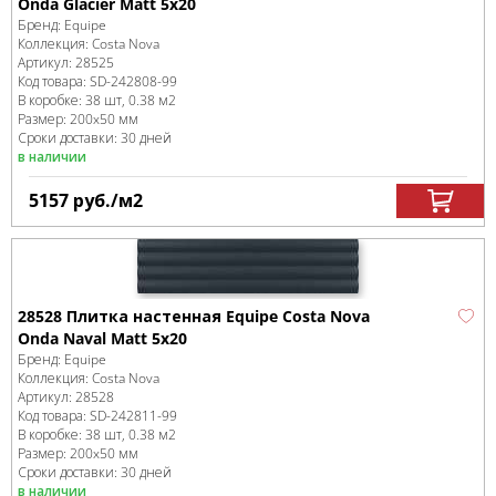
Onda Glacier Matt 5x20
Бренд:
Equipe
Коллекция:
Costa Nova
Артикул:
28525
Код товара:
SD-242808
-99
В коробке
:
38 шт, 0.38 м
2
Размер:
200x50 мм
Сроки доставки: 30 дней
в наличии
5157
руб.
/м
2
28528 Плитка настенная Equipe Costa Nova
Onda Naval Matt 5x20
Бренд:
Equipe
Коллекция:
Costa Nova
Артикул:
28528
Код товара:
SD-242811
-99
В коробке
:
38 шт, 0.38 м
2
Размер:
200x50 мм
Сроки доставки: 30 дней
в наличии