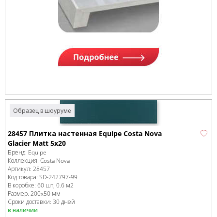
Образец в шоуруме
28457 Плитка настенная Equipe Costa Nova
Glacier Matt 5x20
Бренд:
Equipe
Коллекция:
Costa Nova
Артикул:
28457
Код товара:
SD-242797
-99
В коробке
:
60 шт, 0.6 м
2
Размер:
200x50 мм
Сроки доставки: 30 дней
в наличии