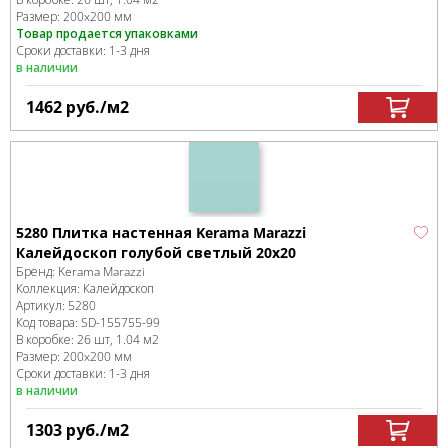
Размер:
200x200 мм
Товар продается упаковками
Сроки доставки: 1-3 дня
в наличии
1462
руб.
/м
2
5280 Плитка настенная Kerama Marazzi
Калейдоскоп голубой светлый 20х20
Бренд:
Kerama Marazzi
Коллекция:
Калейдоскоп
Артикул:
5280
Код товара:
SD-155755
-99
В коробке
:
26 шт, 1.04 м
2
Размер:
200x200 мм
Сроки доставки: 1-3 дня
в наличии
1303
руб.
/м
2