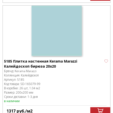
5185 Плитка настенная Kerama Marazzi
Калейдоскоп бирюза 20x20
Бренд:
Kerama Marazzi
Коллекция:
Калейдоскоп
Артикул:
5185
Код товара:
SD-165079
-99
В коробке
:
26 шт, 1.04 м
2
Размер:
200x200 мм
Сроки доставки: 1-3 дня
в наличии
1317
руб.
/м
2