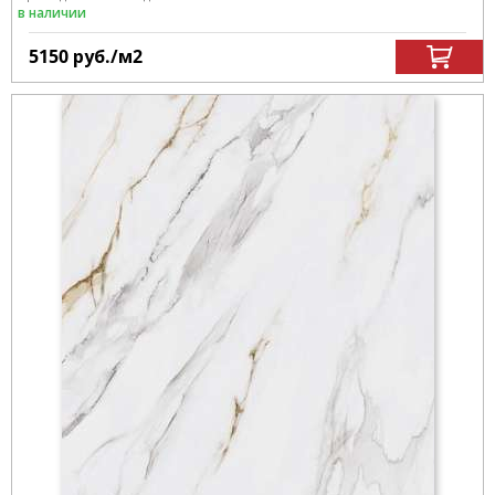
в наличии
5150
руб.
/м
2