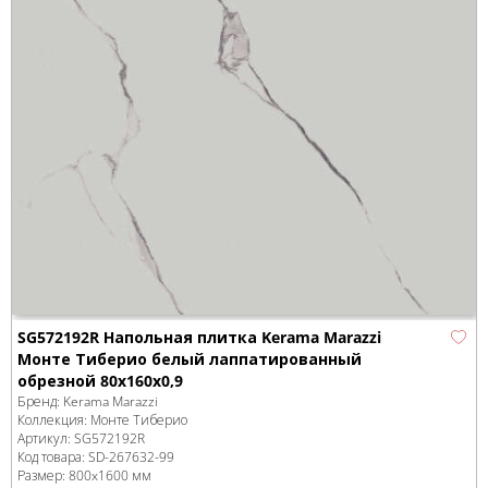
SG572192R Напольная плитка Kerama Marazzi
Монте Тиберио белый лаппатированный
обрезной 80x160x0,9
Бренд:
Kerama Marazzi
Коллекция:
Монте Тиберио
Артикул:
SG572192R
Код товара:
SD-267632
-99
Размер:
800x1600 мм