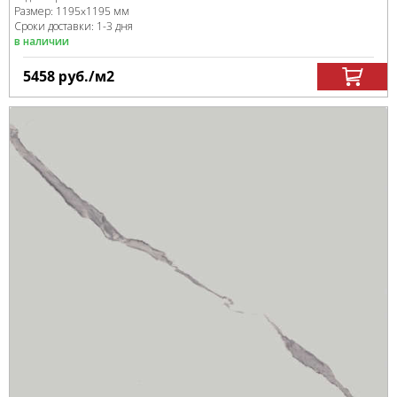
Размер:
1195x1195 мм
Сроки доставки: 1-3 дня
в наличии
5458
руб.
/м
2