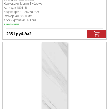
Коллекция:
Монте Тиберио
Артикул:
48011R
Код товара:
SD-267600
-99
Размер:
400x800 мм
Сроки доставки: 1-3 дня
в наличии
2351
руб.
/м
2