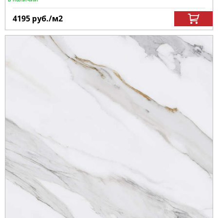
4195
руб.
/м
2