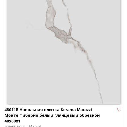
48011R Напольная плитка Kerama Marazzi
Монте Тиберио белый глянцевый обрезной
40x80x1
Бренд:
Kerama Marazzi