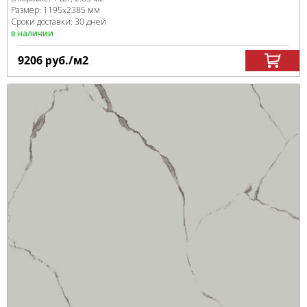
Размер:
1195x2385 мм
Сроки доставки: 30 дней
в наличии
9206
руб.
/м
2