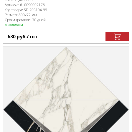
Артикул:
610090002176
Код товара:
SD-205194
-99
Размер:
800x72 мм
Сроки доставки: 30 дней
в наличии
630
руб.
/ шт