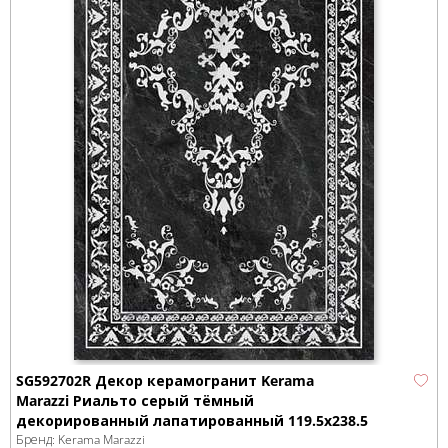
SG592702R Декор керамогранит Kerama
Marazzi Риальто серый тёмный
декорированный лапатированный 119.5x238.5
Бренд:
Kerama Marazzi