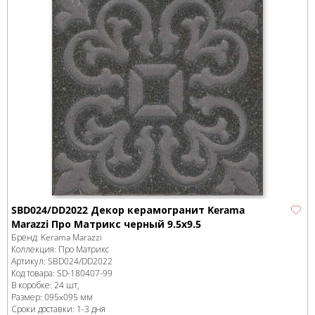
SBD024/DD2022 Декор керамогранит Kerama
Marazzi Про Матрикс черный 9.5x9.5
Бренд:
Kerama Marazzi
Коллекция:
Про Матрикс
Артикул:
SBD024/DD2022
Код товара:
SD-180407
-99
В коробке
:
24 шт,
Размер:
095x095 мм
Сроки доставки: 1-3 дня