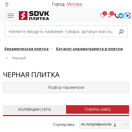
Город:
Москва
0
0
Керамическая плитка
Каталог керамогранита и плитки
Черный
ЧЕРНАЯ ПЛИТКА
Подбор параметров
КОЛЛЕКЦИИ (
1875
)
ТОВАРЫ (
4885
)
по популярности
Cортировка: