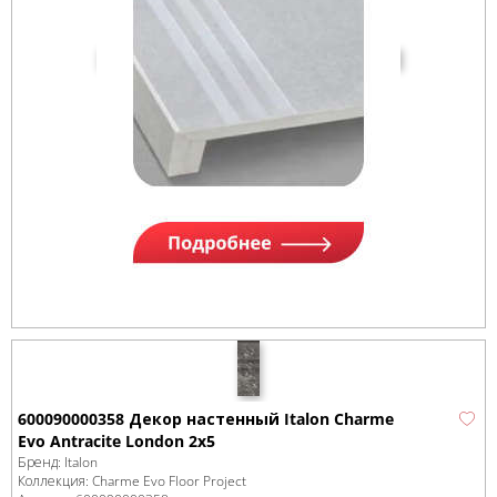
600090000358 Декор настенный Italon Charme
Evo Antracite London 2х5
Бренд:
Italon
Коллекция:
Charme Evo Floor Project