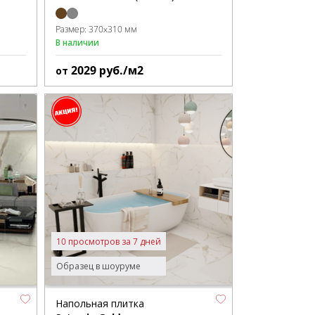
Размер:
370x310 мм
В наличии
2029
руб./м2
от
10 просмотров за 7 дней
Образец в шоуруме
Напольная плитка