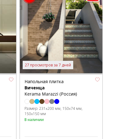
27 просмотров за 7 дней
Напольная плитка
Виченца
Kerama Marazzi (Россия)
Размер:
231x200 мм
150x74 мм
150x150 мм
В наличии