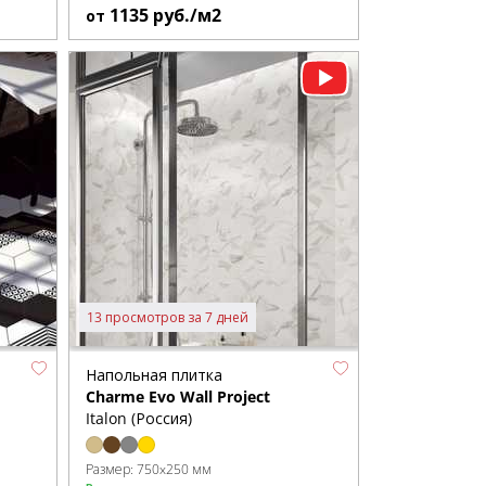
1135
руб./м2
от
13 просмотров за 7 дней
Напольная плитка
Charme Evo Wall Project
Italon (Россия)
Размер:
750x250 мм