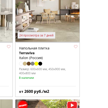
24 просмотра за 7 дней
Напольная плитка
Terraviva
Italon (Россия)
Размер:
600x600 мм
450x900 мм
400x800 мм
В наличии
2600
руб./м2
от