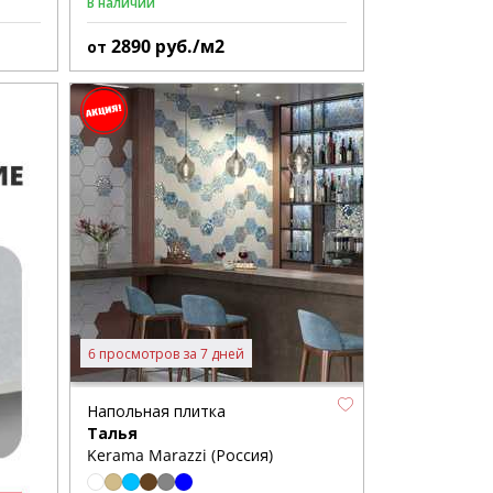
В наличии
2890
руб./м2
от
6 просмотров за 7 дней
Напольная плитка
Талья
Kerama Marazzi (Россия)