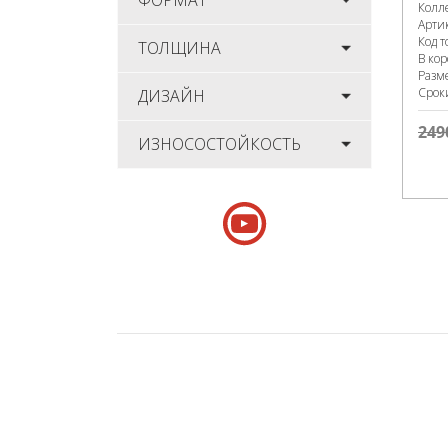
ФОРМАТ
Колл
Арти
Код т
ТОЛЩИНА
В ко
Разм
Срок
ДИЗАЙН
249
ИЗНОСОСТОЙКОСТЬ