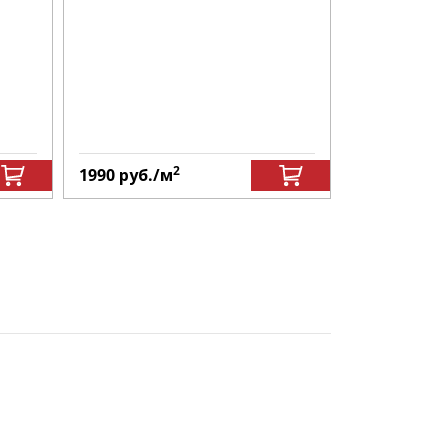
2
1990
руб.
/м