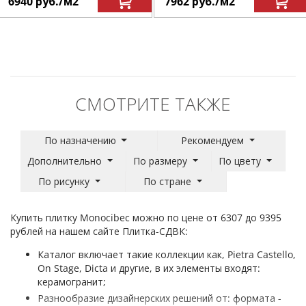
6940
руб.
/м
2
7962
руб.
/м
2
СМОТРИТЕ ТАКЖЕ
По назначению
Рекомендуем
Дополнительно
По размеру
По цвету
По рисунку
По стране
Купить плитку Monocibec можно по цене от 6307 до 9395
рублей на нашем сайте Плитка-СДВК:
Каталог включает такие коллекции как, Pietra Castello,
On Stage, Dicta и другие, в их элементы входят:
керамогранит;
Разнообразие дизайнерских решений от: формата -