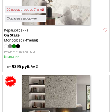
20 просмотров за 7 дней
Образец в шоуруме
Керамогранит
On Stage
Monocibec (Италия)
Размер:
600x1200 мм
В наличии
9395
руб./м2
от