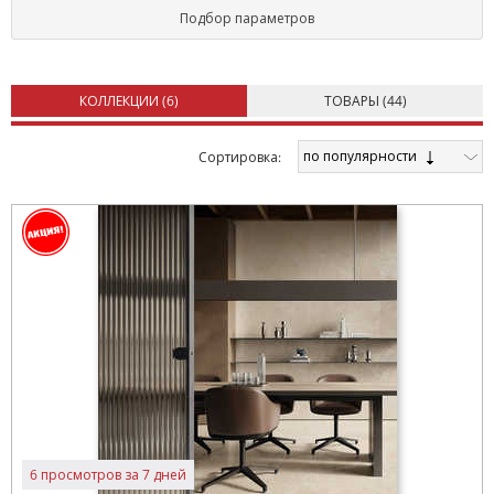
Подбор параметров
КОЛЛЕКЦИИ (
6
)
ТОВАРЫ (
44
)
по популярности
Cортировка:
6 просмотров за 7 дней