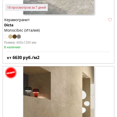
18 просмотров за 7 дней
Керамогранит
Dicta
Monocibec (Италия)
Размер:
600x1200 мм
В наличии
6630
руб./м2
от