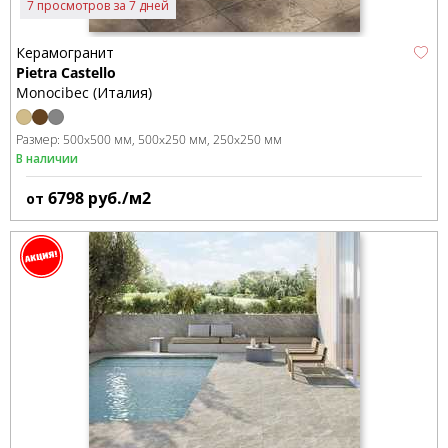
7 просмотров за 7 дней
Керамогранит
Pietra Castello
Monocibec (Италия)
Размер:
500x500 мм
500x250 мм
250x250 мм
В наличии
6798
руб./м2
от