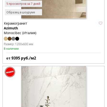
5 просмотров за 7 дней
Образец в шоуруме
Керамогранит
Azimuth
Monocibec (Италия)
Размер:
1200x600 мм
В наличии
9395
руб./м2
от