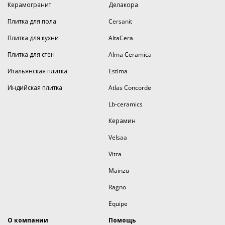
Керамогранит
Делакора
Плитка для пола
Cersanit
Плитка для кухни
AltaCera
Плитка для стен
Alma Ceramica
Итальянская плитка
Estima
Индийская плитка
Atlas Concorde
Lb-ceramics
Керамин
Velsaa
Vitra
Mainzu
Ragno
Equipe
О компании
Помощь