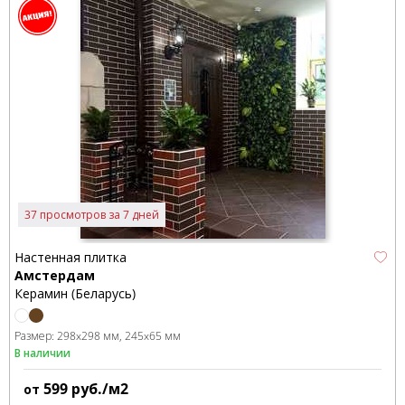
37 просмотров за 7 дней
Настенная плитка
Амстердам
Керамин (Беларусь)
Размер:
298x298 мм
245x65 мм
В наличии
599
руб./м2
от