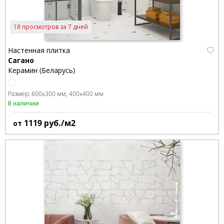
18 просмотров за 7 дней
Настенная плитка
Сагано
Керамин (Беларусь)
Размер:
600x300 мм
400x400 мм
В наличии
1119
руб./м2
от