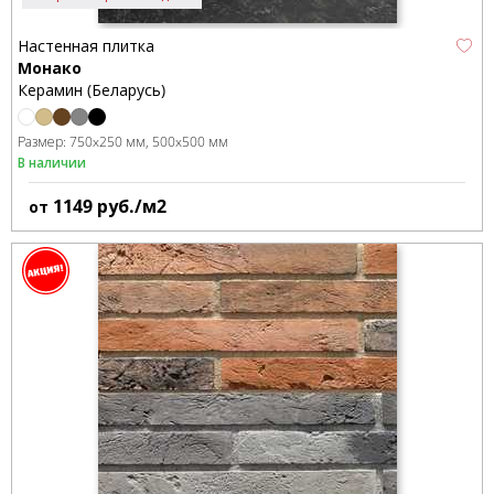
Настенная плитка
Монако
Керамин (Беларусь)
Размер:
750x250 мм
500x500 мм
В наличии
1149
руб./м2
от