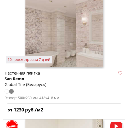
10 просмотров за 7 дней
Настенная плитка
San Remo
Global Tile (Беларусь)
Размер:
500x250 мм
418x418 мм
1230
руб./м2
от