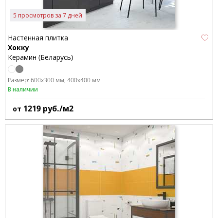
5 просмотров за 7 дней
Настенная плитка
Хокку
Керамин (Беларусь)
Размер:
600x300 мм
400x400 мм
В наличии
1219
руб./м2
от