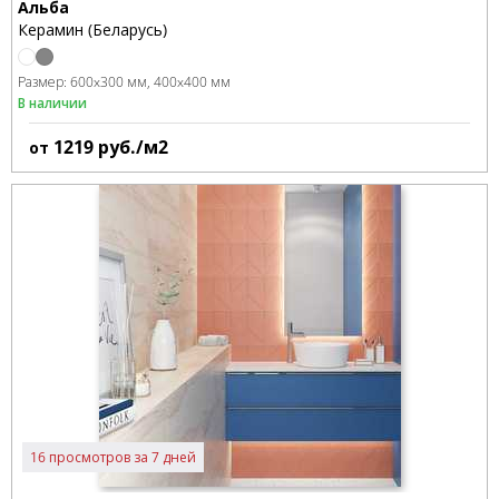
Альба
Керамин (Беларусь)
Размер:
600x300 мм
400x400 мм
В наличии
1219
руб./м2
от
16 просмотров за 7 дней