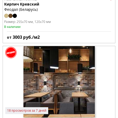
Кирпич Кревский
Феодал (Беларусь)
Размер:
255x70 мм
120x70 мм
В наличии
3003
руб./м2
от
18 просмотров за 7 дней