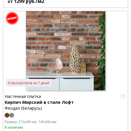
1299
руб./м2
от
6 просмотров за 7 дней
Настенная плитка
Кирпич Мирский в стиле Лофт
Феодал (Беларусь)
Размер:
273x68 мм
140x68 мм
В наличии