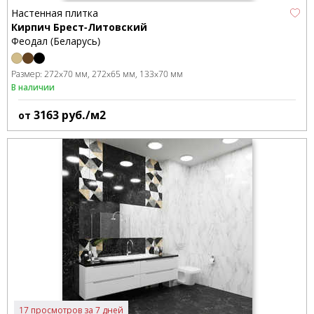
Настенная плитка
Кирпич Брест-Литовский
Феодал (Беларусь)
Размер:
272x70 мм
272x65 мм
133x70 мм
В наличии
3163
руб./м2
от
17 просмотров за 7 дней