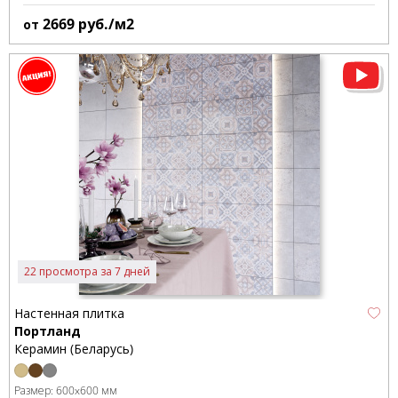
2669
руб./м2
от
22 просмотра за 7 дней
Настенная плитка
Портланд
Керамин (Беларусь)
Размер:
600x600 мм