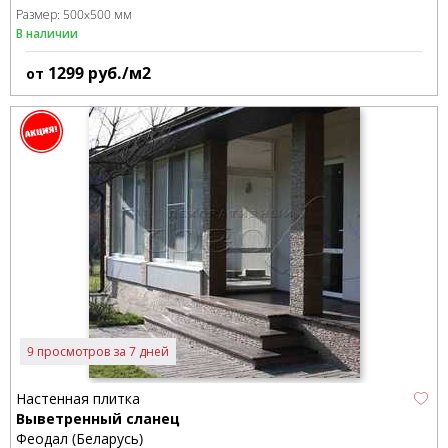
Размер:
500x500 мм
В наличии
1299
руб./м2
от
9 просмотров за 7 дней
Настенная плитка
Выветренный сланец
Феодал (Беларусь)