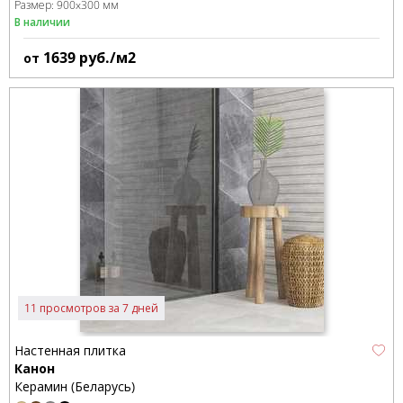
Размер:
900x300 мм
В наличии
1639
руб./м2
от
11 просмотров за 7 дней
Настенная плитка
Канон
Керамин (Беларусь)