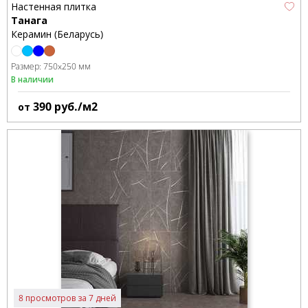
Настенная плитка
Танага
Керамин (Беларусь)
Размер:
750x250 мм
В наличии
390
руб./м2
от
8 просмотров за 7 дней