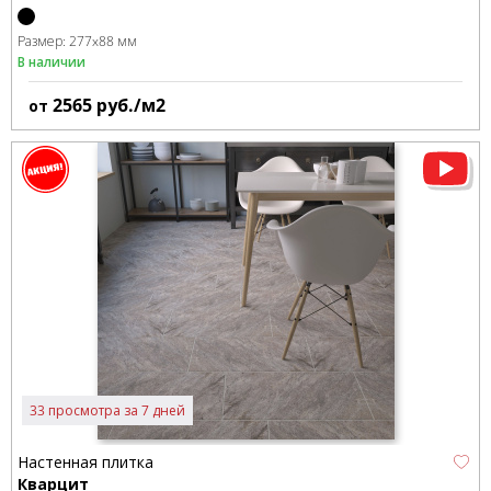
Размер:
277x88 мм
В наличии
2565
руб./м2
от
33 просмотра за 7 дней
Настенная плитка
Кварцит