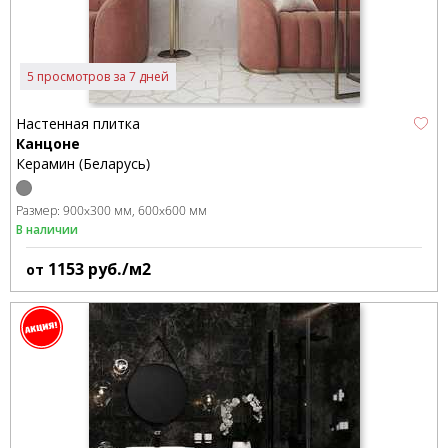
5 просмотров за 7 дней
Настенная плитка
Канцоне
Керамин (Беларусь)
Размер:
900x300 мм
600x600 мм
В наличии
1153
руб./м2
от