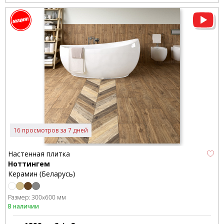
16 просмотров за 7 дней
Настенная плитка
Ноттингем
Керамин (Беларусь)
Размер:
300x600 мм
В наличии