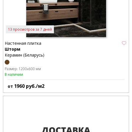
13 просмотров за 7 дней
Настенная плитка
Шторм
Керамин (Беларусь)
Размер:
1200x600 мм
В наличии
1960
руб./м2
от