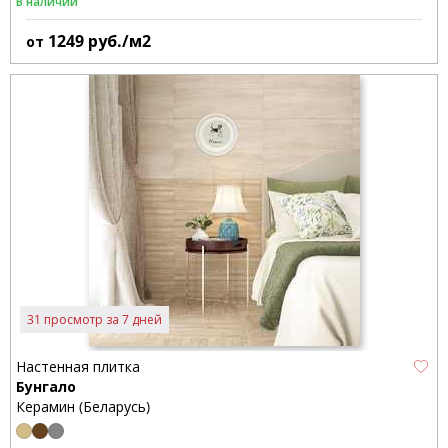
В наличии
1249
руб./м2
от
31 просмотр за 7 дней
Настенная плитка
Бунгало
Керамин (Беларусь)