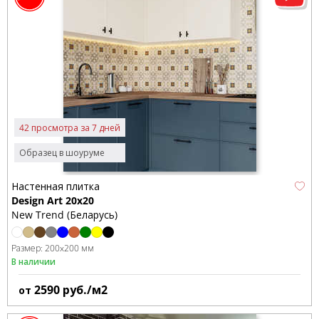
42 просмотра за 7 дней
Образец в шоуруме
Настенная плитка
Design Art 20x20
New Trend (Беларусь)
Размер:
200x200 мм
В наличии
2590
руб./м2
от