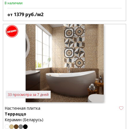
В наличии
1379
руб./м2
от
33 просмотра за 7 дней
Настенная плитка
Терраццо
Керамин (Беларусь)