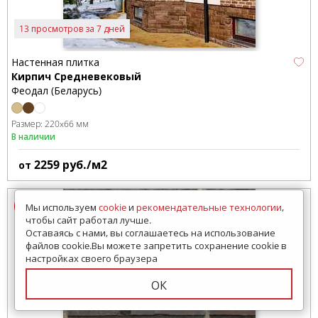
13 просмотров за 7 дней
Настенная плитка
Кирпич Средневековый
Феодал (Беларусь)
Размер:
220x66 мм
В наличии
2259
руб./м2
от
Мы используем
cookie
и
рекомендательные технологии
,
чтобы сайт работал лучше.
Оставаясь с нами, вы соглашаетесь на использование
файлов cookie.Вы можете запретить сохранение cookie в
настройках своего браузера
ОК