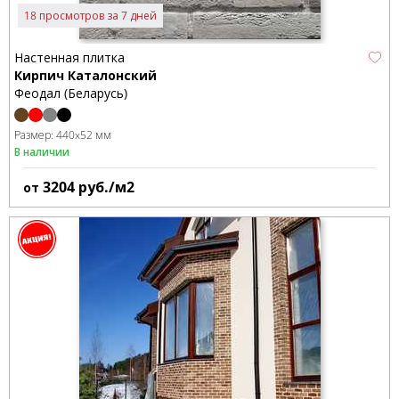
18 просмотров за 7 дней
Настенная плитка
Кирпич Каталонский
Феодал (Беларусь)
Размер:
440x52 мм
В наличии
3204
руб./м2
от