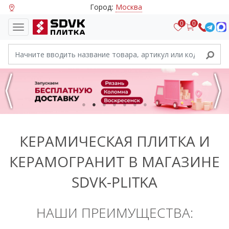
Город:
Москва
0
0
Previous
Next
1
2
3
4
5
6
7
КЕРАМИЧЕСКАЯ ПЛИТКА И
КЕРАМОГРАНИТ В МАГАЗИНЕ
SDVK-PLITKA
НАШИ ПРЕИМУЩЕСТВА: