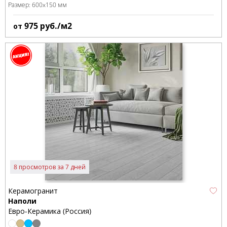
Размер:
600x150 мм
975
руб./м2
от
8 просмотров за 7 дней
Керамогранит
Наполи
Евро-Керамика (Россия)