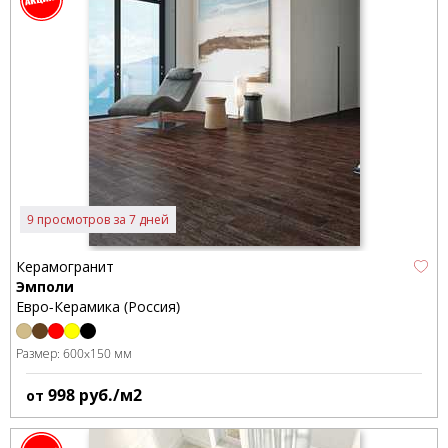
9 просмотров за 7 дней
Керамогранит
Эмполи
Евро-Керамика (Россия)
Размер:
600x150 мм
998
руб./м2
от