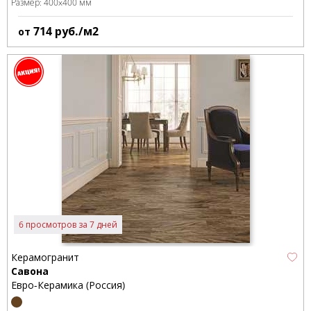
Размер:
400x400 мм
714
руб./м2
от
6 просмотров за 7 дней
Керамогранит
Савона
Евро-Керамика (Россия)