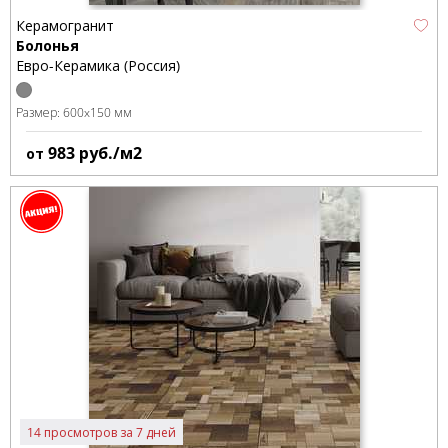
Керамогранит
Болонья
Евро-Керамика (Россия)
Размер:
600x150 мм
983
руб./м2
от
14 просмотров за 7 дней