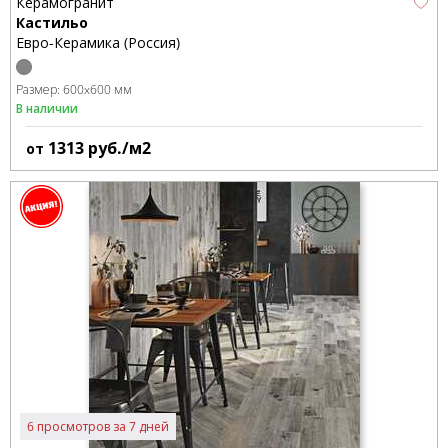
Керамогранит
Кастильо
Евро-Керамика (Россия)
Размер:
600x600 мм
В наличии
1313
руб./м2
от
6 просмотров за 7 дней