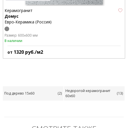
Керамогранит
Домус
Евро-Керамика (Россия)
Размер:
600x600 мм
В наличии
1320
руб./м2
от
Недорогой керамогранит
Под дерево 15х60
(2)
(13)
60х60