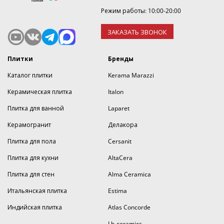
Режим работы: 10:00-20:00
ЗАКАЗАТЬ ЗВОНОК
Плитки
Бренды
Каталог плитки
Kerama Marazzi
Керамическая плитка
Italon
Плитка для ванной
Laparet
Керамогранит
Делакора
Плитка для пола
Cersanit
Плитка для кухни
AltaCera
Плитка для стен
Alma Ceramica
Итальянская плитка
Estima
Индийская плитка
Atlas Concorde
Lb-ceramics