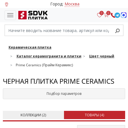
Город:
Москва
0
0
Керамическая плитка
Каталог керамогранита и плитки
Цвет черный
Prime Ceramics (Прайм Керамикс)
ЧЕРНАЯ ПЛИТКА PRIME CERAMICS
Подбор параметров
КОЛЛЕКЦИИ (
2
)
ТОВАРЫ (
4
)