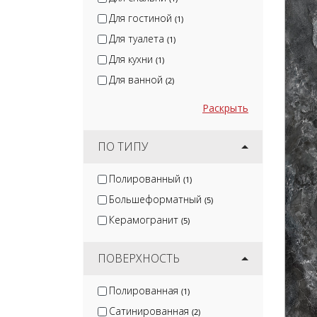
Для гостиной
(1)
Для туалета
(1)
Для кухни
(1)
Для ванной
(2)
Раскрыть
ПО ТИПУ
Полированный
(1)
Большеформатный
(5)
Керамогранит
(5)
ПОВЕРХНОСТЬ
Полированная
(1)
Сатинированная
(2)