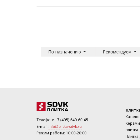
По назначению
Рекомендуем
Плитк
Каталог
Телефон:
+7 (495) 649-60-45
Керами
E-mail:
info@plitka-sdvk.ru
плитка
Режим работы: 10:00-20:00
Плитка