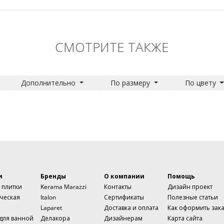
СМОТРИТЕ ТАКЖЕ
Дополнительно
По размеру
По цвету
и
Бренды
О компании
Помощь
 плитки
Kerama Marazzi
Контакты
Дизайн проект
ческая
Italon
Сертификаты
Полезные статьи
Laparet
Доставка и оплата
Как оформить зак
 для ванной
Делакора
Дизайнерам
Карта сайта