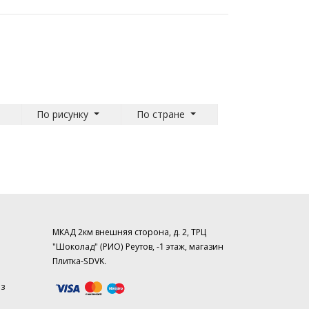
По рисунку
По стране
МКАД 2км внешняя сторона, д. 2, ТРЦ
"Шоколад" (РИО) Реутов, -1 этаж, магазин
Плитка-SDVK.
аз