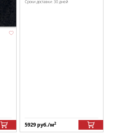
Сроки доставки: 30 дней
2
5929
руб.
/м