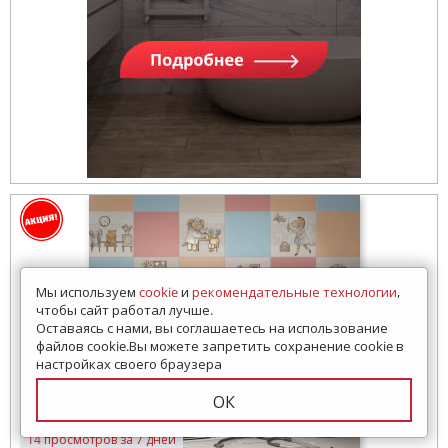
Мы используем
cookie
и
рекомендательные технологии
,
чтобы сайт работал лучше.
Оставаясь с нами, вы соглашаетесь на использование
файлов cookie.Вы можете запретить сохранение cookie в
настройках своего браузера
ОК
14 просмотров за 7 дней