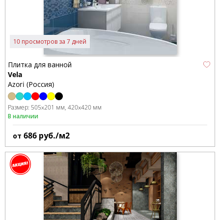
10 просмотров за 7 дней
Плитка для ванной
Vela
Azori (Россия)
Размер:
505x201 мм
420x420 мм
В наличии
686
руб./м2
от