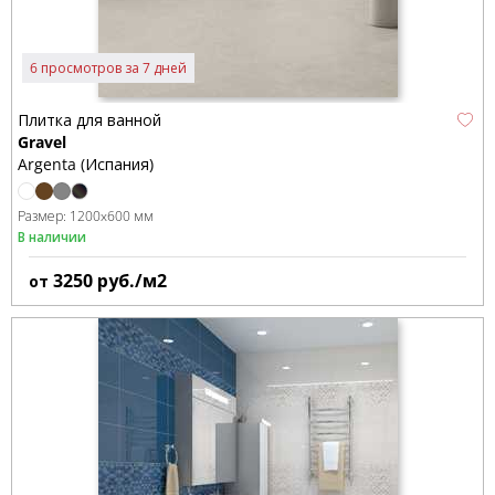
6 просмотров за 7 дней
Плитка для ванной
Gravel
Argenta (Испания)
Размер:
1200x600 мм
В наличии
3250
руб./м2
от