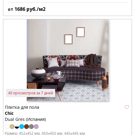
1686
руб./м2
от
40 просмотров за 7 дней
Плитка для пола
Chic
Dual Gres (Испания)
Размер:
452x452 мм
450x450 мм
445x445 мм