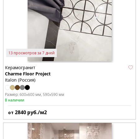
13 просмотров за 7 дней
Керамогранит
Charme Floor Project
Italon (Россия)
Размер:
600x600 мм
590x590 мм
В наличии
2840
руб./м2
от