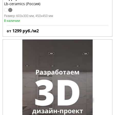
Lb-ceramics (Россия)
Размер:
603x300 мм
450x450 мм
В наличии
1299
руб./м2
от