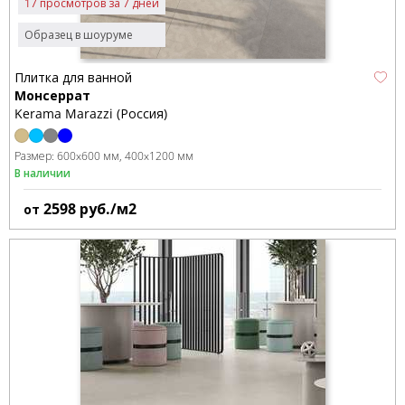
17 просмотров за 7 дней
Образец в шоуруме
Плитка для ванной
Монсеррат
Kerama Marazzi (Россия)
Размер:
600x600 мм
400x1200 мм
В наличии
2598
руб./м2
от