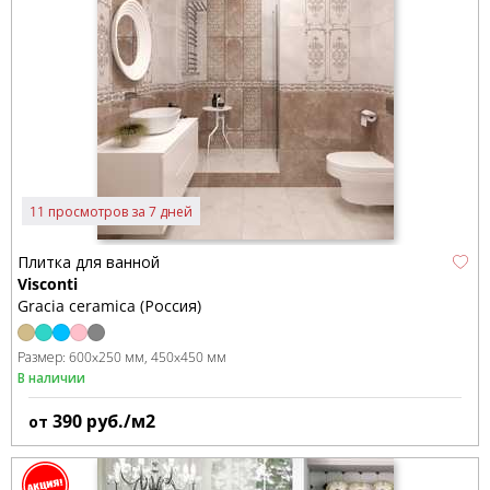
11 просмотров за 7 дней
Плитка для ванной
Visconti
Gracia ceramica (Россия)
Размер:
600x250 мм
450x450 мм
В наличии
390
руб./м2
от