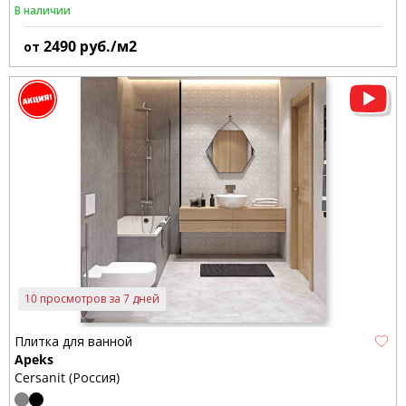
В наличии
2490
руб./м2
от
10 просмотров за 7 дней
Плитка для ванной
Apeks
Cersanit (Россия)