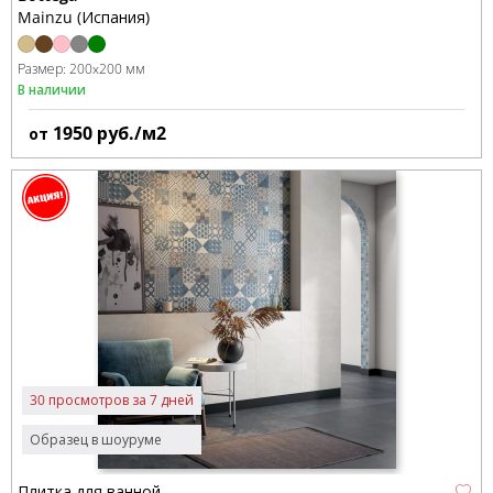
Mainzu (Испания)
Размер:
200x200 мм
В наличии
1950
руб./м2
от
30 просмотров за 7 дней
Образец в шоуруме
Плитка для ванной