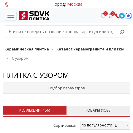
Город:
Москва
0
0
Керамическая плитка
Каталог керамогранита и плитки
С узором
ПЛИТКА С УЗОРОМ
Подбор параметров
КОЛЛЕКЦИИ (
156
)
ТОВАРЫ (
1588
)
по популярности
Cортировка: