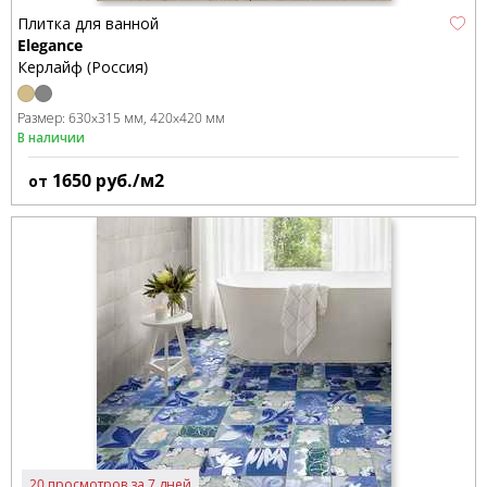
Плитка для ванной
Elegance
Керлайф (Россия)
Размер:
630x315 мм
420x420 мм
В наличии
1650
руб./м2
от
20 просмотров за 7 дней