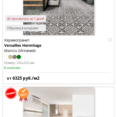
42 просмотра за 7 дней
Образец в шоуруме
Керамогранит
Versailles Hermitage
Mainzu (Испания)
Размер:
200x200 мм
В наличии
6325
руб./м2
от