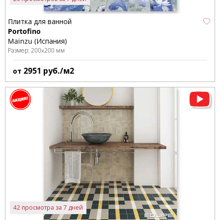
Плитка для ванной
Portofino
Mainzu (Испания)
Размер:
200x200 мм
2951
руб./м2
от
42 просмотра за 7 дней