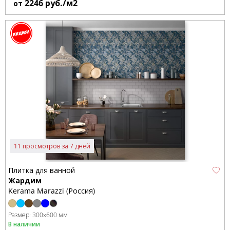
2246
руб./м2
от
11 просмотров за 7 дней
Плитка для ванной
Жардим
Kerama Marazzi (Россия)
Размер:
300x600 мм
В наличии