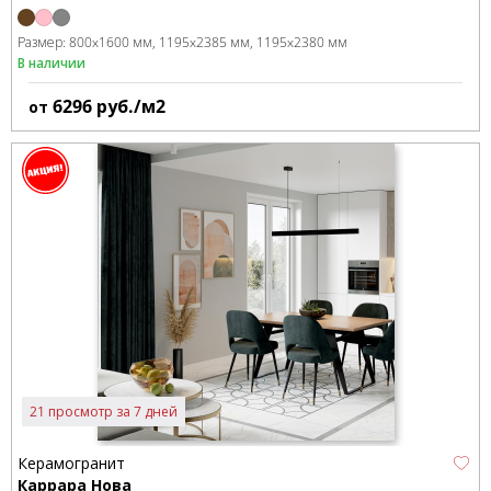
Размер:
800x1600 мм
1195x2385 мм
1195x2380 мм
В наличии
6296
руб./м2
от
21 просмотр за 7 дней
Керамогранит
Каррара Нова