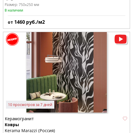
Размер:
750x250 мм
В наличии
1460
руб./м2
от
10 просмотров за 7 дней
Керамогранит
Ковры
Kerama Marazzi (Россия)