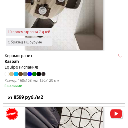
10 просмотров за 7 дней
Образец в шоуруме
Керамогранит
Kasbah
Equipe (Испания)
Размер:
168x168 мм
120x120 мм
В наличии
8599
руб./м2
от