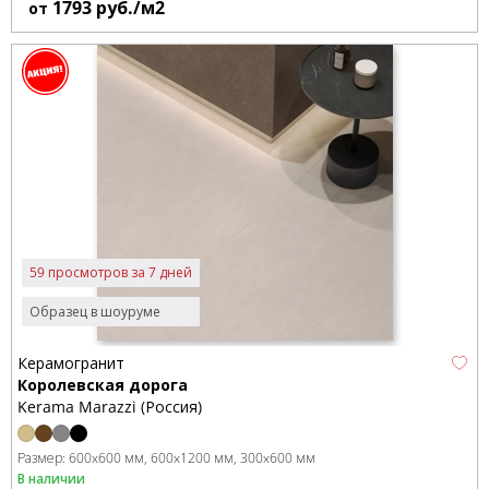
1793
руб./м2
от
59 просмотров за 7 дней
Образец в шоуруме
Керамогранит
Королевская дорога
Kerama Marazzi (Россия)
Размер:
600x600 мм
600x1200 мм
300x600 мм
В наличии