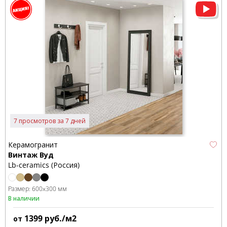
7 просмотров за 7 дней
Керамогранит
Винтаж Вуд
Lb-ceramics (Россия)
Размер:
600x300 мм
В наличии
1399
руб./м2
от