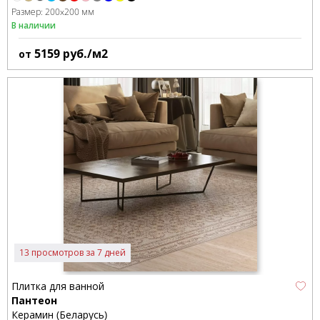
Размер:
200x200 мм
В наличии
5159
руб./м2
от
13 просмотров за 7 дней
Плитка для ванной
Пантеон
Керамин (Беларусь)