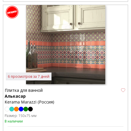
6 просмотров за 7 дней
Плитка для ванной
Алькасар
Kerama Marazzi (Россия)
Размер:
150x75 мм
В наличии