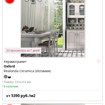
23 просмотра за 7 дней
Керамогранит
Oxford
Realonda Ceramica (Испания)
Размер:
333x333 мм
В наличии
5390
руб./м2
от