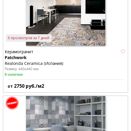
6 просмотров за 7 дней
Керамогранит
Patchwork
Realonda Ceramica (Испания)
Размер:
440x440 мм
В наличии
2750
руб./м2
от