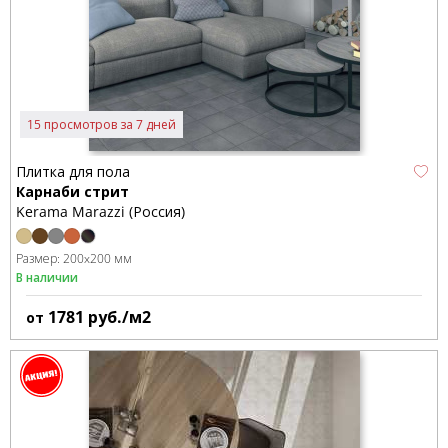
15 просмотров за 7 дней
Плитка для пола
Карнаби стрит
Kerama Marazzi (Россия)
Размер:
200x200 мм
В наличии
1781
руб./м2
от