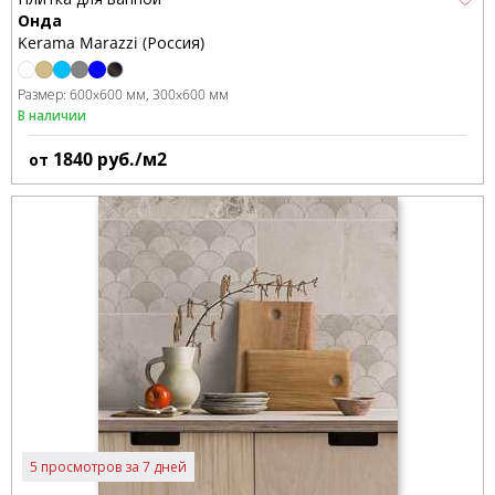
Онда
Kerama Marazzi (Россия)
Размер:
600x600 мм
300x600 мм
В наличии
1840
руб./м2
от
5 просмотров за 7 дней