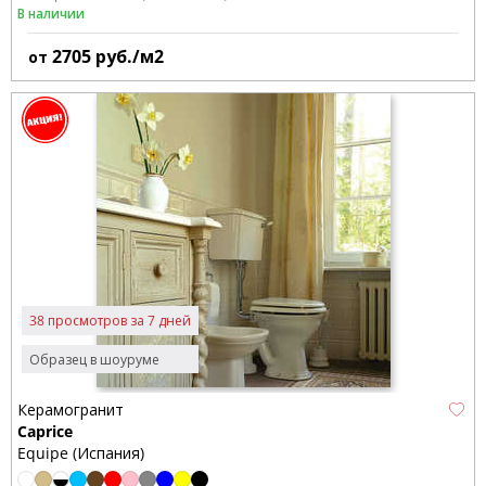
В наличии
2705
руб./м2
от
38 просмотров за 7 дней
Образец в шоуруме
Керамогранит
Caprice
Equipe (Испания)