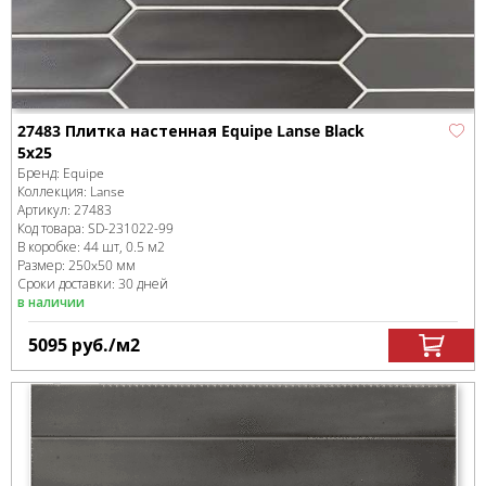
27483 Плитка настенная Equipe Lanse Black
5x25
Бренд:
Equipe
Коллекция:
Lanse
Артикул:
27483
Код товара:
SD-231022
-99
В коробке
:
44 шт, 0.5 м
2
Размер:
250x50 мм
Сроки доставки: 30 дней
в наличии
5095
руб.
/м
2