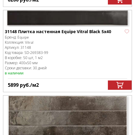
31148 Плитка настенная Equipe Vitral Black 5x40
Бренд:
Equipe
Коллекция:
Vitral
Артикул:
31148
Код товара:
SD-269383
-99
В коробке
:
50 шт, 1 м
2
Размер:
400x50 мм
Сроки доставки: 30 дней
в наличии
5899
руб.
/м
2