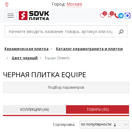
Город:
Москва
0
0
Керамическая плитка
Каталог керамогранита и плитки
Цвет черный
Equipe (Эквип)
ЧЕРНАЯ ПЛИТКА EQUIPE
Подбор параметров
КОЛЛЕКЦИИ (
44
)
ТОВАРЫ (
95
)
по популярности
Cортировка: