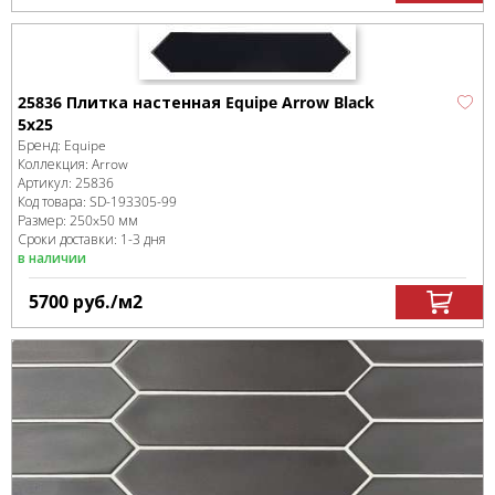
25836 Плитка настенная Equipe Arrow Black
5x25
Бренд:
Equipe
Коллекция:
Arrow
Артикул:
25836
Код товара:
SD-193305
-99
Размер:
250x50 мм
Сроки доставки: 1-3 дня
в наличии
5700
руб.
/м
2