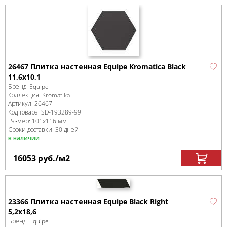
26467 Плитка настенная Equipe Kromatica Black
11,6x10,1
Бренд:
Equipe
Коллекция:
Kromatika
Артикул:
26467
Код товара:
SD-193289
-99
Размер:
101x116 мм
Сроки доставки: 30 дней
в наличии
16053
руб.
/м
2
23366 Плитка настенная Equipe Black Right
5,2x18,6
Бренд:
Equipe