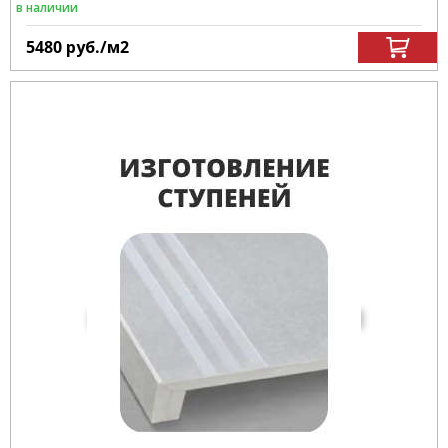
в наличии
5480
руб.
/м
2