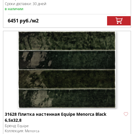
Сроки доставки: 30 дней
в наличии
6451
руб.
/м
2
31628 Плитка настенная Equipe Menorca Black
6,5x32,8
Бренд:
Equipe
Коллекция:
Menorca