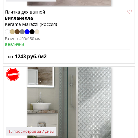
Плитка для ванной
Вилланелла
Kerama Marazzi (Россия)
Размер:
400x150 мм
В наличии
1243
руб./м2
от
15 просмотров за 7 дней