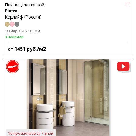
Плитка для ванной
Pietra
Керлайф (Россия)
Размер:
630x315 мм
В наличии
1451
руб./м2
от
16 просмотров за 7 дней