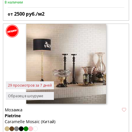
В наличии
2500
руб./м2
от
29 просмотров за 7 дней
Образец в шоуруме
Мозаика
Pietrine
Caramelle Mosaic (Китай)