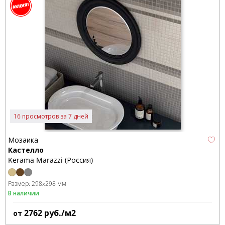
16 просмотров за 7 дней
Мозаика
Кастелло
Kerama Marazzi (Россия)
Размер:
298x298 мм
В наличии
2762
руб./м2
от