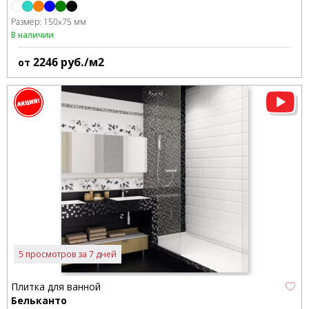
Размер:
150x75 мм
В наличии
2246
руб./м2
от
5 просмотров за 7 дней
Плитка для ванной
Бельканто