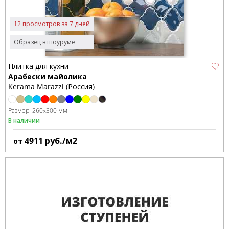
12 просмотров за 7 дней
Образец в шоуруме
Плитка для кухни
Арабески майолика
Kerama Marazzi (Россия)
Размер:
260x300 мм
В наличии
4911
руб./м2
от