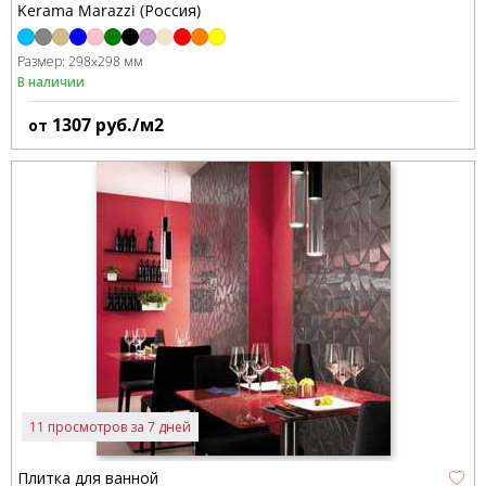
Kerama Marazzi (Россия)
Размер:
298x298 мм
В наличии
1307
руб./м2
от
11 просмотров за 7 дней
Плитка для ванной