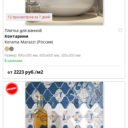
12 просмотров за 7 дней
Плитка для ванной
Контарини
Kerama Marazzi (Россия)
Размер:
895x300 мм
600x600 мм
300x300 мм
В наличии
2223
руб./м2
от