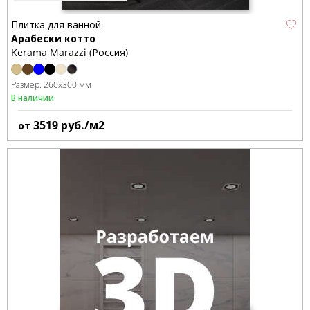
Плитка для ванной
Арабески котто
Kerama Marazzi (Россия)
Размер:
260x300 мм
В наличии
3519
руб./м2
от