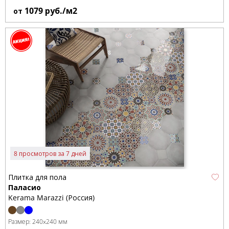
1079
руб./м2
от
8 просмотров за 7 дней
Плитка для пола
Паласио
Kerama Marazzi (Россия)
Размер:
240x240 мм