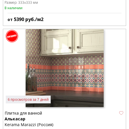
Размер:
333x333 мм
В наличии
5390
руб./м2
от
6 просмотров за 7 дней
Плитка для ванной
Алькасар
Kerama Marazzi (Россия)