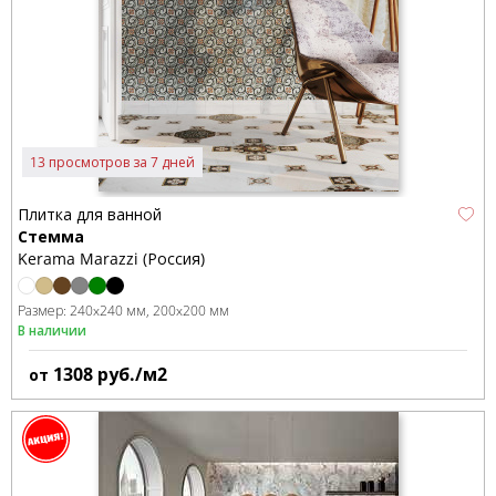
13 просмотров за 7 дней
Плитка для ванной
Стемма
Kerama Marazzi (Россия)
Размер:
240x240 мм
200x200 мм
В наличии
1308
руб./м2
от