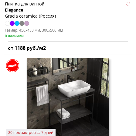
Плитка для ванной
Elegance
Gracia ceramica (Россия)
Размер:
450x450 мм
300x500 мм
В наличии
1188
руб./м2
от
20 просмотров за 7 дней