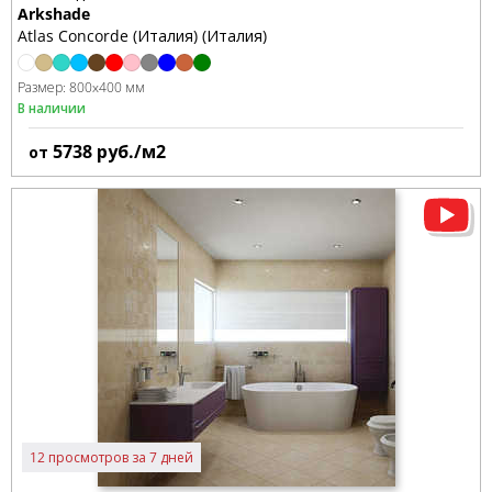
Arkshade
Atlas Concorde (Италия) (Италия)
Размер:
800x400 мм
В наличии
5738
руб./м2
от
12 просмотров за 7 дней