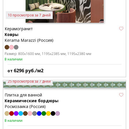
10 просмотров за 7 дней
Керамогранит
Ковры
Kerama Marazzi (Россия)
Размер:
800x1600 мм
1195x2385 мм
1195x2380 мм
В наличии
6296
руб./м2
от
25 просмотров за 7 дней
Плитка для ванной
Керамические бордюры
Росмозаика (Россия)
В наличии