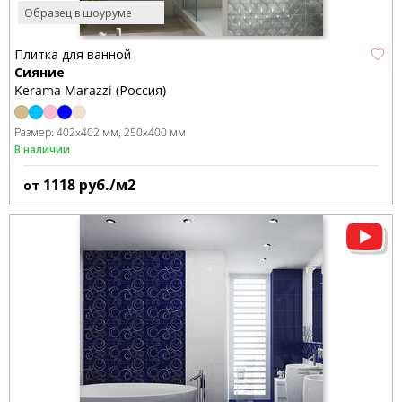
Образец в шоуруме
Плитка для ванной
Сияние
Kerama Marazzi (Россия)
Размер:
402x402 мм
250x400 мм
В наличии
1118
руб./м2
от