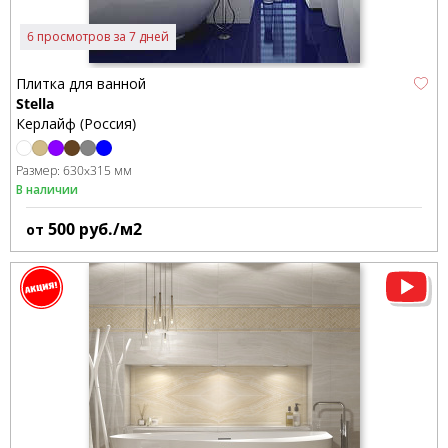
6 просмотров за 7 дней
Плитка для ванной
Stella
Керлайф (Россия)
Размер:
630x315 мм
В наличии
500
руб./м2
от