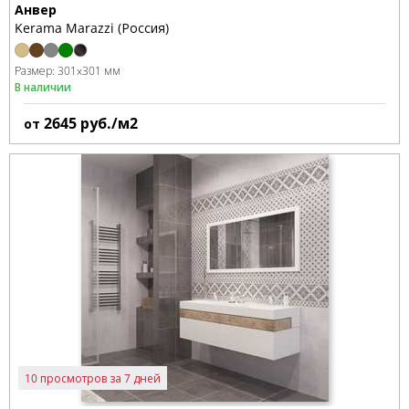
Анвер
Kerama Marazzi (Россия)
Размер:
301x301 мм
В наличии
2645
руб./м2
от
10 просмотров за 7 дней