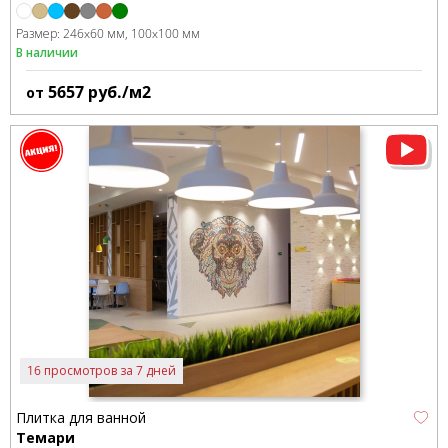
Размер:
246x60 мм
100x100 мм
В наличии
5657
руб./м2
от
16 просмотров за 7 дней
Плитка для ванной
Темари