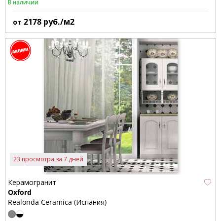
В наличии
2178
руб./м2
от
23 просмотра за 7 дней
Керамогранит
Oxford
Realonda Ceramica (Испания)