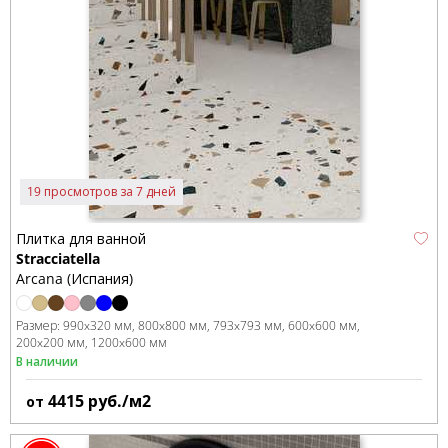
19 просмотров за 7 дней
Плитка для ванной
Stracciatella
Arcana (Испания)
Размер:
990x320 мм
800x800 мм
793x793 мм
600x600 мм
200x200 мм
1200x600 мм
В наличии
4415
руб./м2
от