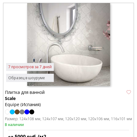
7 просмотров за 7 дней
Образец в шоуруме
Плитка для ванной
Scale
Equipe (Испания)
Размер:
124x108 мм
124x107 мм
120x120 мм
120x106 мм
116x101 мм
В наличии
5000
руб./м2
от