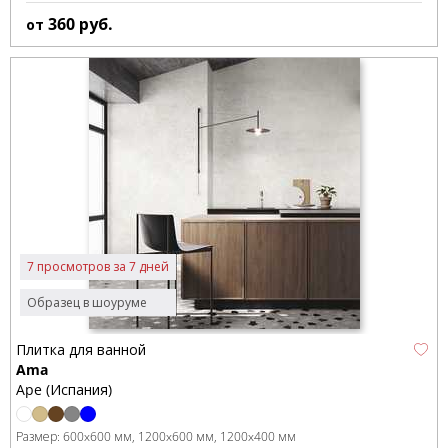
360
руб.
от
7 просмотров за 7 дней
Образец в шоуруме
Плитка для ванной
Ama
Ape (Испания)
Размер:
600x600 мм
1200x600 мм
1200x400 мм