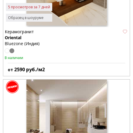
5 просмотров за 7 дней
Образец в шоуруме
Керамогранит
Oriental
Bluezone (Индия)
В наличии
2590
руб./м2
от