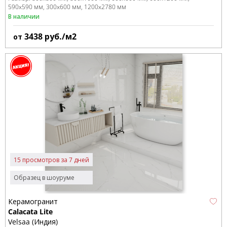
590x590 мм
300x600 мм
1200x2780 мм
В наличии
3438
руб./м2
от
15 просмотров за 7 дней
Образец в шоуруме
Керамогранит
Calacata Lite
Velsaa (Индия)