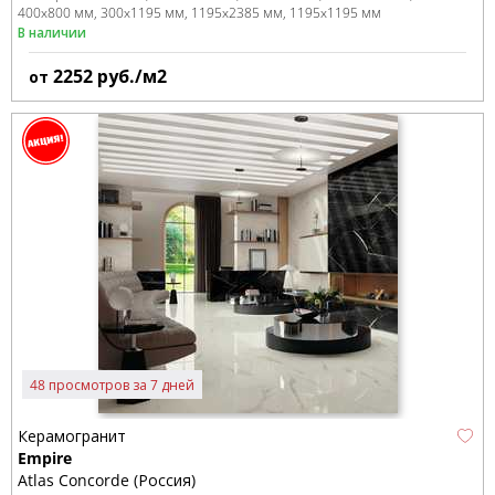
400x800 мм
300x1195 мм
1195x2385 мм
1195x1195 мм
В наличии
2252
руб./м2
от
48 просмотров за 7 дней
Керамогранит
Empire
Atlas Concorde (Россия)