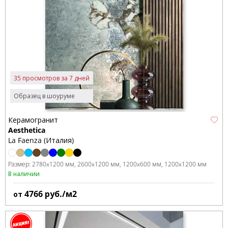
35 просмотров за 7 дней
Образец в шоуруме
Керамогранит
Aesthetica
La Faenza (Италия)
Размер:
2780x1200 мм
2600x1200 мм
1200x600 мм
1200x1200 мм
В наличии
4766
руб./м2
от