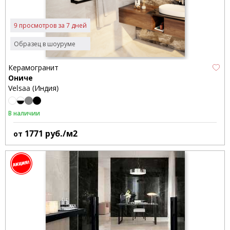
9 просмотров за 7 дней
Образец в шоуруме
Керамогранит
Ониче
Velsaa (Индия)
В наличии
1771
руб./м2
от