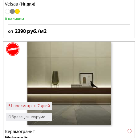
Velsaa (Индия)
В наличии
2390
руб./м2
от
51 просмотр за 7 дней
Образец в шоуруме
Керамогранит
Metropolis