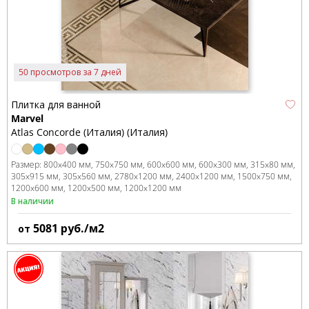
50 просмотров за 7 дней
Плитка для ванной
Marvel
Atlas Concorde (Италия) (Италия)
Размер:
800x400 мм
750x750 мм
600x600 мм
600x300 мм
315x80 мм
305x915 мм
305x560 мм
2780x1200 мм
2400x1200 мм
1500x750 мм
1200x600 мм
1200x500 мм
1200x1200 мм
В наличии
5081
руб./м2
от