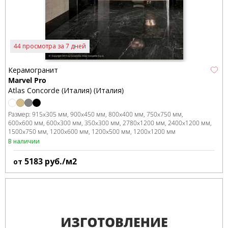
44 просмотра за 7 дней
Керамогранит
Marvel Pro
Atlas Concorde (Италия) (Италия)
Размер:
915x305 мм
900x450 мм
800x400 мм
750x750 мм
600x600 мм
600x300 мм
350x300 мм
2780x1200 мм
2400x1200 мм
1500x750 мм
1200x600 мм
1200x500 мм
1200x1200 мм
В наличии
5183
руб./м2
от