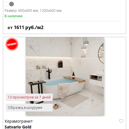
Размер:
600x600 мм
1200x600 мм
В наличии
1611
руб./м2
от
13 просмотров за 7 дней
Образец в шоуруме
Керамогранит
Satvario Gold