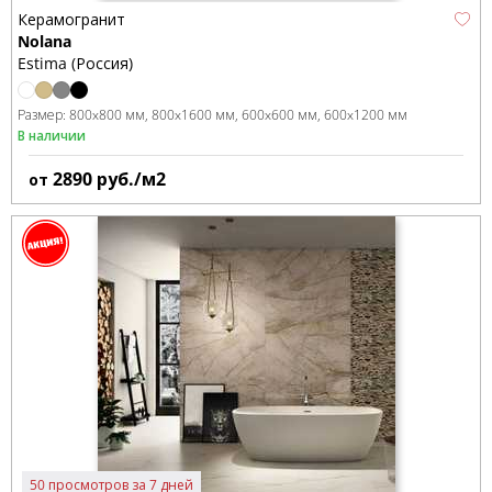
Керамогранит
Nolana
Estima (Россия)
Размер:
800x800 мм
800x1600 мм
600x600 мм
600x1200 мм
В наличии
2890
руб./м2
от
50 просмотров за 7 дней