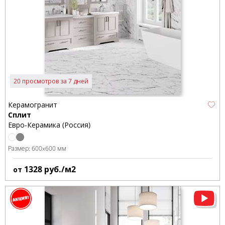
20 просмотров за 7 дней
Керамогранит
Сплит
Евро-Керамика (Россия)
Размер:
600x600 мм
1328
руб./м2
от