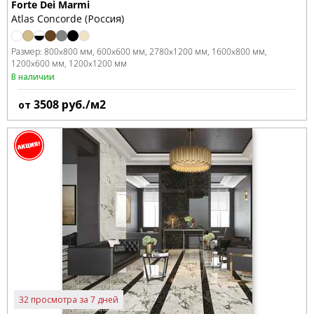
Forte Dei Marmi
Atlas Concorde (Россия)
Размер:
800x800 мм
600x600 мм
2780x1200 мм
1600x800 мм
1200x600 мм
1200x1200 мм
В наличии
3508
руб./м2
от
32 просмотра за 7 дней