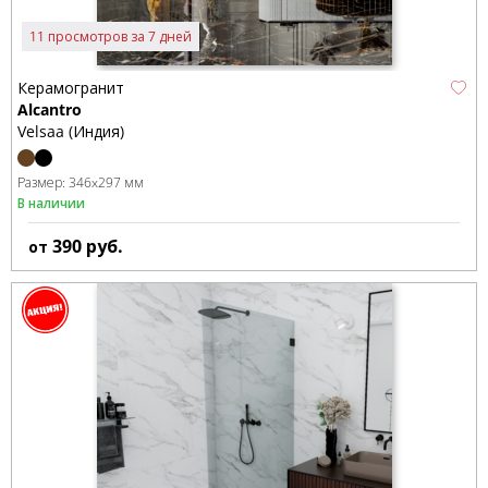
11 просмотров за 7 дней
Керамогранит
Alcantro
Velsaa (Индия)
Размер:
346x297 мм
В наличии
390
руб.
от