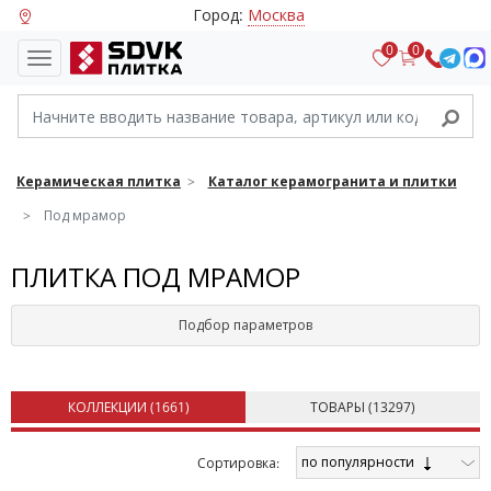
Город:
Москва
0
0
Керамическая плитка
Каталог керамогранита и плитки
Под мрамор
ПЛИТКА ПОД МРАМОР
Подбор параметров
КОЛЛЕКЦИИ (
1661
)
ТОВАРЫ (
13297
)
по популярности
Cортировка: