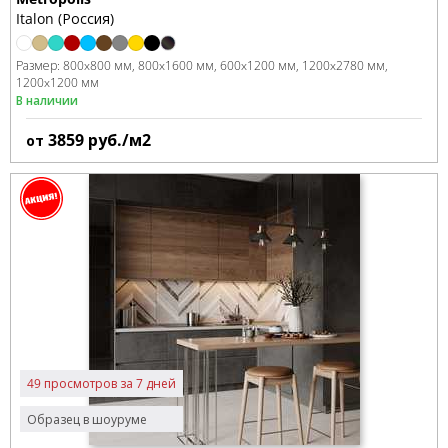
Italon (Россия)
Размер:
800x800 мм
800x1600 мм
600x1200 мм
1200x2780 мм
1200x1200 мм
В наличии
3859
руб./м2
от
49 просмотров за 7 дней
Образец в шоуруме