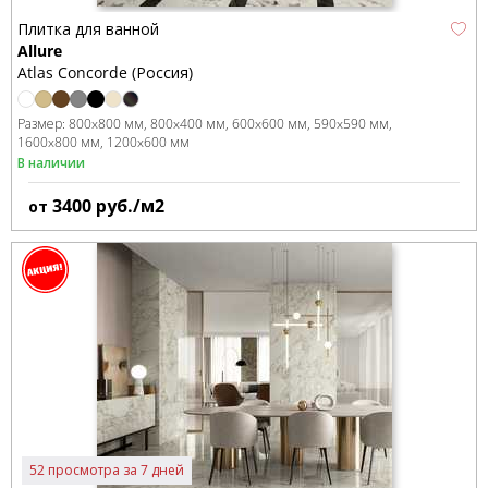
Плитка для ванной
Allure
Atlas Concorde (Россия)
Размер:
800x800 мм
800x400 мм
600x600 мм
590x590 мм
1600x800 мм
1200x600 мм
В наличии
3400
руб./м2
от
52 просмотра за 7 дней