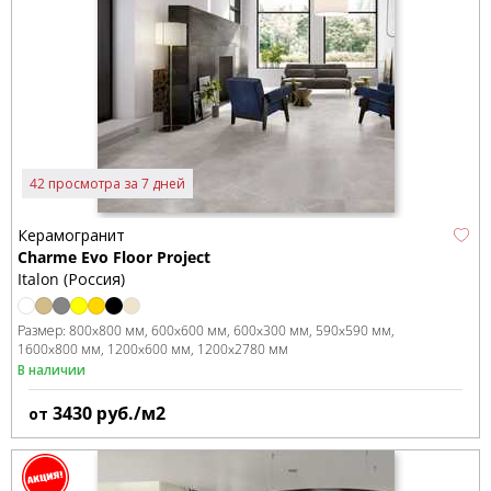
42 просмотра за 7 дней
Керамогранит
Charme Evo Floor Project
Italon (Россия)
Размер:
800x800 мм
600x600 мм
600x300 мм
590x590 мм
1600x800 мм
1200x600 мм
1200x2780 мм
В наличии
3430
руб./м2
от