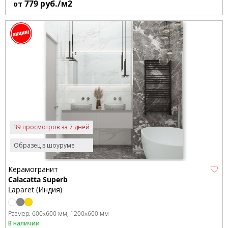
779
руб./м2
от
39 просмотров за 7 дней
Образец в шоуруме
Керамогранит
Calacatta Superb
Laparet (Индия)
Размер:
600x600 мм
1200x600 мм
В наличии