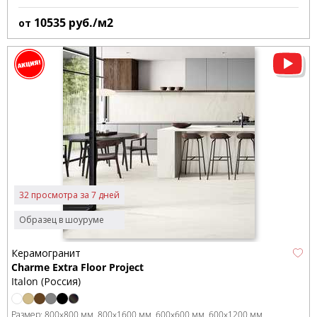
10535
руб./м2
от
32 просмотра за 7 дней
Образец в шоуруме
Керамогранит
Charme Extra Floor Project
Italon (Россия)
Размер:
800x800 мм
800x1600 мм
600x600 мм
600x1200 мм