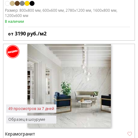
Размер:
800x800 мм
600x600 мм
2780x1200 мм
1600x800 мм
1200x600 мм
В наличии
3190
руб./м2
от
49 просмотров за 7 дней
Образец в шоуруме
Керамогранит