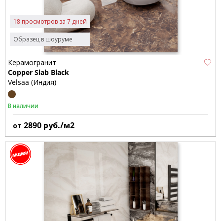
18 просмотров за 7 дней
Образец в шоуруме
Керамогранит
Copper Slab Black
Velsaa (Индия)
В наличии
2890
руб./м2
от