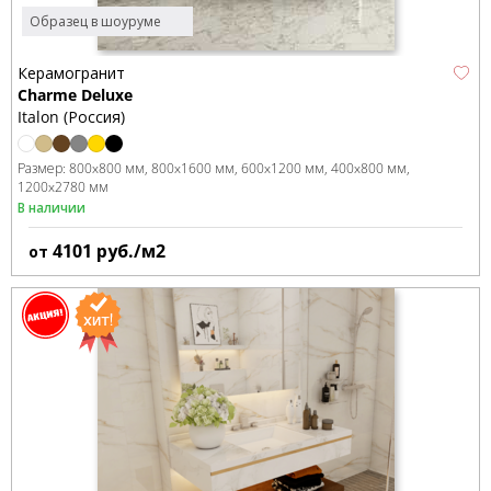
Образец в шоуруме
Керамогранит
Charme Deluxe
Italon (Россия)
Размер:
800x800 мм
800x1600 мм
600x1200 мм
400x800 мм
1200x2780 мм
В наличии
4101
руб./м2
от