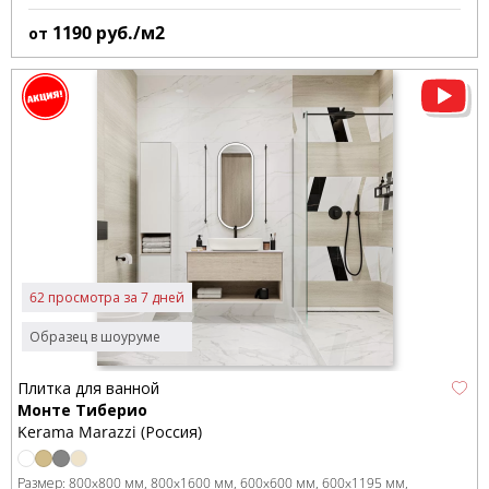
1190
руб./м2
от
62 просмотра за 7 дней
Образец в шоуруме
Плитка для ванной
Монте Тиберио
Kerama Marazzi (Россия)
Размер:
800x800 мм
800x1600 мм
600x600 мм
600x1195 мм