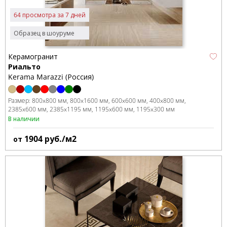
64 просмотра за 7 дней
Образец в шоуруме
Керамогранит
Риальто
Kerama Marazzi (Россия)
Размер:
800x800 мм
800x1600 мм
600x600 мм
400x800 мм
2385x600 мм
2385x1195 мм
1195x600 мм
1195x300 мм
В наличии
1904
руб./м2
от