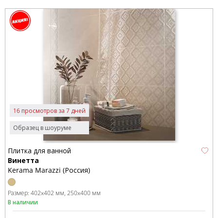
16 просмотров за 7 дней
Образец в шоуруме
Плитка для ванной
Винетта
Kerama Marazzi (Россия)
Размер:
402x402 мм
250x400 мм
В наличии