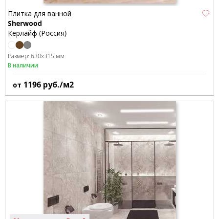
Плитка для ванной
Sherwood
Керлайф (Россия)
Размер:
630x315 мм
В наличии
1196
руб./м2
от