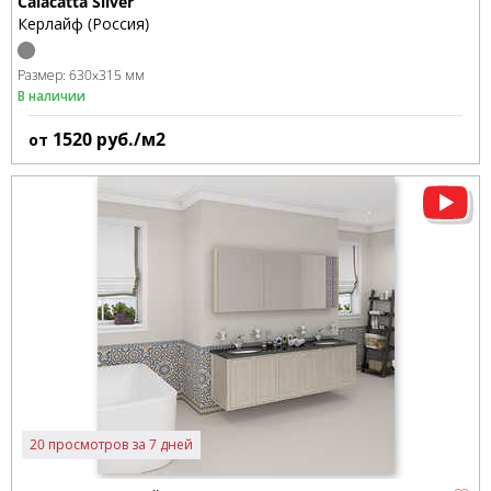
Calacatta Silver
Керлайф (Россия)
Размер:
630x315 мм
В наличии
1520
руб./м2
от
20 просмотров за 7 дней