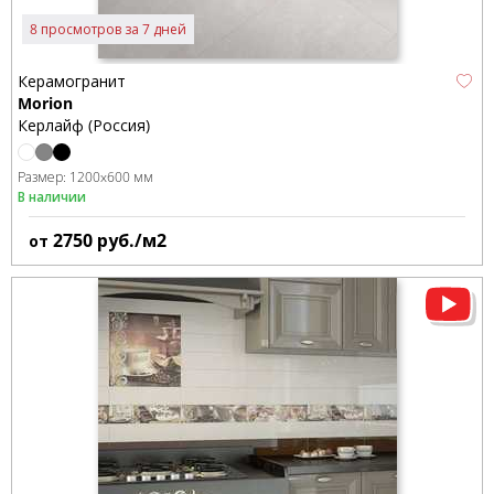
8 просмотров за 7 дней
Керамогранит
Morion
Керлайф (Россия)
Размер:
1200x600 мм
В наличии
2750
руб./м2
от