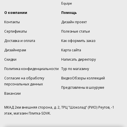
Equipe
О компании
Помощь
Контакты
Дизайн проект
Сертификаты
Полезные статьи
Доставка и оплата
Как оформить заказ
Дизайнерам
Карта сайта
Скидки
Написать директору
Политика конфиденциальности
Тур по магазину
Согласие на обработку
ВидеоОбзоры коллекций
персональных данных
Представлены в шоуруме
Вакансии
МКАД 2км внешняя сторона, д. 2, ТРЦ "Шоколад" (РИО) Реутов, -1
этаж, магазин Плитка-SDVK.