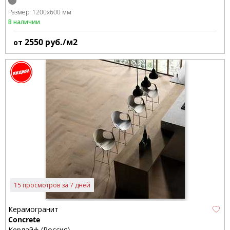
Размер:
1200x600 мм
В наличии
2550
руб./м2
от
15 просмотров за 7 дней
Керамогранит
Concrete
Керлайф (Россия)