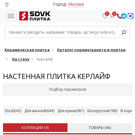
Город:
Москва
0
0
Керамическая плитка
Каталог керамогранита и плитки
На стену
Керлайф
НАСТЕННАЯ ПЛИТКА КЕРЛАЙФ
Подбор параметров
20x30
(45)
Для ванной
(649)
Для кухни
(981)
Белоруссия
(188)
В кори
КОЛЛЕКЦИИ (
9
)
ТОВАРЫ (
46
)