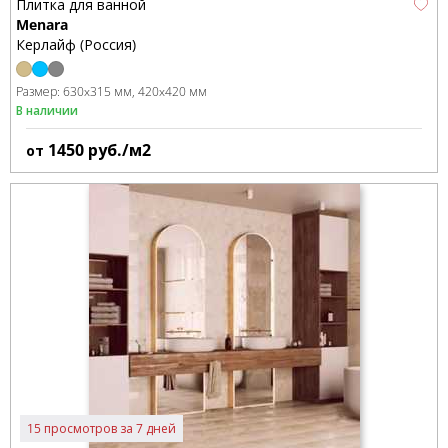
Плитка для ванной
Menara
Керлайф (Россия)
Размер:
630x315 мм
420x420 мм
В наличии
1450
руб./м2
от
15 просмотров за 7 дней