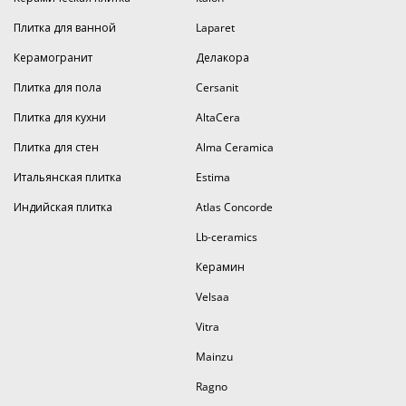
Плитка для ванной
Laparet
Керамогранит
Делакора
Плитка для пола
Cersanit
Плитка для кухни
AltaCera
Плитка для стен
Alma Ceramica
Итальянская плитка
Estima
Индийская плитка
Atlas Concorde
Lb-ceramics
Керамин
Velsaa
Vitra
Mainzu
Ragno