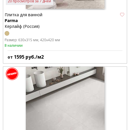
20 просмотров за 7 дней
Плитка для ванной
Parma
Керлайф (Россия)
Размер:
630x315 мм
420x420 мм
В наличии
1595
руб./м2
от