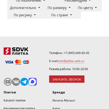
По назначению
Рекомендуем
Дополнительно
По размеру
По цвету
По рисунку
По стране
Телефон:
+7 (495) 649-60-45
E-mail:
info@plitka-sdvk.ru
Режим работы: 10:00-20:00
ЗАКАЗАТЬ ЗВОНОК
Плитки
Бренды
Каталог плитки
Kerama Marazzi
Керамическая плитка
Italon