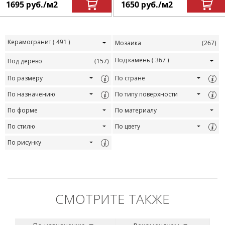
1695
руб.
/м
2
1650
руб.
/м
2
Керамогранит
( 491 )
Мозаика
(267)
Под камень
( 367 )
Под дерево
(157)
По размеру
По стране
По назначению
По типу поверхности
По форме
По материалу
По стилю
По цвету
По рисунку
СМОТРИТЕ ТАКЖЕ