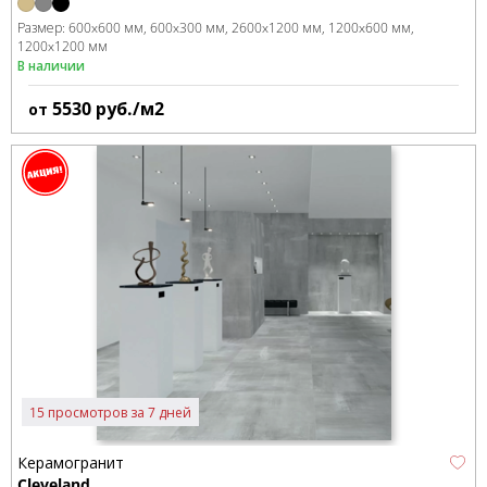
Размер:
600x600 мм
600x300 мм
2600x1200 мм
1200x600 мм
1200x1200 мм
В наличии
5530
руб./м2
от
15 просмотров за 7 дней
Керамогранит
Cleveland