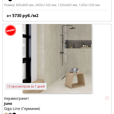
Размер:
800x800 мм
2600x1200 мм
1200x600 мм
1200x1200 мм
5730
руб./м2
от
15 просмотров за 7 дней
Керамогранит
Juno
Giga-Line (Германия)