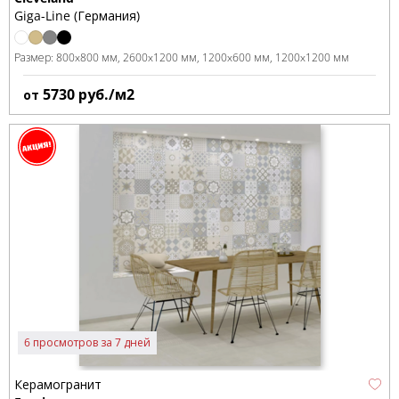
Giga-Line (Германия)
Размер:
800x800 мм
2600x1200 мм
1200x600 мм
1200x1200 мм
5730
руб./м2
от
6 просмотров за 7 дней
Керамогранит