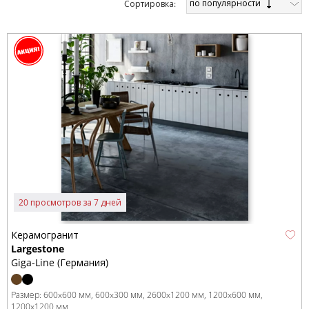
по популярности
Cортировка:
20 просмотров за 7 дней
Керамогранит
Largestone
Giga-Line (Германия)
Размер:
600x600 мм
600x300 мм
2600x1200 мм
1200x600 мм
1200x1200 мм