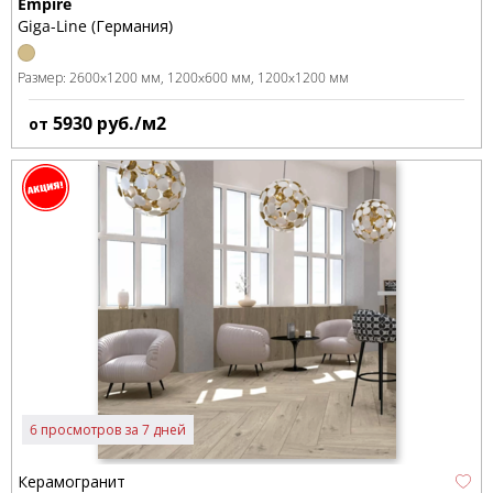
Empire
Giga-Line (Германия)
Размер:
2600x1200 мм
1200x600 мм
1200x1200 мм
5930
руб./м2
от
6 просмотров за 7 дней
Керамогранит