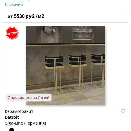
В наличии
5530
руб./м2
от
7 просмотров за 7 дней
Керамогранит
Detroit
Giga-Line (Германия)