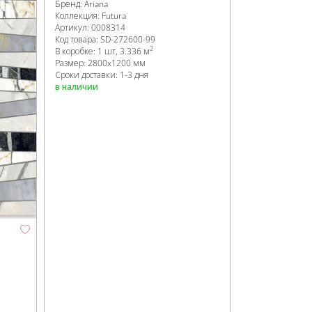
Бренд:
Ariana
Коллекция:
Futura
Артикул:
0008314
Код товара:
SD-272600
-99
2
В коробке
:
1 шт, 3.336 м
Размер:
2800x1200 мм
Сроки доставки: 1-3 дня
в наличии