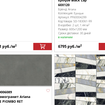
Epoque Black Lap
60X120
Бренд:
Ariana
Коллекция:
Epoque
Артикул:
PF60004299
Код товара:
SD-183061
-99
2
В коробке
:
2 шт, 1.44 м
Размер:
600x1200 мм
Сроки доставки: 30 дней
в наличии
2
2
1
руб.
/м
6795
руб.
/м
0006089
амогранит Ariana
E PIOMBO RET