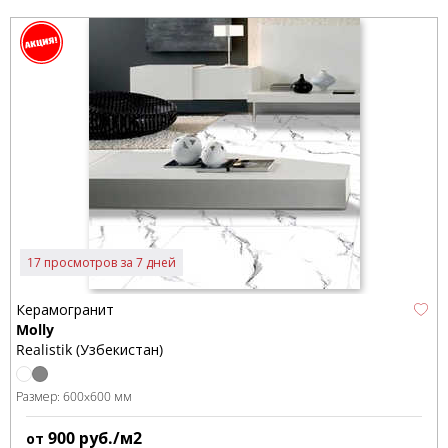
17 просмотров за 7 дней
Керамогранит
Molly
Realistik (Узбекистан)
Размер:
600x600 мм
900
руб./м2
от