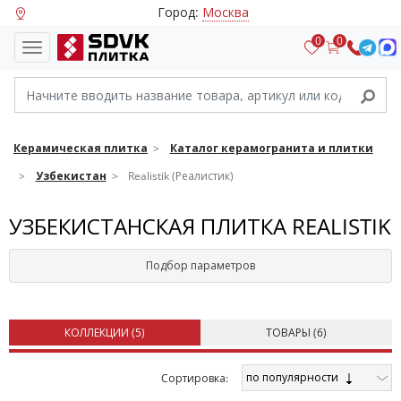
Город:
Москва
0
0
Керамическая плитка
Каталог керамогранита и плитки
Узбекистан
Realistik (Реалистик)
УЗБЕКИСТАНСКАЯ ПЛИТКА REALISTIK
Подбор параметров
КОЛЛЕКЦИИ (
5
)
ТОВАРЫ (
6
)
по популярности
Cортировка: