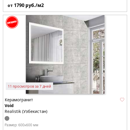
1790
руб./м2
от
11 просмотров за 7 дней
Керамогранит
Void
Realistik (Узбекистан)
Размер:
600x600 мм