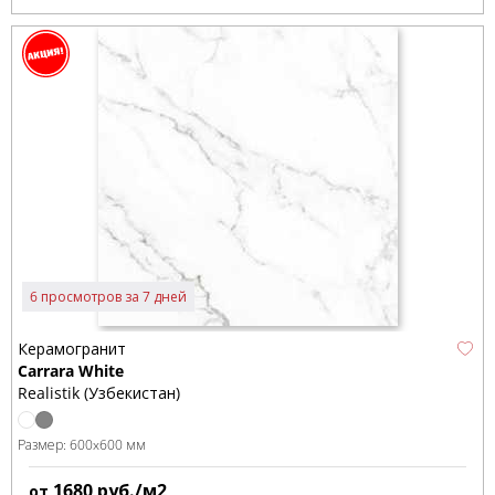
6 просмотров за 7 дней
Керамогранит
Carrara White
Realistik (Узбекистан)
Размер:
600x600 мм
1680
руб./м2
от