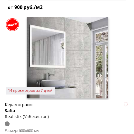
900
руб./м2
от
14 просмотров за 7 дней
Керамогранит
Safia
Realistik (Узбекистан)
Размер:
600x600 мм