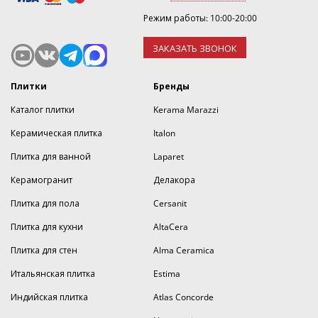
Режим работы: 10:00-20:00
ЗАКАЗАТЬ ЗВОНОК
Плитки
Бренды
Каталог плитки
Kerama Marazzi
Керамическая плитка
Italon
Плитка для ванной
Laparet
Керамогранит
Делакора
Плитка для пола
Cersanit
Плитка для кухни
AltaCera
Плитка для стен
Alma Ceramica
Итальянская плитка
Estima
Индийская плитка
Atlas Concorde