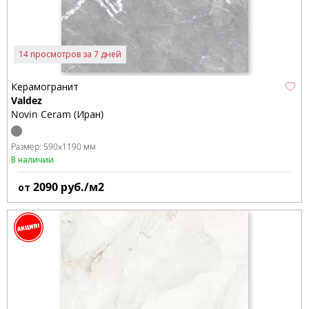
14 просмотров за 7 дней
Керамогранит
Valdez
Novin Ceram (Иран)
Размер:
590x1190 мм
В наличии
2090
руб./м2
от