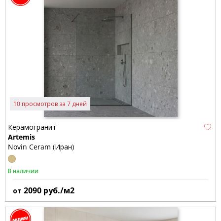
10 просмотров за 7 дней
Керамогранит
Artemis
Novin Ceram (Иран)
В наличии
2090
руб./м2
от