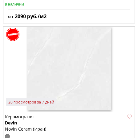
В наличии
2090
руб./м2
от
20 просмотров за 7 дней
Керамогранит
Devin
Novin Ceram (Иран)