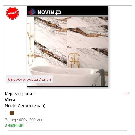
6 просмотров за 7 дней
Керамогранит
Viera
Novin Ceram (Иран)
Размер:
600x1200 мм
В наличии