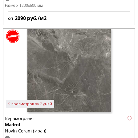
Размер:
1200x600 мм
2090
руб./м2
от
9 просмотров за 7 дней
Керамогранит
Madrol
Novin Ceram (Иран)