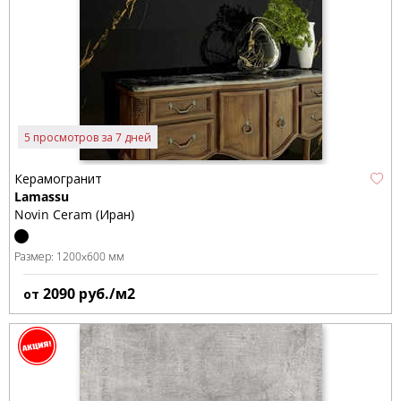
5 просмотров за 7 дней
Керамогранит
Lamassu
Novin Ceram (Иран)
Размер:
1200x600 мм
2090
руб./м2
от