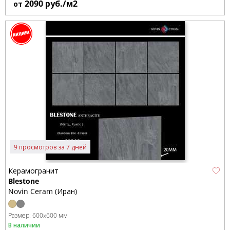
2090
руб./м2
от
9 просмотров за 7 дней
Керамогранит
Blestone
Novin Ceram (Иран)
Размер:
600x600 мм
В наличии