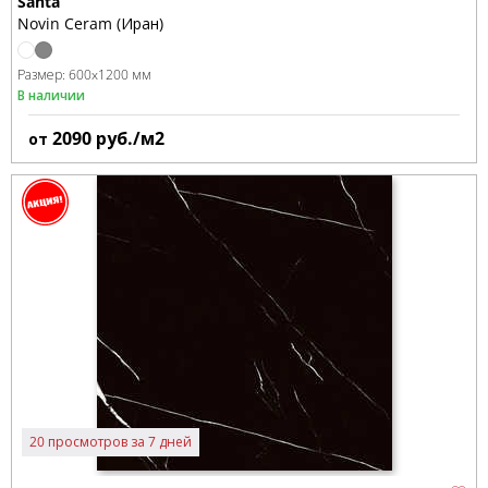
Santa
Novin Ceram (Иран)
Размер:
600x1200 мм
В наличии
2090
руб./м2
от
20 просмотров за 7 дней