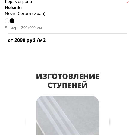
Керамогранит
Helsinki
Novin Ceram (Иран)
Размер:
1200x600 мм
2090
руб./м2
от