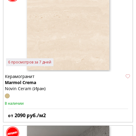
6 просмотров за 7 дней
Керамогранит
Marmol Crema
Novin Ceram (Иран)
В наличии
2090
руб./м2
от