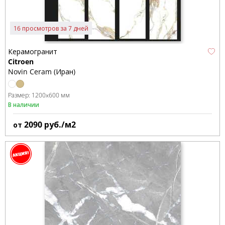
16 просмотров за 7 дней
Керамогранит
Citroen
Novin Ceram (Иран)
Размер:
1200x600 мм
В наличии
2090
руб./м2
от