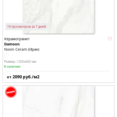
19 просмотров за 7 дней
Керамогранит
Damoon
Novin Ceram (Иран)
Размер:
1200x600 мм
В наличии
2090
руб./м2
от