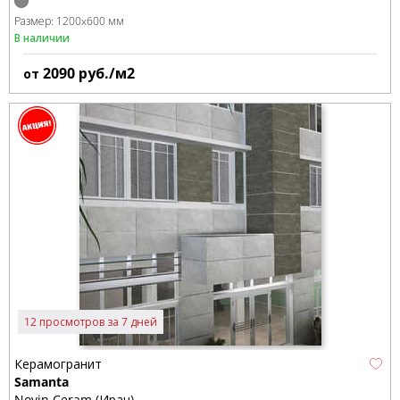
Размер:
1200x600 мм
В наличии
2090
руб./м2
от
12 просмотров за 7 дней
Керамогранит
Samanta
Novin Ceram (Иран)