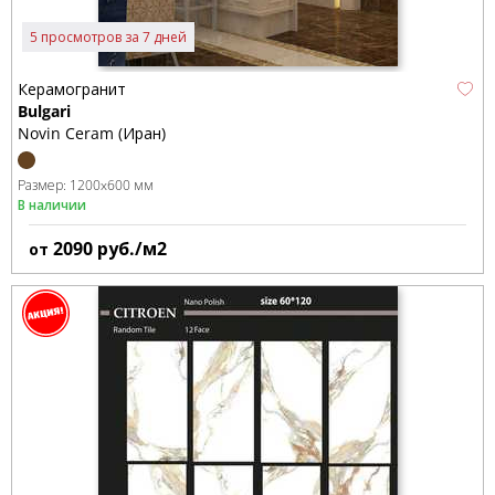
5 просмотров за 7 дней
Керамогранит
Bulgari
Novin Ceram (Иран)
Размер:
1200x600 мм
В наличии
2090
руб./м2
от