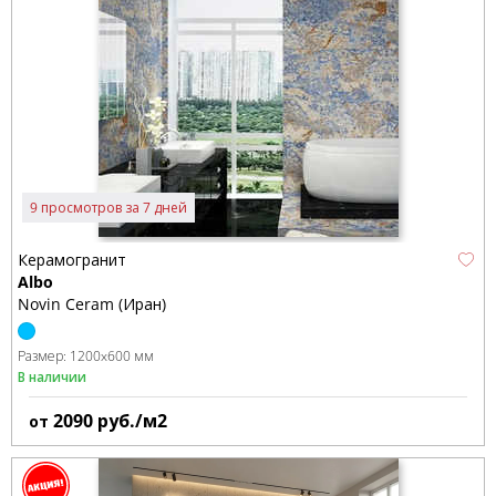
9 просмотров за 7 дней
Керамогранит
Albo
Novin Ceram (Иран)
Размер:
1200x600 мм
В наличии
2090
руб./м2
от