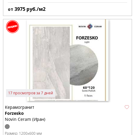
3975
руб./м2
от
17 просмотров за 7 дней
Керамогранит
Forzesko
Novin Ceram (Иран)
Размер:
1200x600 мм