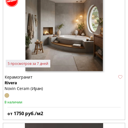
5 просмотров за 7 дней
Керамогранит
Rivera
Novin Ceram (Иран)
В наличии
1750
руб./м2
от