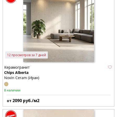
12 просмотров за 7 дней
Керамогранит
Chips Alberta
Novin Ceram (Иран)
В наличии
2090
руб./м2
от