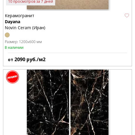
10 просмотров за 7 дней
Керамогранит
Dayana
Novin Ceram (Иран)
Размер:
1200x600 мм
В наличии
2090
руб./м2
от