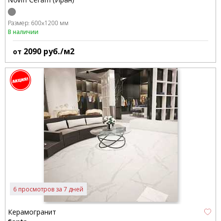
Размер:
600x1200 мм
В наличии
2090
руб./м2
от
6 просмотров за 7 дней
Керамогранит