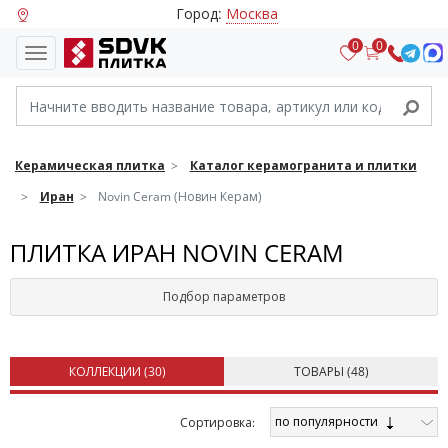
Город:
Москва
0
0
Керамическая плитка
Каталог керамогранита и плитки
Иран
Novin Ceram (Новин Керам)
ПЛИТКА ИРАН NOVIN CERAM
Подбор параметров
КОЛЛЕКЦИИ (
30
)
ТОВАРЫ (
48
)
по популярности
Cортировка: