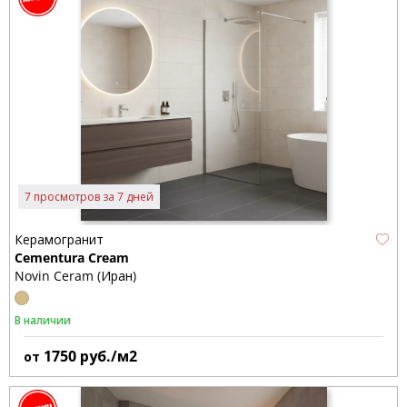
7 просмотров за 7 дней
Керамогранит
Cementura Cream
Novin Ceram (Иран)
В наличии
1750
руб./м2
от