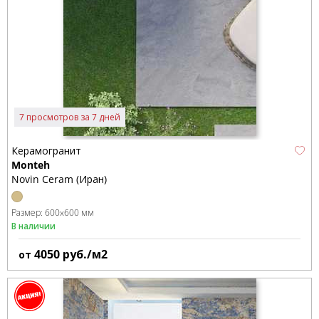
7 просмотров за 7 дней
Керамогранит
Monteh
Novin Ceram (Иран)
Размер:
600x600 мм
В наличии
4050
руб./м2
от