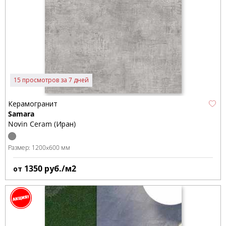
15 просмотров за 7 дней
Керамогранит
Samara
Novin Ceram (Иран)
Размер:
1200x600 мм
1350
руб./м2
от