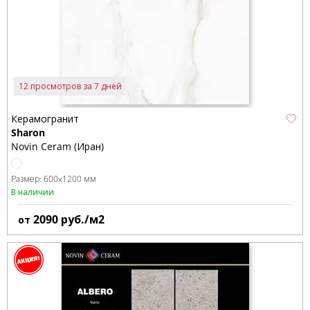
12 просмотров за 7 дней
Керамогранит
Sharon
Novin Ceram (Иран)
Размер:
600x1200 мм
В наличии
2090
руб./м2
от