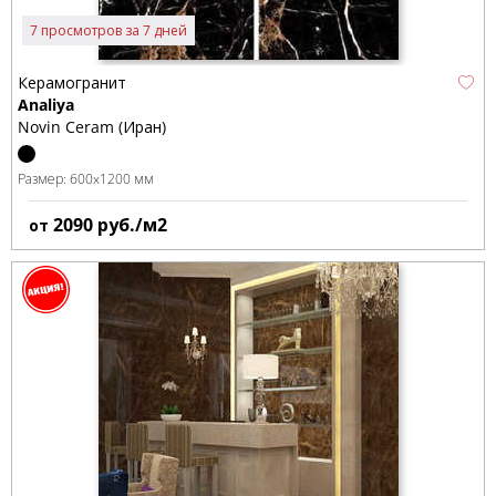
7 просмотров за 7 дней
Керамогранит
Analiya
Novin Ceram (Иран)
Размер:
600x1200 мм
2090
руб./м2
от