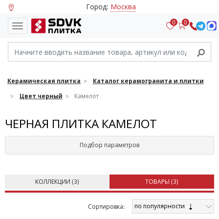
Город:
Москва
0
0
Керамическая плитка
Каталог керамогранита и плитки
Цвет черный
Камелот
ЧЕРНАЯ ПЛИТКА КАМЕЛОТ
Подбор параметров
КОЛЛЕКЦИИ (
3
)
ТОВАРЫ (
3
)
по популярности
Cортировка: