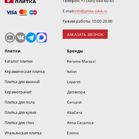
Телефон:
+7 (495) 649-60-45
E-mail:
info@plitka-sdvk.ru
Режим работы: 10:00-20:00
ЗАКАЗАТЬ ЗВОНОК
Плитки
Бренды
Каталог плитки
Kerama Marazzi
Керамическая плитка
Italon
Плитка для ванной
Laparet
Керамогранит
Делакора
Плитка для пола
Cersanit
Плитка для кухни
AltaCera
Плитка для стен
Alma Ceramica
Итальянская плитка
Estima