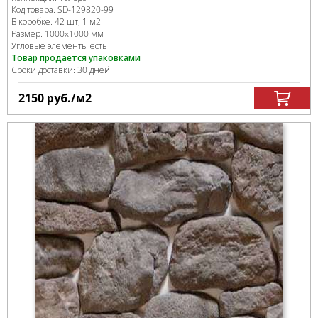
Код товара:
SD-129820
-99
В коробке
:
42 шт, 1 м
2
Размер:
1000x1000 мм
Угловые элементы есть
Товар продается упаковками
Сроки доставки: 30 дней
2150
руб.
/м
2