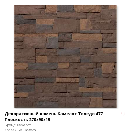
Декоративный камень Камелот Толедо 477
Плоскость 270х90х15
Бренд:
Камелот
Коллекция:
Толедо