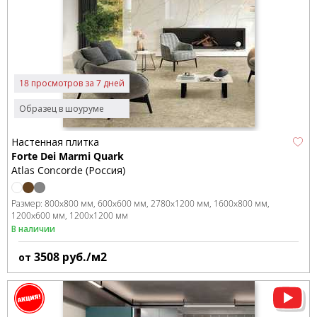
18 просмотров за 7 дней
Образец в шоуруме
Настенная плитка
Forte Dei Marmi Quark
Atlas Concorde (Россия)
Размер:
800x800 мм
600x600 мм
2780x1200 мм
1600x800 мм
1200x600 мм
1200x1200 мм
В наличии
3508
руб./м2
от