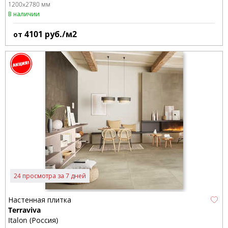
1200x2780 мм
В наличии
4101
руб./м2
от
24 просмотра за 7 дней
Настенная плитка
Terraviva
Italon (Россия)