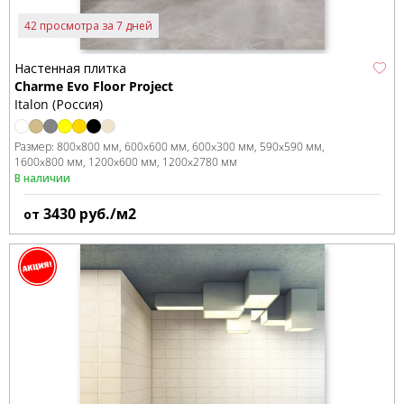
42 просмотра за 7 дней
Настенная плитка
Charme Evo Floor Project
Italon (Россия)
Размер:
800x800 мм
600x600 мм
600x300 мм
590x590 мм
1600x800 мм
1200x600 мм
1200x2780 мм
В наличии
3430
руб./м2
от