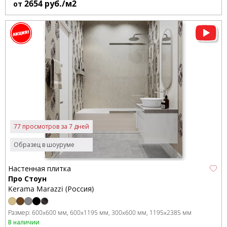
2654
руб./м2
от
77 просмотров за 7 дней
Образец в шоуруме
Настенная плитка
Про Стоун
Kerama Marazzi (Россия)
Размер:
600x600 мм
600x1195 мм
300x600 мм
1195x2385 мм
В наличии