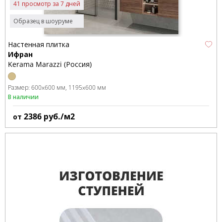
41 просмотр за 7 дней
Образец в шоуруме
Настенная плитка
Ифран
Kerama Marazzi (Россия)
Размер:
600x600 мм
1195x600 мм
В наличии
2386
руб./м2
от