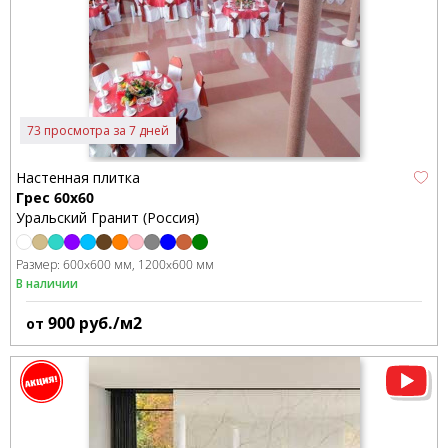
73 просмотра за 7 дней
Настенная плитка
Грес 60х60
Уральский Гранит (Россия)
Размер:
600x600 мм
1200x600 мм
В наличии
900
руб./м2
от