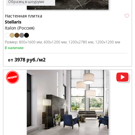
Образец в шоуруме
Настенная плитка
Stellaris
Italon (Россия)
Размер:
800x1600 мм
600x1200 мм
1200x2780 мм
1200x1200 мм
В наличии
3978
руб./м2
от