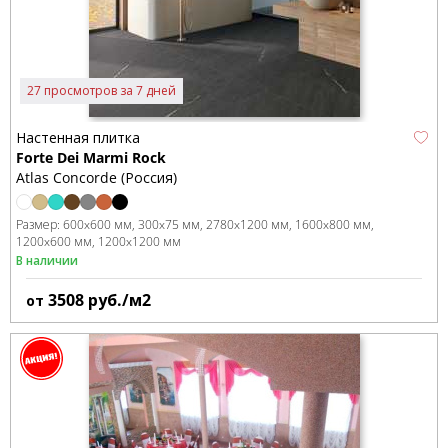
27 просмотров за 7 дней
Настенная плитка
Forte Dei Marmi Rock
Atlas Concorde (Россия)
Размер:
600x600 мм
300x75 мм
2780x1200 мм
1600x800 мм
1200x600 мм
1200x1200 мм
В наличии
3508
руб./м2
от