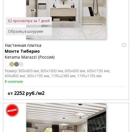
62 просмотра за 7 дней
Образец в шоуруме
Настенная плитка
Монте Тиберио
Kerama Marazzi (Россия)
Размер:
800x800 мм
800x1600 мм
600x600 мм
600x1195 мм
400x800 мм
300x1195 мм
1195x2385 мм
1195x1195 мм
В наличии
2252
руб./м2
от