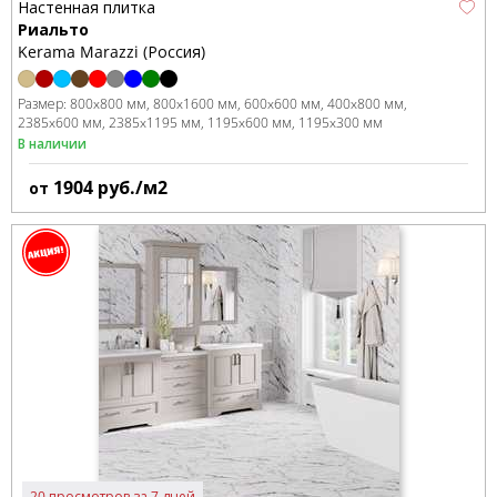
Настенная плитка
Риальто
Kerama Marazzi (Россия)
Размер:
800x800 мм
800x1600 мм
600x600 мм
400x800 мм
2385x600 мм
2385x1195 мм
1195x600 мм
1195x300 мм
В наличии
1904
руб./м2
от
20 просмотров за 7 дней