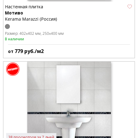
Настенная плитка
Мотиво
Kerama Marazzi (Россия)
Размер:
402x402 мм
250x400 мм
В наличии
779
руб./м2
от
38 просмотров за 7 дней