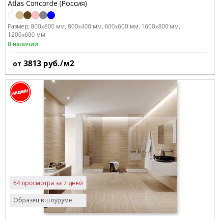
Atlas Concorde (Россия)
Размер:
800x800 мм
800x400 мм
600x600 мм
1600x800 мм
1200x600 мм
В наличии
3813
руб./м2
от
64 просмотра за 7 дней
Образец в шоуруме