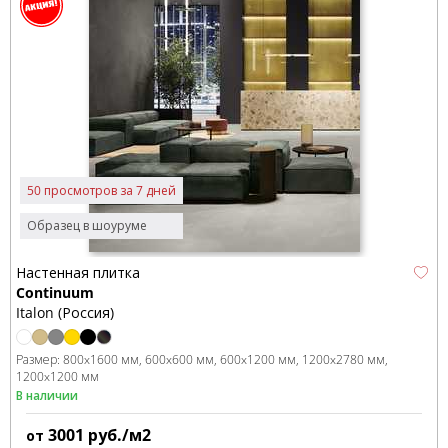
50 просмотров за 7 дней
Образец в шоуруме
Настенная плитка
Continuum
Italon (Россия)
Размер:
800x1600 мм
600x600 мм
600x1200 мм
1200x2780 мм
1200x1200 мм
В наличии
3001
руб./м2
от