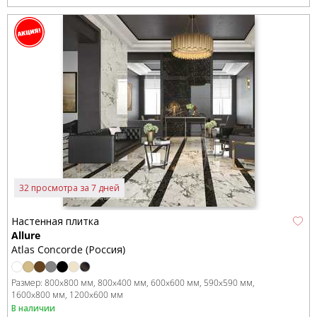
32 просмотра за 7 дней
Настенная плитка
Allure
Atlas Concorde (Россия)
Размер:
800x800 мм
800x400 мм
600x600 мм
590x590 мм
1600x800 мм
1200x600 мм
В наличии