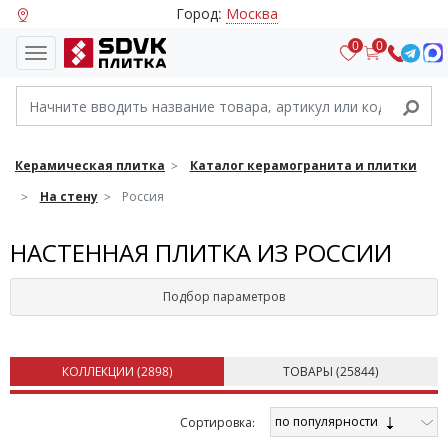
Город:
Москва
0
0
Керамическая плитка
Каталог керамогранита и плитки
На стену
Россия
НАСТЕННАЯ ПЛИТКА ИЗ РОССИИ
Подбор параметров
КОЛЛЕКЦИИ (
2898
)
ТОВАРЫ (
25844
)
по популярности
Cортировка: