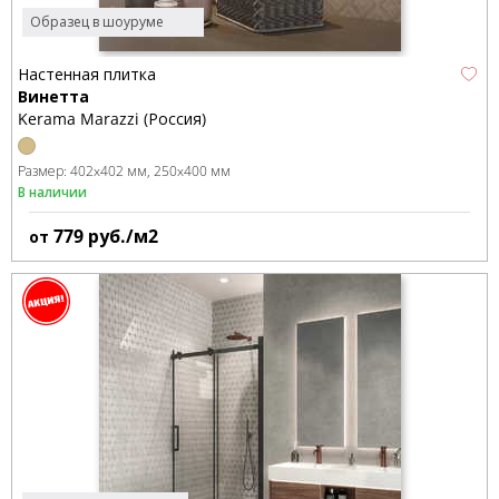
Образец в шоуруме
Настенная плитка
Винетта
Kerama Marazzi (Россия)
Размер:
402x402 мм
250x400 мм
В наличии
779
руб./м2
от