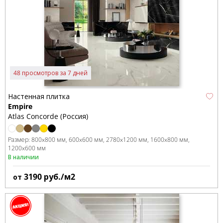
48 просмотров за 7 дней
Настенная плитка
Empire
Atlas Concorde (Россия)
Размер:
800x800 мм
600x600 мм
2780x1200 мм
1600x800 мм
1200x600 мм
В наличии
3190
руб./м2
от