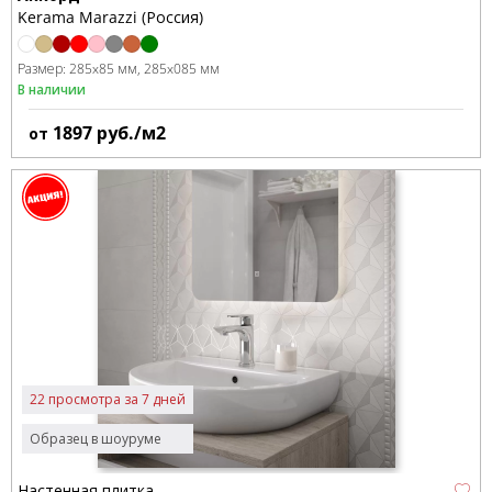
Kerama Marazzi (Россия)
Размер:
285x85 мм
285x085 мм
В наличии
1897
руб./м2
от
22 просмотра за 7 дней
Образец в шоуруме
Настенная плитка