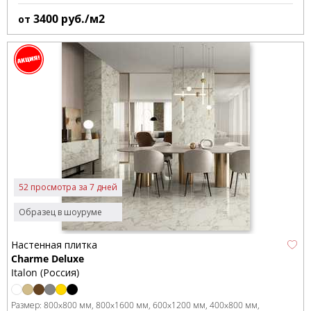
3400
руб./м2
от
52 просмотра за 7 дней
Образец в шоуруме
Настенная плитка
Charme Deluxe
Italon (Россия)
Размер:
800x800 мм
800x1600 мм
600x1200 мм
400x800 мм