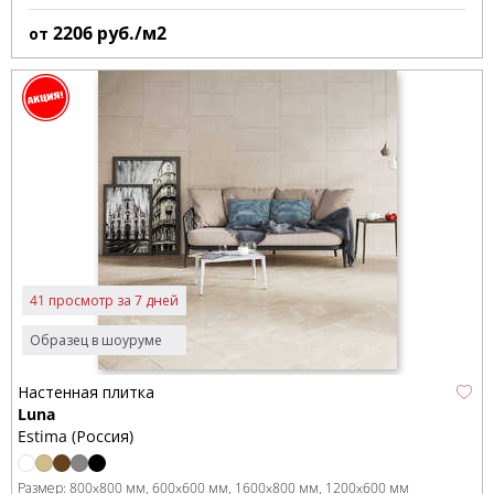
2206
руб./м2
от
41 просмотр за 7 дней
Образец в шоуруме
Настенная плитка
Luna
Estima (Россия)
Размер:
800x800 мм
600x600 мм
1600x800 мм
1200x600 мм