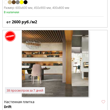
Размер:
600x600 мм
450x900 мм
400x800 мм
В наличии
2600
руб./м2
от
38 просмотров за 7 дней
Настенная плитка
Drift