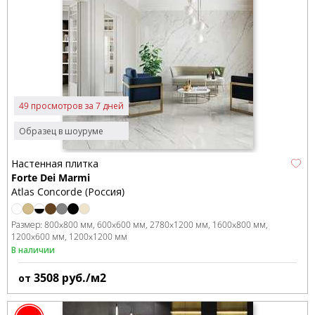
49 просмотров за 7 дней
Образец в шоуруме
Настенная плитка
Forte Dei Marmi
Atlas Concorde (Россия)
Размер:
800x800 мм
600x600 мм
2780x1200 мм
1600x800 мм
1200x600 мм
1200x1200 мм
В наличии
3508
руб./м2
от