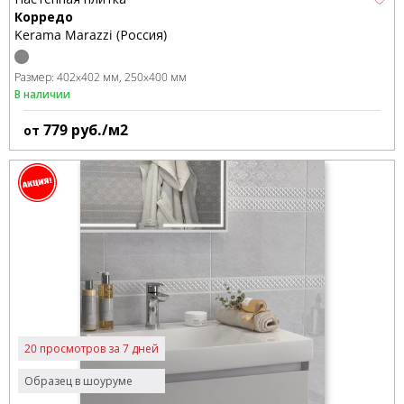
Корредо
Kerama Marazzi (Россия)
Размер:
402x402 мм
250x400 мм
В наличии
779
руб./м2
от
20 просмотров за 7 дней
Образец в шоуруме