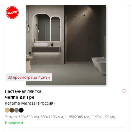
33 просмотра за 7 дней
Настенная плитка
Чеппо ди Гре
Kerama Marazzi (Россия)
Размер:
600x600 мм
600x1195 мм
1195x2385 мм
1195x1195 мм
В наличии