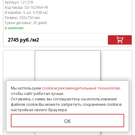
Артикул:
12121R
Код товара:
SD-162964
-99
В коробке
:
5 шт, 0.938 м
2
Размер:
250x750 мм
Сроки доставки: 30 дней
в наличии
2745
руб.
/м
2
Мы используем
cookie
и
рекомендательные технологии
,
чтобы сайт работал лучше.
Оставаясь с нами, вы соглашаетесь на использование
файлов cookie.Вы можете запретить сохранение cookie в
настройках своего браузера
ОК