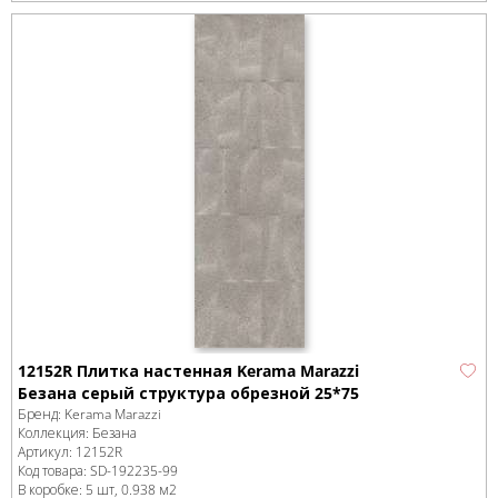
12152R Плитка настенная Kerama Marazzi
Безана серый структура обрезной 25*75
Бренд:
Kerama Marazzi
Коллекция:
Безана
Артикул:
12152R
Код товара:
SD-192235
-99
В коробке
:
5 шт, 0.938 м
2