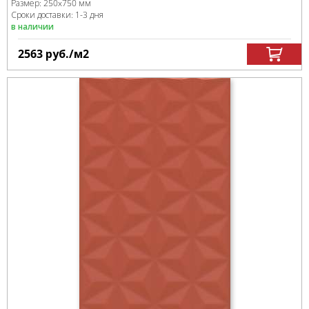
Размер:
250x750 мм
Сроки доставки: 1-3 дня
в наличии
2563
руб.
/м
2