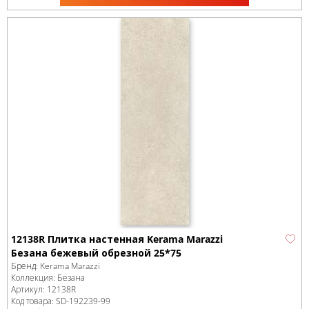
12138R Плитка настенная Kerama Marazzi
Безана бежевый обрезной 25*75
Бренд:
Kerama Marazzi
Коллекция:
Безана
Артикул:
12138R
Код товара:
SD-192239
-99