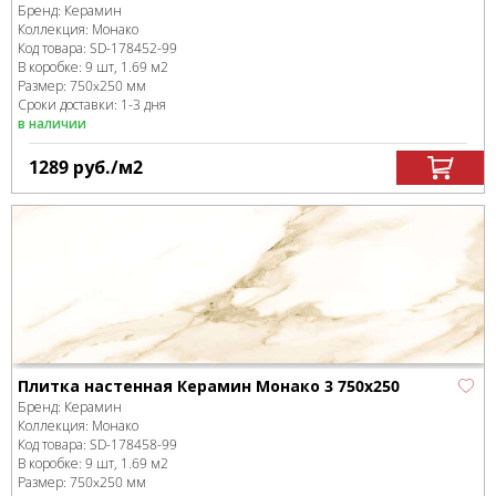
Бренд:
Керамин
Коллекция:
Монако
Код товара:
SD-178452
-99
В коробке
:
9 шт, 1.69 м
2
Размер:
750x250 мм
Сроки доставки: 1-3 дня
в наличии
1289
руб.
/м
2
Плитка настенная Керамин Монако 3 750х250
Бренд:
Керамин
Коллекция:
Монако
Код товара:
SD-178458
-99
В коробке
:
9 шт, 1.69 м
2
Размер:
750x250 мм