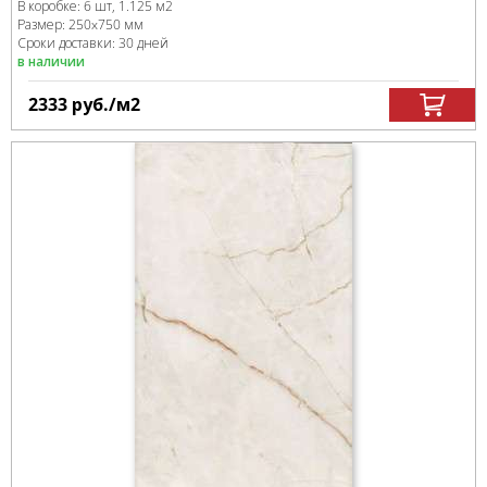
В коробке
:
6 шт, 1.125 м
2
Размер:
250x750 мм
Сроки доставки: 30 дней
в наличии
2333
руб.
/м
2