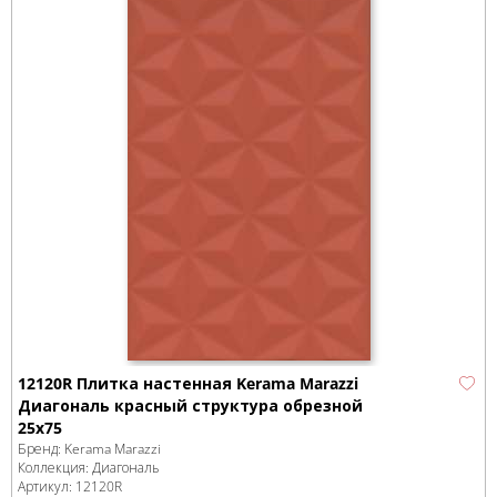
12120R Плитка настенная Kerama Marazzi
Диагональ красный структура обрезной
25x75
Бренд:
Kerama Marazzi
Коллекция:
Диагональ
Артикул:
12120R