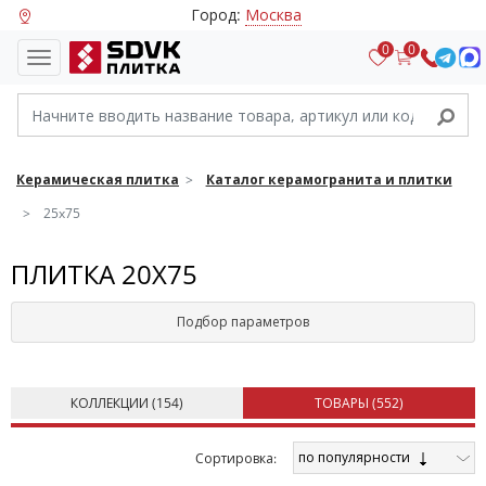
Город:
Москва
0
0
Керамическая плитка
Каталог керамогранита и плитки
25x75
ПЛИТКА 20X75
Подбор параметров
КОЛЛЕКЦИИ (
154
)
ТОВАРЫ (
552
)
по популярности
Cортировка: