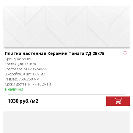
Плитка настенная Керамин Танага 7Д 25х75
Бренд:
Керамин
Коллекция:
Танага
Код товара:
SD-235249
-99
В коробке
:
9 шт, 1.69 м
2
Размер:
750x250 мм
Сроки доставки: 7 - 10 дней
в наличии
1030
руб.
/м
2