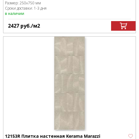
Размер:
250x750 мм
Сроки доставки: 1-3 дня
в наличии
2427
руб.
/м
2
12153R Плитка настенная Kerama Marazzi