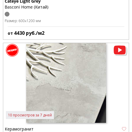
Cateye Light Grey
Basconi Home (Китай)
Размер:
600x1200 мм
4430
руб./м2
от
10 просмотров за 7 дней
Керамогранит