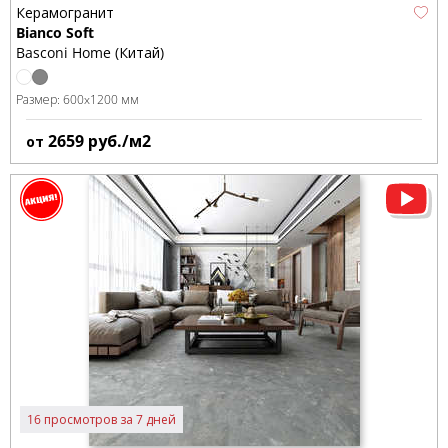
Керамогранит
Bianco Soft
Basconi Home (Китай)
Размер:
600x1200 мм
2659
руб./м2
от
16 просмотров за 7 дней