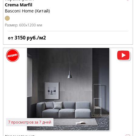
Crema Marfil
Basconi Home (Китай)
Размер:
600x1200 мм
3150
руб./м2
от
7 просмотров за 7 дней