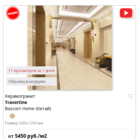
11 просмотров за 7 дней
Образец в шоуруме
Керамогранит
Travertine
Basconi Home (Китай)
Размер:
600x1200 мм
5450
руб./м2
от