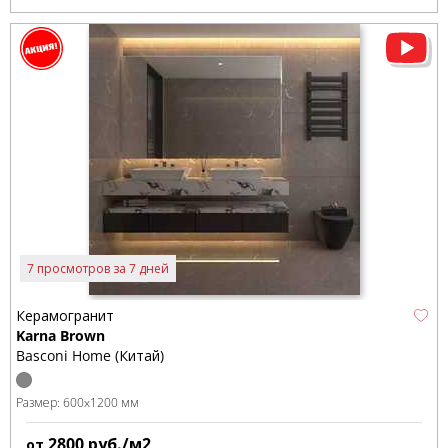
7 просмотров за 7 дней
Керамогранит
Karna Brown
Basconi Home (Китай)
Размер:
600x1200 мм
2800
руб./м2
от