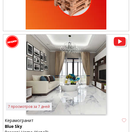
7 просмотров за 7 дней
Керамогранит
Blue Sky