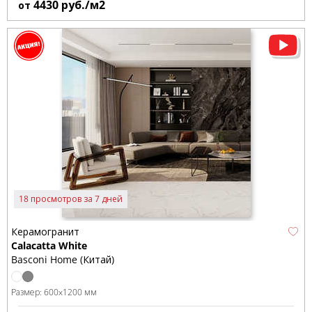
4430
руб./м2
от
18 просмотров за 7 дней
Керамогранит
Calacatta White
Basconi Home (Китай)
Размер:
600x1200 мм