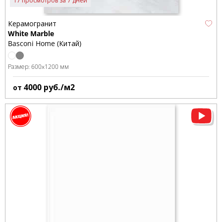
17 просмотров за 7 дней
Керамогранит
White Marble
Basconi Home (Китай)
Размер:
600x1200 мм
4000
руб./м2
от