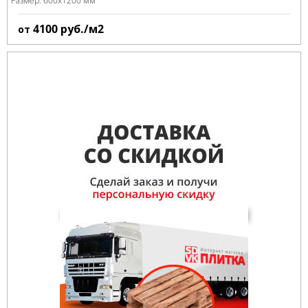
Размер:
600x1200 мм
4100
руб./м2
от