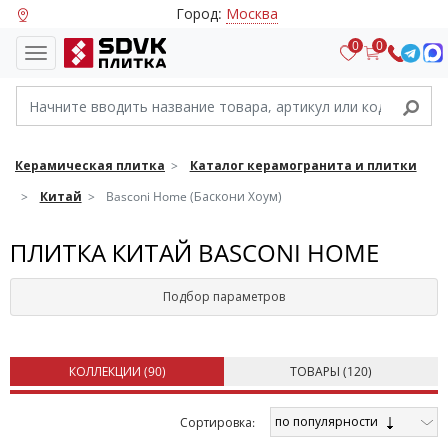
Город:
Москва
0
0
Керамическая плитка
Каталог керамогранита и плитки
Китай
Basconi Home (Баскони Хоум)
ПЛИТКА КИТАЙ BASCONI HOME
Подбор параметров
КОЛЛЕКЦИИ (
90
)
ТОВАРЫ (
120
)
по популярности
Cортировка: