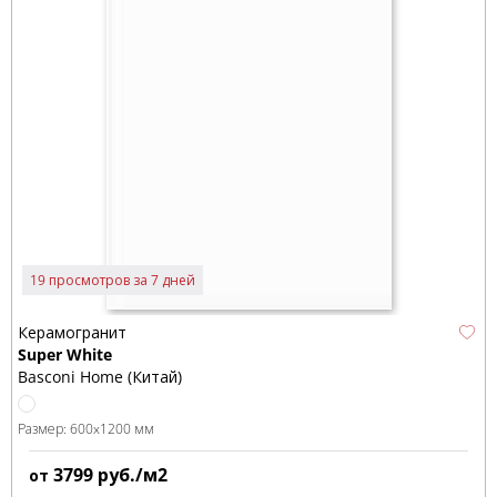
19 просмотров за 7 дней
Керамогранит
Super White
Basconi Home (Китай)
Размер:
600x1200 мм
3799
руб./м2
от