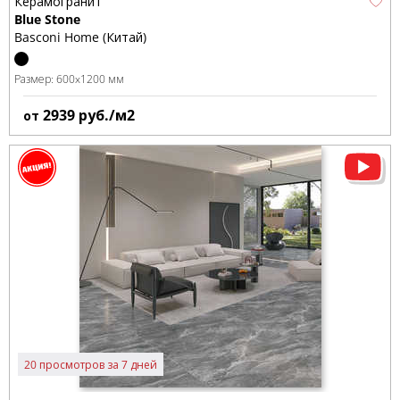
Керамогранит
Blue Stone
Basconi Home (Китай)
Размер:
600x1200 мм
2939
руб./м2
от
20 просмотров за 7 дней