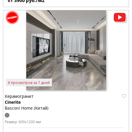
3900
руб./м2
от
8 просмотров за 7 дней
Керамогранит
Cinerite
Basconi Home (Китай)
Размер:
600x1200 мм