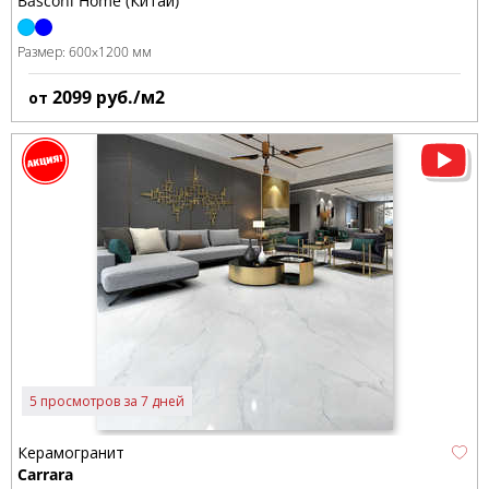
Basconi Home (Китай)
Размер:
600x1200 мм
2099
руб./м2
от
5 просмотров за 7 дней
Керамогранит
Carrara