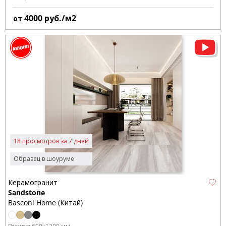
4000
руб./м2
от
18 просмотров за 7 дней
Образец в шоуруме
Керамогранит
Sandstone
Basconi Home (Китай)