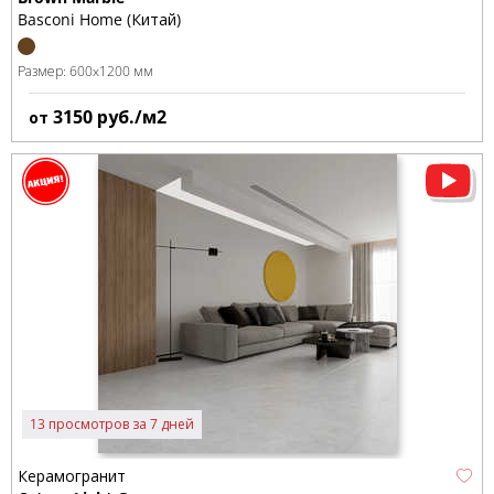
Basconi Home (Китай)
Размер:
600x1200 мм
3150
руб./м2
от
13 просмотров за 7 дней
Керамогранит