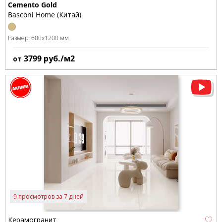
Cemento Gold
Basconi Home (Китай)
Размер:
600x1200 мм
3799
руб./м2
от
9 просмотров за 7 дней
Керамогранит