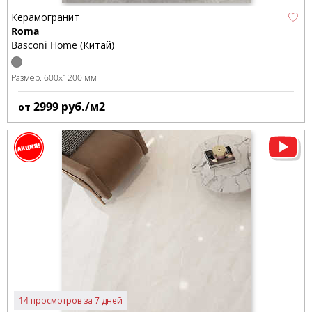
Керамогранит
Roma
Basconi Home (Китай)
Размер:
600x1200 мм
2999
руб./м2
от
14 просмотров за 7 дней