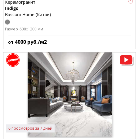
Керамогранит
Indigo
Basconi Home (Китай)
Размер:
600x1200 мм
4000
руб./м2
от
6 просмотров за 7 дней