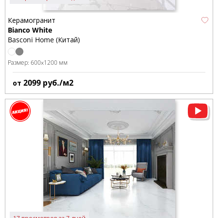
Керамогранит
Bianco White
Basconi Home (Китай)
Размер:
600x1200 мм
2099
руб./м2
от