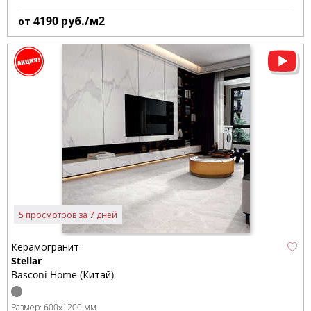
4190
руб./м2
от
5 просмотров за 7 дней
Керамогранит
Stellar
Basconi Home (Китай)
Размер:
600x1200 мм