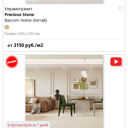
Керамогранит
Precious Stone
Basconi Home (Китай)
Размер:
600x1200 мм
3150
руб./м2
от
6 просмотров за 7 дней