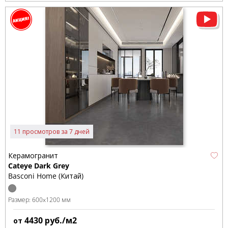
11 просмотров за 7 дней
Керамогранит
Cateye Dark Grey
Basconi Home (Китай)
Размер:
600x1200 мм
4430
руб./м2
от