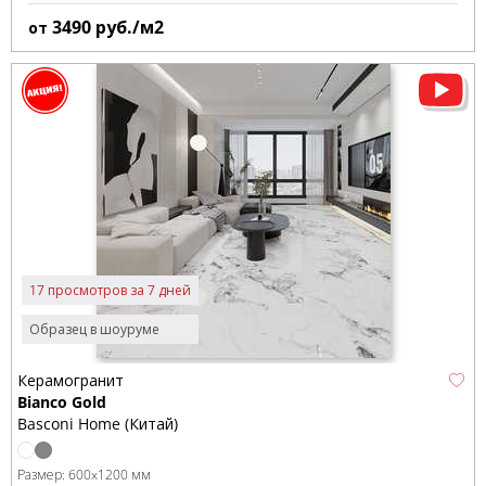
3490
руб./м2
от
17 просмотров за 7 дней
Образец в шоуруме
Керамогранит
Bianco Gold
Basconi Home (Китай)
Размер:
600x1200 мм