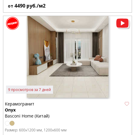
4490
руб./м2
от
9 просмотров за 7 дней
Керамогранит
Onyx
Basconi Home (Китай)
Размер:
600x1200 мм
1200x600 мм