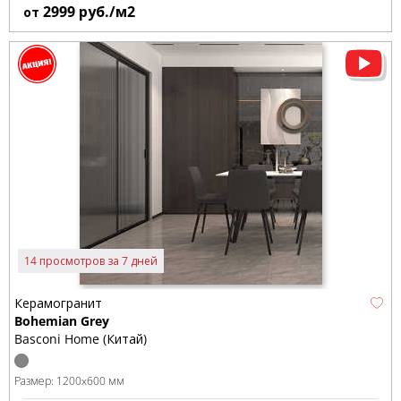
2999
руб./м2
от
14 просмотров за 7 дней
Керамогранит
Bohemian Grey
Basconi Home (Китай)
Размер:
1200x600 мм