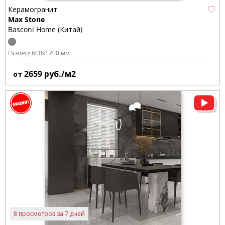
Керамогранит
Max Stone
Basconi Home (Китай)
Размер:
600x1200 мм
2659
руб./м2
от
8 просмотров за 7 дней