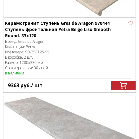
Керамогранит Ступень Gres de Aragon 970444
Ступень фронтальная Petra Beige Liso Smooth
Round. 33x120
Бренд:
Gres de Aragon
Коллекция:
Petra
Код товара:
SD-258125
-99
В коробке
:
2 шт,
Размер:
1200x330 мм
Сроки доставки: 30 дней
в наличии
9363
руб.
/ шт