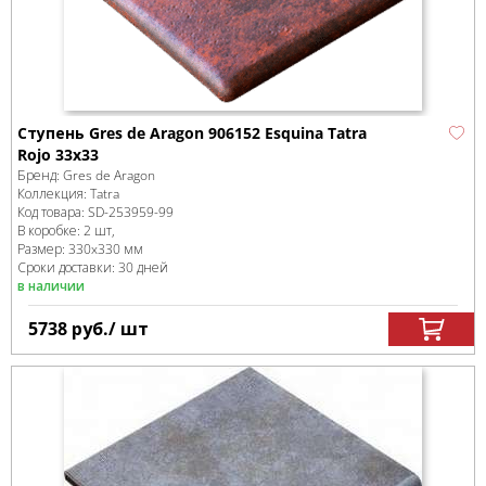
Ступень Gres de Aragon 906152 Esquina Tatra
Rojo 33x33
Бренд:
Gres de Aragon
Коллекция:
Tatra
Код товара:
SD-253959
-99
В коробке
:
2 шт,
Размер:
330x330 мм
Сроки доставки: 30 дней
в наличии
5738
руб.
/ шт