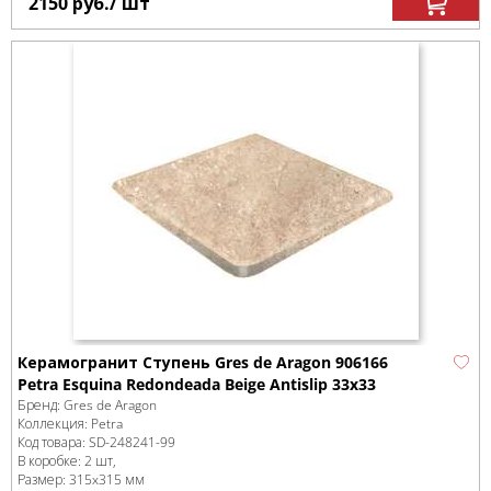
2150
руб.
/ шт
Керамогранит Ступень Gres de Aragon 906166
Petra Esquina Redondeada Beige Antislip 33x33
Бренд:
Gres de Aragon
Коллекция:
Petra
Код товара:
SD-248241
-99
В коробке
:
2 шт,
Размер:
315x315 мм