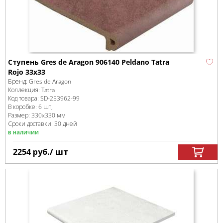
Ступень Gres de Aragon 906140 Peldano Tatra
Rojo 33x33
Бренд:
Gres de Aragon
Коллекция:
Tatra
Код товара:
SD-253962
-99
В коробке
:
6 шт,
Размер:
330x330 мм
Сроки доставки: 30 дней
в наличии
2254
руб.
/ шт