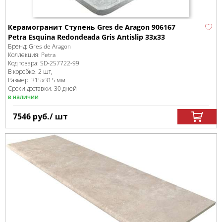
Керамогранит Ступень Gres de Aragon 906167
Petra Esquina Redondeada Gris Antislip 33x33
Бренд:
Gres de Aragon
Коллекция:
Petra
Код товара:
SD-257722
-99
В коробке
:
2 шт,
Размер:
315x315 мм
Сроки доставки: 30 дней
в наличии
7546
руб.
/ шт