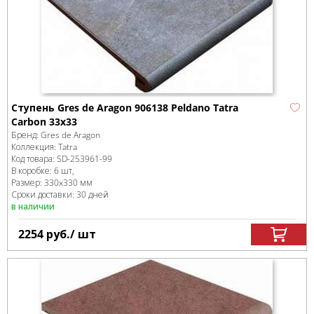
Ступень Gres de Aragon 906138 Peldano Tatra
Carbon 33x33
Бренд:
Gres de Aragon
Коллекция:
Tatra
Код товара:
SD-253961
-99
В коробке
:
6 шт,
Размер:
330x330 мм
Сроки доставки: 30 дней
в наличии
2254
руб.
/ шт