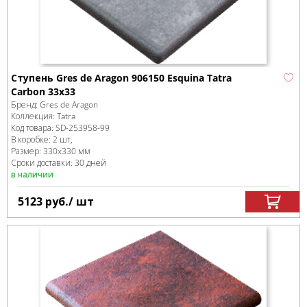
Ступень Gres de Aragon 906150 Esquina Tatra
Carbon 33x33
Бренд:
Gres de Aragon
Коллекция:
Tatra
Код товара:
SD-253958
-99
В коробке
:
2 шт,
Размер:
330x330 мм
Сроки доставки: 30 дней
в наличии
5123
руб.
/ шт