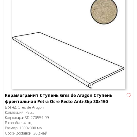
Керамогранит Ступень Gres de Aragon Ступень
фронтальная Petra Ocre Recto Anti-Slip 30x150
Бренд:
Gres de Aragon
Коллекция:
Petra
Код товара:
SD-270554
-99
В коробке
:
4 шт,
Размер:
1500x300 мм
Сроки доставки: 30 дней