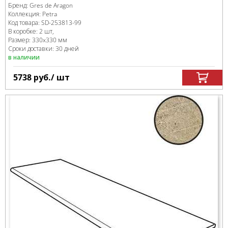
Бренд:
Gres de Aragon
Коллекция:
Petra
Код товара:
SD-253813
-99
В коробке
:
2 шт,
Размер:
330x330 мм
Сроки доставки: 30 дней
в наличии
5738
руб.
/ шт