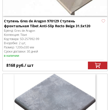
Ступень Gres de Aragon 970129 Ступень
фронтальная Tibet Anti-Slip Recto Beige 31.5x120
Бренд:
Gres de Aragon
Коллекция:
Tibet
Код товара:
SD-257992
-99
В коробке
:
2 шт,
Размер:
1200x330 мм
Сроки доставки: 30 дней
в наличии
8168
руб.
/ шт