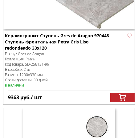
Керамогранит Ступень Gres de Aragon 970448
Ступень фронтальная Petra Gris Liso
redondeado 33x120
Бренд:
Gres de Aragon
Коллекция:
Petra
Код товара:
SD-258131
-99
В коробке
:
2 шт,
Размер:
1200x330 мм
Сроки доставки: 30 дней
в наличии
9363
руб.
/ шт