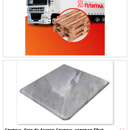
Ступень Gres de Aragon Ступень угловая Tibet