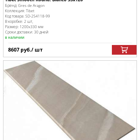
Бренд:
Gres de Aragon
Коллекция:
Tibet
Код товара:
SD-254118
-99
В коробке
:
2 шт,
Размер:
1200x330 мм
Сроки доставки: 30 дней
в наличии
8607
руб.
/ шт