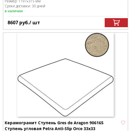
Размер:
1197x315 мм
Сроки доставки: 30 дней
в наличии
8607
руб.
/ шт
Керамогранит Ступень Gres de Aragon 906165
Ступень угловая Petra Anti-Slip Orce 33x33