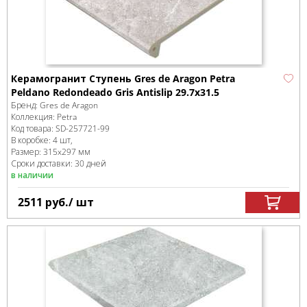
Керамогранит Ступень Gres de Aragon Petra
Peldаno Redondeadо Gris Antislip 29.7x31.5
Бренд:
Gres de Aragon
Коллекция:
Petra
Код товара:
SD-257721
-99
В коробке
:
4 шт,
Размер:
315x297 мм
Сроки доставки: 30 дней
в наличии
2511
руб.
/ шт