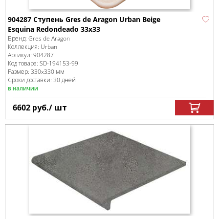
904287 Ступень Gres de Aragon Urban Beige
Esquina Redondeado 33х33
Бренд:
Gres de Aragon
Коллекция:
Urban
Артикул:
904287
Код товара:
SD-194153
-99
Размер:
330x330 мм
Сроки доставки: 30 дней
в наличии
6602
руб.
/ шт