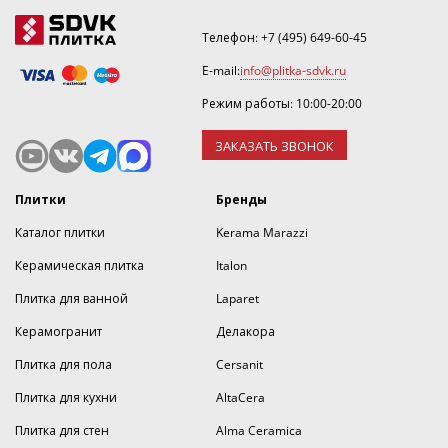
Телефон:
+7 (495) 649-60-45
E-mail:
info@plitka-sdvk.ru
Режим работы: 10:00-20:00
ЗАКАЗАТЬ ЗВОНОК
Плитки
Бренды
Каталог плитки
Kerama Marazzi
Керамическая плитка
Italon
Плитка для ванной
Laparet
Керамогранит
Делакора
Плитка для пола
Cersanit
Плитка для кухни
AltaCera
Плитка для стен
Alma Ceramica