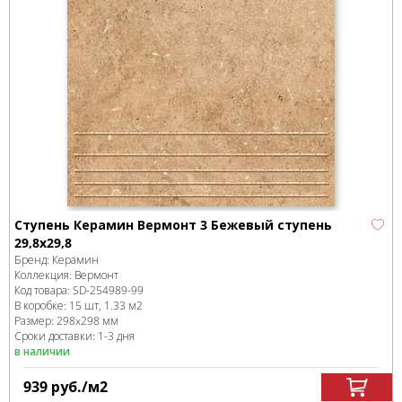
Ступень Керамин Вермонт 3 Бежевый ступень
29,8х29,8
Бренд:
Керамин
Коллекция:
Вермонт
Код товара:
SD-254989
-99
В коробке
:
15 шт, 1.33 м
2
Размер:
298x298 мм
Сроки доставки: 1-3 дня
в наличии
939
руб.
/м
2