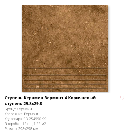
Ступень Керамин Вермонт 4 Коричневый
ступень 29,8х29,8
Бренд:
Керамин
Коллекция:
Вермонт
Код товара:
SD-254990
-99
В коробке
:
15 шт, 1.33 м
2
Размер:
298x298 мм