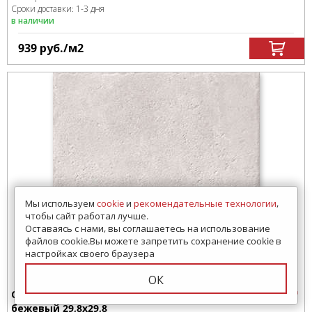
Сроки доставки: 1-3 дня
в наличии
939
руб.
/м
2
Мы используем
cookie
и
рекомендательные технологии
,
чтобы сайт работал лучше.
Оставаясь с нами, вы соглашаетесь на использование
файлов cookie.Вы можете запретить сохранение cookie в
настройках своего браузера
ОК
Ступень Cersanit CP4A016 Carpet ступень
бежевый 29,8x29,8