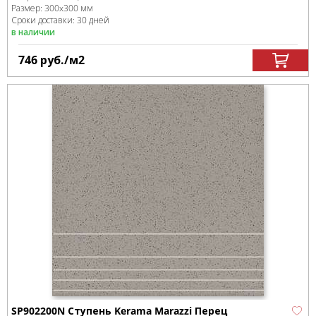
Размер:
300x300 мм
Сроки доставки: 30 дней
в наличии
746
руб.
/м
2
SP902200N Ступень Kerama Marazzi Перец