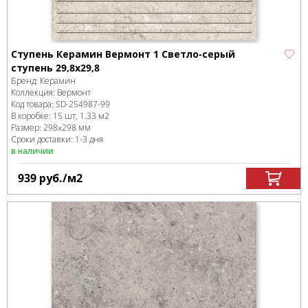
Ступень Керамин Вермонт 1 Светло-серый
ступень 29,8х29,8
Бренд:
Керамин
Коллекция:
Вермонт
Код товара:
SD-254987
-99
В коробке
:
15 шт, 1.33 м
2
Размер:
298x298 мм
Сроки доставки: 1-3 дня
в наличии
939
руб.
/м
2