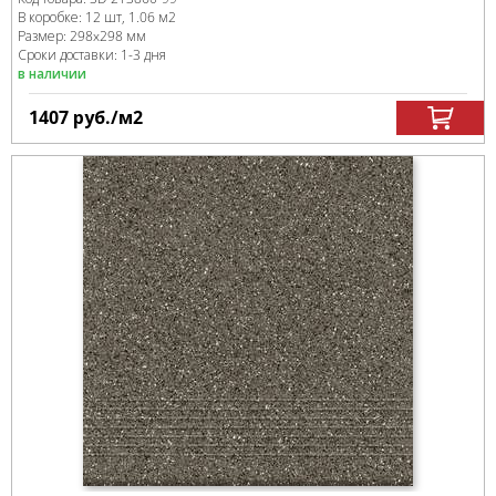
В коробке
:
12 шт, 1.06 м
2
Размер:
298x298 мм
Сроки доставки: 1-3 дня
в наличии
1407
руб.
/м
2