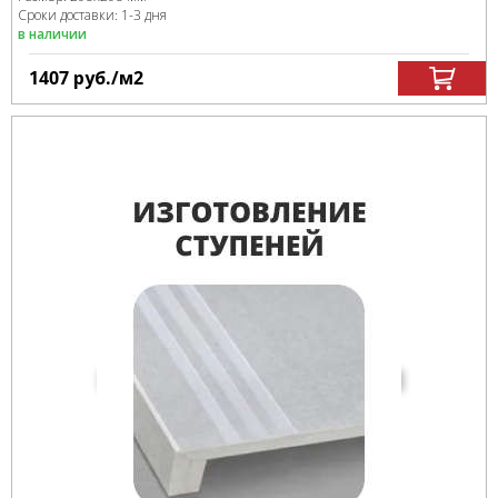
Сроки доставки: 1-3 дня
в наличии
1407
руб.
/м
2