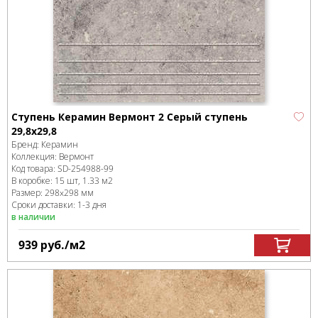
Ступень Керамин Вермонт 2 Cерый ступень
29,8х29,8
Бренд:
Керамин
Коллекция:
Вермонт
Код товара:
SD-254988
-99
В коробке
:
15 шт, 1.33 м
2
Размер:
298x298 мм
Сроки доставки: 1-3 дня
в наличии
939
руб.
/м
2