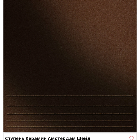
Ступень Керамин Амстердам Шейд